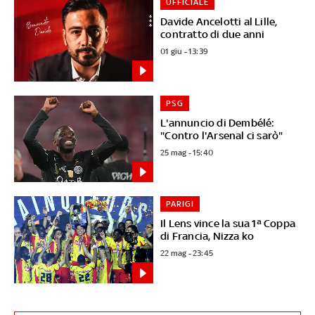
UFFICIALE
Davide Ancelotti al Lille,
contratto di due anni
01 giu - 13:39
PSG
L'annuncio di Dembélé:
"Contro l'Arsenal ci sarò"
25 mag - 15:40
PARIGI
Il Lens vince la sua 1ª Coppa
di Francia, Nizza ko
22 mag - 23:45