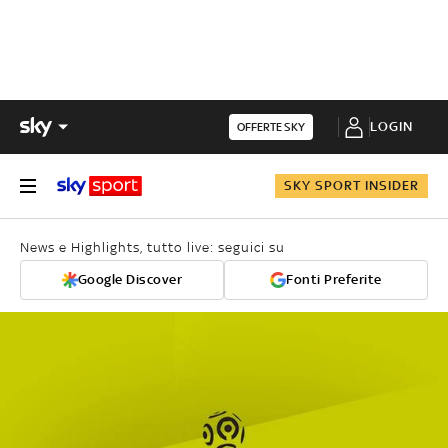
LOGIN
OFFERTE SKY
SKY SPORT INSIDER
News e Highlights, tutto live: seguici su
Google Discover
Fonti Preferite