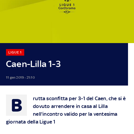
LIGUE 1
Caen-Lilla 1-3
11 gen 2019 - 21:10
B
rutta sconfitta per 3-1 del Caen, che si è
dovuto arrendere in casa al Lilla
nell'incontro valido per la ventesima
giornata della Ligue 1