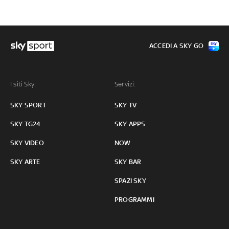
ACCEDI A SKY GO
I siti Sky:
Servizi:
SKY SPORT
SKY TV
SKY TG24
SKY APPS
SKY VIDEO
NOW
SKY ARTE
SKY BAR
SPAZI SKY
PROGRAMMI