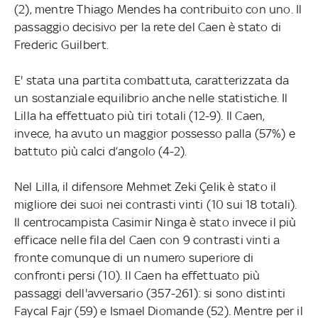
(2), mentre Thiago Mendes ha contribuito con uno. Il
passaggio decisivo per la rete del Caen è stato di
Frederic Guilbert.
E' stata una partita combattuta, caratterizzata da
un sostanziale equilibrio anche nelle statistiche. Il
Lilla ha effettuato più tiri totali (12-9). Il Caen,
invece, ha avuto un maggior possesso palla (57%) e
battuto più calci d’angolo (4-2).
Nel Lilla, il difensore Mehmet Zeki Çelik è stato il
migliore dei suoi nei contrasti vinti (10 sui 18 totali).
Il centrocampista Casimir Ninga è stato invece il più
efficace nelle fila del Caen con 9 contrasti vinti a
fronte comunque di un numero superiore di
confronti persi (10). Il Caen ha effettuato più
passaggi dell'avversario (357-261): si sono distinti
Faycal Fajr (59) e Ismael Diomande (52). Mentre per il