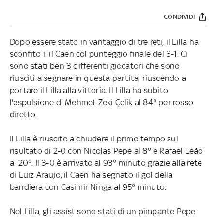
CONDIVIDI
Dopo essere stato in vantaggio di tre reti, il Lilla ha
sconfito il il Caen col punteggio finale del 3-1. Ci
sono stati ben 3 differenti giocatori che sono
riusciti a segnare in questa partita, riuscendo a
portare il Lilla alla vittoria. Il Lilla ha subito
l'espulsione di Mehmet Zeki Çelik al 84° per rosso
diretto.
Il Lilla è riuscito a chiudere il primo tempo sul
risultato di 2-0 con Nicolas Pepe al 8° e Rafael Leão
al 20°. Il 3-0 è arrivato al 93° minuto grazie alla rete
di Luiz Araujo, il Caen ha segnato il gol della
bandiera con Casimir Ninga al 95° minuto.
Nel Lilla, gli assist sono stati di un pimpante Pepe