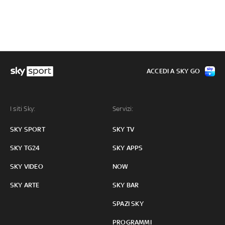
ACCEDI A SKY GO
I siti Sky:
Servizi:
SKY SPORT
SKY TV
SKY TG24
SKY APPS
SKY VIDEO
NOW
SKY ARTE
SKY BAR
SPAZI SKY
PROGRAMMI