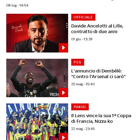
08 lug - 14:54
UFFICIALE
Davide Ancelotti al Lille,
contratto di due anni
01 giu - 13:39
PSG
L'annuncio di Dembélé:
"Contro l'Arsenal ci sarò"
25 mag - 15:40
PARIGI
Il Lens vince la sua 1ª Coppa
di Francia, Nizza ko
22 mag - 23:45