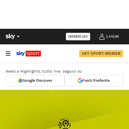
LOGIN
OFFERTE SKY
SKY SPORT INSIDER
News e Highlights, tutto live: seguici su
Google Discover
Fonti Preferite