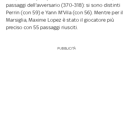
passaggi dell'avversario (370-318): si sono distinti
Perrin (con 59) e Yann M'Vila (con 56). Mentre per il
Marsiglia, Maxime Lopez è stato il giocatore più
preciso con 55 passaggi riusciti.
PUBBLICITÀ