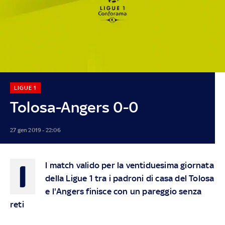
LIGUE 1
Tolosa-Angers 0-0
27 gen 2019 - 22:06
I
l match valido per la ventiduesima giornata
della Ligue 1 tra i padroni di casa del Tolosa
e l'Angers finisce con un pareggio senza
reti