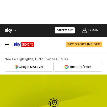
LOGIN
OFFERTE SKY
SKY SPORT INSIDER
News e Highlights, tutto live: seguici su
Google Discover
Fonti Preferite