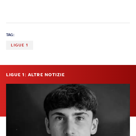
TAG:
LIGUE 1
LIGUE 1: ALTRE NOTIZIE