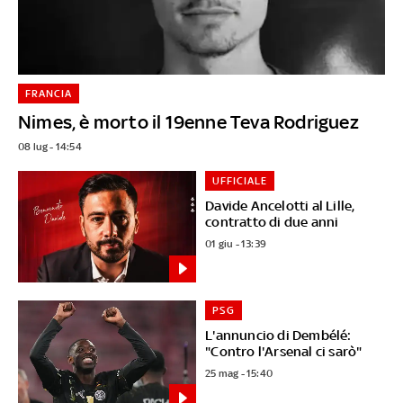
FRANCIA
Nimes, è morto il 19enne Teva Rodriguez
08 lug - 14:54
UFFICIALE
Davide Ancelotti al Lille,
contratto di due anni
01 giu - 13:39
PSG
L'annuncio di Dembélé:
"Contro l'Arsenal ci sarò"
25 mag - 15:40