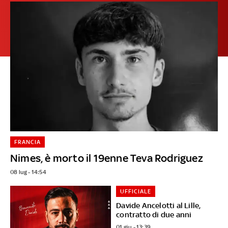
FRANCIA
Nimes, è morto il 19enne Teva Rodriguez
08 lug - 14:54
UFFICIALE
Davide Ancelotti al Lille,
contratto di due anni
01 giu - 13:39