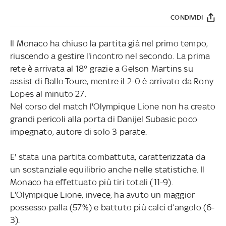
CONDIVIDI
Il Monaco ha chiuso la partita già nel primo tempo,
riuscendo a gestire l'incontro nel secondo. La prima
rete è arrivata al 18° grazie a Gelson Martins su
assist di Ballo-Toure, mentre il 2-0 è arrivato da Rony
Lopes al minuto 27.
Nel corso del match l'Olympique Lione non ha creato
grandi pericoli alla porta di Danijel Subasic poco
impegnato, autore di solo 3 parate.
E' stata una partita combattuta, caratterizzata da
un sostanziale equilibrio anche nelle statistiche. Il
Monaco ha effettuato più tiri totali (11-9).
L'Olympique Lione, invece, ha avuto un maggior
possesso palla (57%) e battuto più calci d’angolo (6-
3).