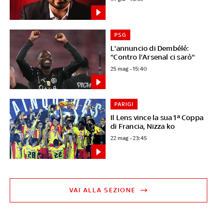
PSG
L'annuncio di Dembélé:
"Contro l'Arsenal ci sarò"
25 mag - 15:40
PARIGI
Il Lens vince la sua 1ª Coppa
di Francia, Nizza ko
22 mag - 23:45
VAI ALLA SEZIONE