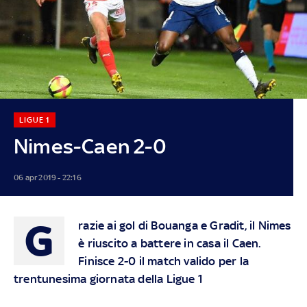
LIGUE 1
Nimes-Caen 2-0
06 apr 2019 - 22:16
G
razie ai gol di Bouanga e Gradit, il Nimes
è riuscito a battere in casa il Caen.
Finisce 2-0 il match valido per la
trentunesima giornata della Ligue 1