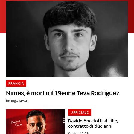
FRANCIA
Nimes, è morto il 19enne Teva Rodriguez
08 lug - 14:54
UFFICIALE
Davide Ancelotti al Lille,
contratto di due anni
01 giu - 13:39