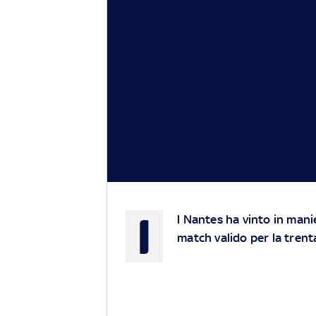
I
l Nantes ha vinto in manie
match valido per la trent