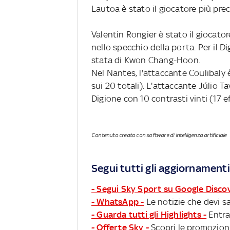
Lautoa è stato il giocatore più prec
Valentin Rongier è stato il giocatore
nello specchio della porta. Per il 
stata di Kwon Chang-Hoon.
Nel Nantes, l'attaccante Coulibaly è 
sui 20 totali). L'attaccante Júlio Tav
Digione con 10 contrasti vinti (17 ef
Contenuto creato con software di intelligenza artificiale
Segui tutti gli aggiornamenti
- Segui Sky Sport su Google Disco
- WhatsApp -
Le notizie che devi sa
- Guarda tutti gli Highlights -
Entra
- Offerte Sky -
Scopri le promozioni