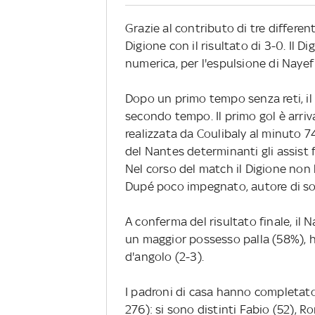
Grazie al contributo di tre differe
Digione con il risultato di 3-0. Il D
numerica, per l'espulsione di Nayef
Dopo un primo tempo senza reti, il N
secondo tempo. Il primo gol è arriva
realizzata da Coulibaly al minuto 7
del Nantes determinanti gli assist
Nel corso del match il Digione non 
Dupé poco impegnato, autore di so
A conferma del risultato finale, il 
un maggior possesso palla (58%), ha
d'angolo (2-3).
I padroni di casa hanno completato
276): si sono distinti Fabio (52), Ro