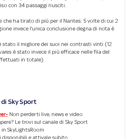
iso con 34 passaggi riusciti.
 che ha tirato di più per il Nantes: 5 volte di cui 2
Digione invece l'unica conclusione degna di nota è
stato il migliore dei suoi nei contrasti vinti (12
ares è stato invece il più efficace nelle fila del
fettuati in totale).
 di Sky Sport
ver-
Non perderti live, news e video
pere? Le trovi sul canale di Sky Sport
 in SkyLightsRoom
 disponibili e attivale subito