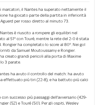
nti marcatori, il Nantes ha superato nettamente il
igione ha giocato parte della partita in inferiorità
 Aguerd per rosso diretto al minuto 73.
antes è riuscito a rompere gli equilibri nel
to al 51° con Touré, mentre la rete del 2-0 è stata
4. Rongier ha completato lo score al 80°. Nei gol
 forniti da Samuel Moutoussamy e Rongier.
ha creato grandi pericoli alla porta di Maxime
lo 3 parate.
Nantes ha avuto il controllo del match: ha avuto
 effettuato più tiri (22-8), e ha battuto più calci
 con successo più passaggi dell'avversario (429-
ngier (52) e Touré (50). Per gli ospiti, Wesley