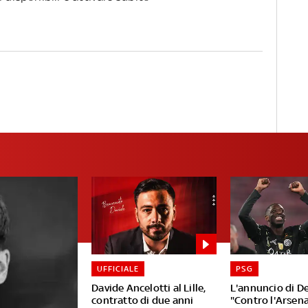
UFFICIALE
PSG
Davide Ancelotti al Lille,
L'annuncio di D
contratto di due anni
"Contro l'Arsena