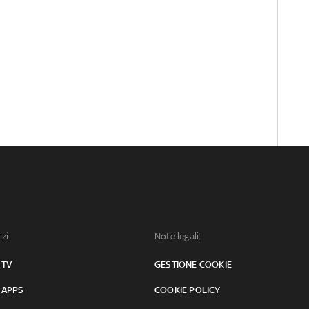
izi:
Note legali:
 TV
GESTIONE COOKIE
 APPS
COOKIE POLICY