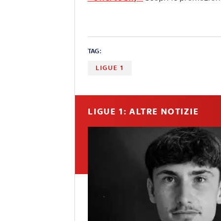
TAG:
LIGUE 1
LIGUE 1: ALTRE NOTIZIE