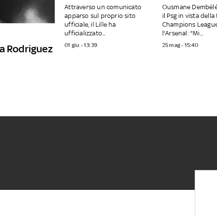
Attraverso un comunicato
Ousmane Dembélé 
apparso sul proprio sito
il Psg in vista della
ufficiale, il Lille ha
Champions League
ufficializzato...
l'Arsenal: "Mi...
01 giu - 13:39
25 mag - 15:40
va Rodriguez