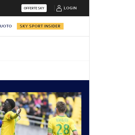
LOGIN
OFFERTE SKY
NUOTO
SKY SPORT INSIDER