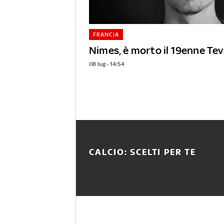
FRANCIA
Nimes, è morto il 19enne Te
08 lug - 14:54
CALCIO: SCELTI PER TE