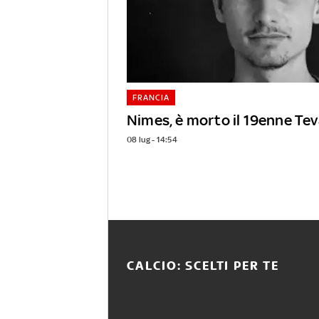
FRANCIA
Nimes, è morto il 19enne Te
08 lug - 14:54
CALCIO: SCELTI PER TE