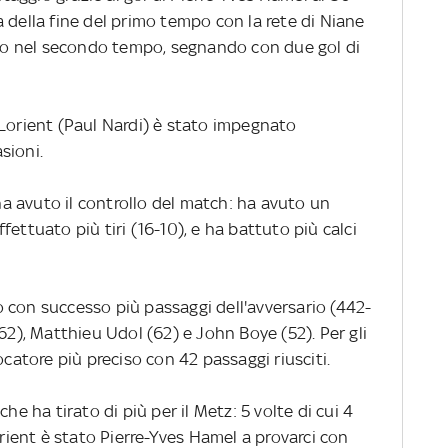
 della fine del primo tempo con la rete di Niane
inio nel secondo tempo, segnando con due gol di
el Lorient (Paul Nardi) è stato impegnato
sioni.
 ha avuto il controllo del match: ha avuto un
ettuato più tiri (16-10), e ha battuto più calci
 con successo più passaggi dell'avversario (442-
62), Matthieu Udol (62) e John Boye (52). Per gli
ocatore più preciso con 42 passaggi riusciti.
he ha tirato di più per il Metz: 5 volte di cui 4
orient è stato Pierre-Yves Hamel a provarci con