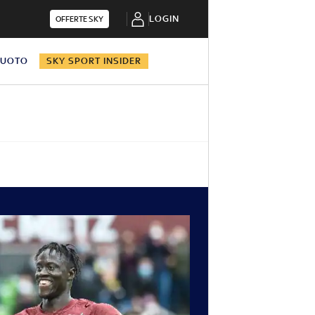
LOGIN
OFFERTE SKY
NUOTO
SKY SPORT INSIDER