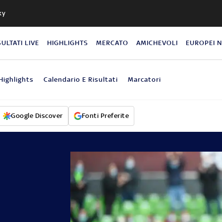
ky
SULTATI LIVE
HIGHLIGHTS
MERCATO
AMICHEVOLI
EUROPEI 
Highlights
Calendario E Risultati
Marcatori
Google Discover
Fonti Preferite