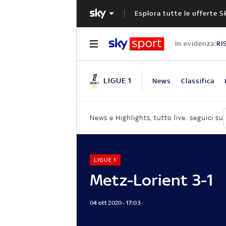
Esplora tutte le offerte S
In evidenza:
RI
LIGUE 1
News
Classifica
News e Highlights, tutto live: seguici su
LIGUE 1
Metz-Lorient 3-1
04 ott 2020 - 17:03