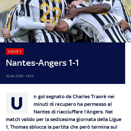
LIGUE 1
Nantes-Angers 1-1
20 dic 2020 - 17:12
U
n gol segnato da Charles Traoré nei
minuti di recupero ha permesso al
Nantes di riacciuffare l'Angers. Nel
match valido per la sedicesima giornata della Ligue
1, Thomas sblocca la partita che però termina sul