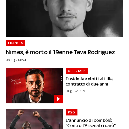
FRANCIA
Nimes, è morto il 19enne Teva Rodriguez
08 lug - 14:54
UFFICIALE
Davide Ancelotti al Lille,
contratto di due anni
01 giu - 13:39
PSG
L'annuncio di Dembélé:
"Contro l'Arsenal ci sarò"