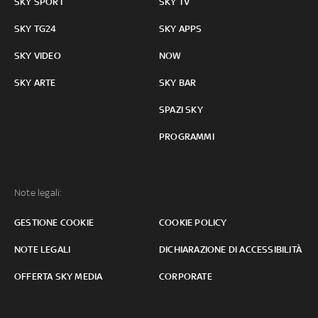
SKY SPORT
SKY TV
SKY TG24
SKY APPS
SKY VIDEO
NOW
SKY ARTE
SKY BAR
SPAZI SKY
PROGRAMMI
Note legali:
GESTIONE COOKIE
COOKIE POLICY
NOTE LEGALI
DICHIARAZIONE DI ACCESSIBILITÀ
OFFERTA SKY MEDIA
CORPORATE