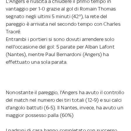
L'Angers è riuscita a chiudere il primo tempo in
vantaggio per 1-0 grazie al gol di Romain Thomas
segnato negli ultimi 5 minuti (42°), la rete del
pareggio è arrivata nel secondo tempo con Charles
Traoré.
Entrambi i portieri si sono dovuti arrendere solo
nell'occasione del gol: 5 parate per Alban Lafont
(Nantes), mentre Paul Bernardoni (Angers) ha
effettuato una sola parata.
Nonostante il pareggio, l'Angers ha avuto il controllo
del match nel numero dei tiri totali (12-9) e sui calci
d'angolo battuti (6-5). Il Nantes, invece, ha avuto un
maggior possesso palla (60%)
I padroni di casa hanno completato con successo