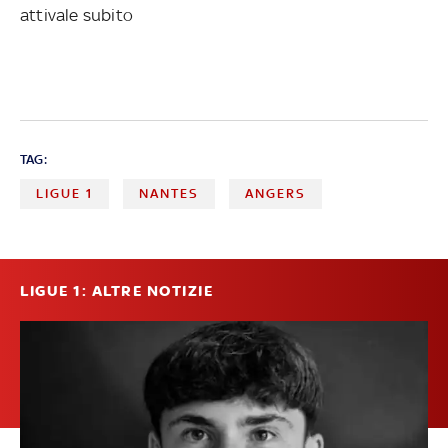
attivale subito
TAG:
LIGUE 1
NANTES
ANGERS
LIGUE 1: ALTRE NOTIZIE