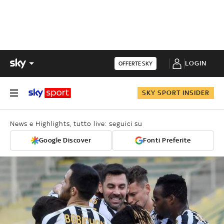
LOGIN
OFFERTE SKY
SKY SPORT INSIDER
News e Highlights, tutto live: seguici su
Google Discover
Fonti Preferite