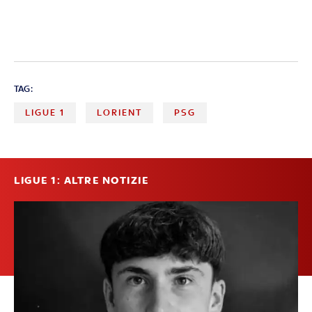
TAG:
LIGUE 1
LORIENT
PSG
LIGUE 1: ALTRE NOTIZIE