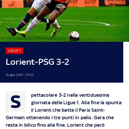
LIGUE 1
Lorient-PSG 3-2
31 gen 2021 - 17:02
S
pettacolare 3-2 nella ventiduesima
giornata della Ligue 1. Alla fine la spunta
il Lorient che batte il Paris Saint-
Germain ottenendo i tre punti in palio. Gara che
resta in bilico fino alla fine. Lorient che però