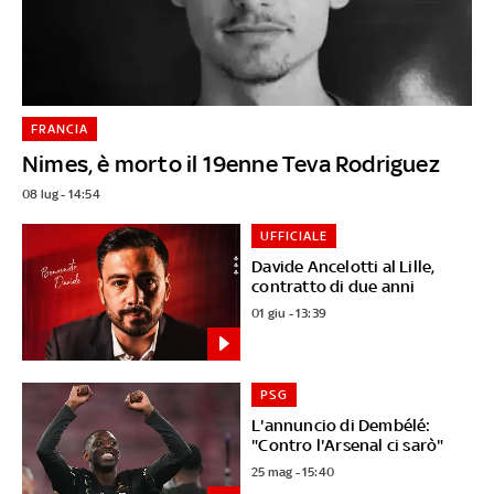
FRANCIA
Nimes, è morto il 19enne Teva Rodriguez
08 lug - 14:54
UFFICIALE
Davide Ancelotti al Lille,
contratto di due anni
01 giu - 13:39
PSG
L'annuncio di Dembélé:
"Contro l'Arsenal ci sarò"
25 mag - 15:40