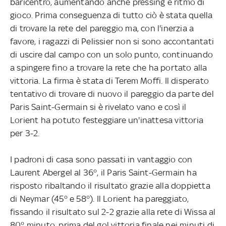
baricentro, aumentando anche pressing e ritmo di
gioco. Prima conseguenza di tutto ciò è stata quella
di trovare la rete del pareggio ma, con l'inerzia a
favore, i ragazzi di Pelissier non si sono accontantati
di uscire dal campo con un solo punto, continuando
a spingere fino a trovare la rete che ha portato alla
vittoria. La firma è stata di Terem Moffi. Il disperato
tentativo di trovare di nuovo il pareggio da parte del
Paris Saint-Germain si è rivelato vano e così il
Lorient ha potuto festeggiare un'inattesa vittoria
per 3-2.
I padroni di casa sono passati in vantaggio con
Laurent Abergel al 36°, il Paris Saint-Germain ha
risposto ribaltando il risultato grazie alla doppietta
di Neymar (45° e 58°). Il Lorient ha pareggiato,
fissando il risultato sul 2-2 grazie alla rete di Wissa al
80° minuto, prima del gol vittoria finale nei minuti di