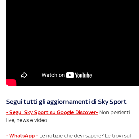
Segui tutti gli aggiornamenti di Sky Sport
- Segui Sky Sport su Google Discover-
Non perderti
live, news e video
- WhatsApp -
Le notizie che devi sapere? Le trovi sul