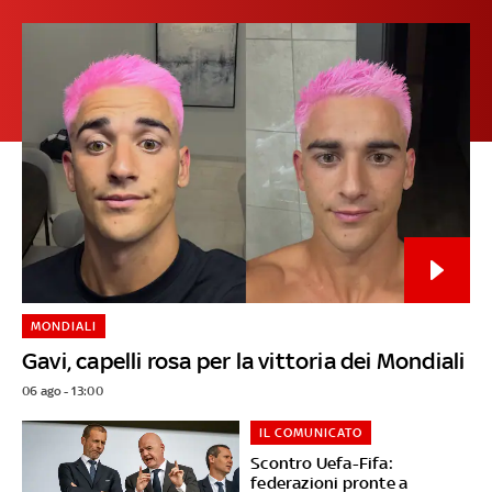
MONDIALI
Gavi, capelli rosa per la vittoria dei Mondiali
06 ago - 13:00
IL COMUNICATO
Scontro Uefa-Fifa:
federazioni pronte a