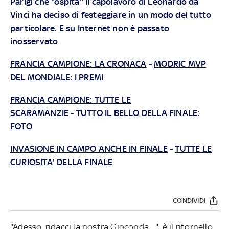
Parigi che "ospita" il capolavoro di Leonardo da
Vinci ha deciso di festeggiare in un modo del tutto
particolare. E su Internet non è passato
inosservato
FRANCIA CAMPIONE: LA CRONACA
-
MODRIC MVP
DEL MONDIALE: I PREMI
FRANCIA CAMPIONE: TUTTE LE
SCARAMANZIE
-
TUTTO IL BELLO DELLA FINALE:
FOTO
INVASIONE IN CAMPO ANCHE IN FINALE
-
TUTTE LE
CURIOSITA' DELLA FINALE
CONDIVIDI
"Adesso, ridacci la nostra Gioconda…", è il ritornello