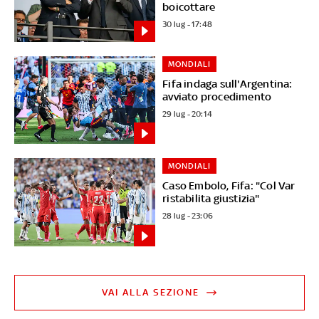
boicottare
30 lug - 17:48
MONDIALI
Fifa indaga sull'Argentina:
avviato procedimento
29 lug - 20:14
MONDIALI
Caso Embolo, Fifa: "Col Var
ristabilita giustizia"
28 lug - 23:06
VAI ALLA SEZIONE