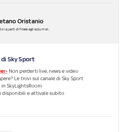
Gaetano Oristanio
 quarti di finale agli azzurri al...
 di Sky Sport
ver-
Non perderti live, news e video
pere? Le trovi sul canale di Sky Sport
 in SkyLightsRoom
 disponibili e attivale subito