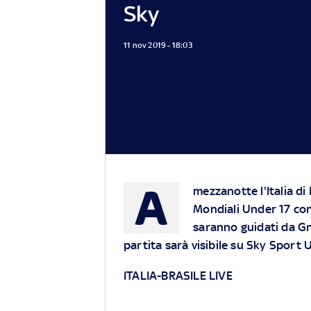
Sky
11 nov 2019 - 18:03
A
mezzanotte l'Italia di 
Mondiali Under 17 cont
saranno guidati da Gn
partita sarà visibile su Sky Sport
ITALIA-BRASILE LIVE