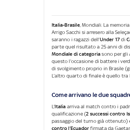
Italia-Brasile
, Mondiali. La memoria
Arrigo Sacchi si arresero alla Seleça
saranno i ragazzi dell’
Under 17
di
C
parte quel risultato a 25 anni di di
Mondiale di categoria
sono per gli 
questo l’occasione di battere i verd
di svolgimento proprio in Brasile (
L’altro quarto di finale è quello tr
Come arrivano le due squadr
L’
Italia
arriva al match contro i padr
qualificazione (
2 successi contro 
passaggio del turno già ottenuto) 
contro l’Ecuador
firmata da Gaetano