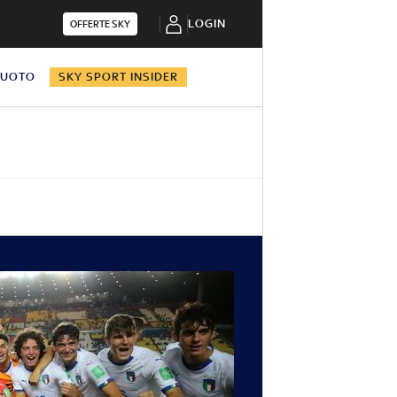
LOGIN
OFFERTE SKY
NUOTO
SKY SPORT INSIDER