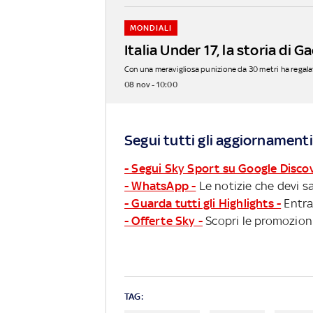
MONDIALI
Italia Under 17, la storia di 
Con una meravigliosa punizione da 30 metri ha regalato i
08 nov - 10:00
Segui tutti gli aggiornamenti
- Segui Sky Sport su Google Disco
- WhatsApp -
Le notizie che devi sa
- Guarda tutti gli Highlights -
Entra
- Offerte Sky -
Scopri le promozioni
TAG: