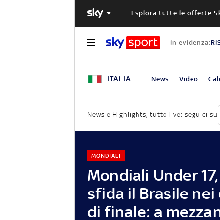
Esplora tutte le offerte S
In evidenza:
RI
ITALIA
News
Video
Cal
News e Highlights, tutto live: seguici su
MONDIALI
Mondiali Under 17, l
sfida il Brasile nei
di finale: a mezza