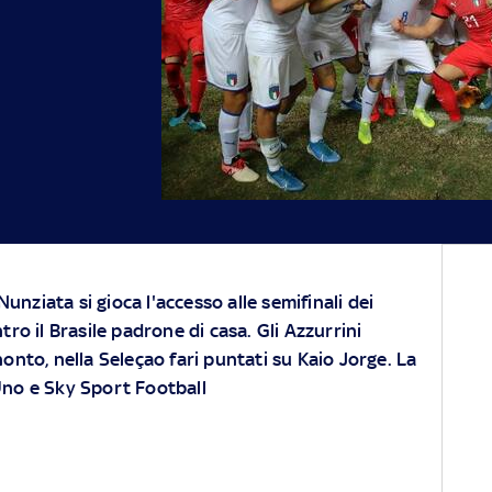
Nunziata si gioca l'accesso alle semifinali dei
ro il Brasile padrone di casa. Gli Azzurrini
onto, nella Seleçao fari puntati su Kaio Jorge. La
 Uno e Sky Sport Football