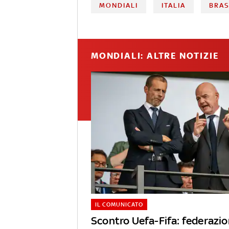
MONDIALI
ITALIA
BRAS
MONDIALI: ALTRE NOTIZIE
IL COMUNICATO
Scontro Uefa-Fifa: federazio