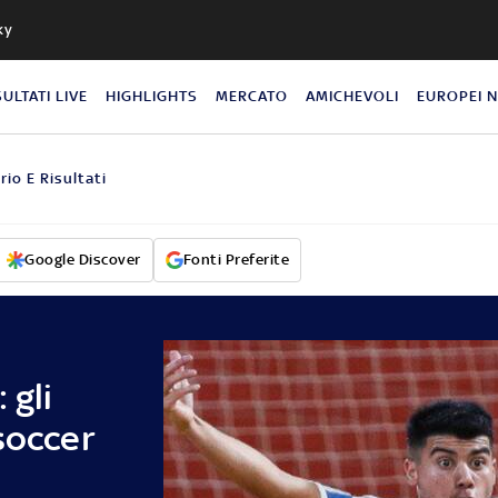
ky
SULTATI LIVE
HIGHLIGHTS
MERCATO
AMICHEVOLI
EUROPEI 
rio E Risultati
Google Discover
Fonti Preferite
 gli
soccer