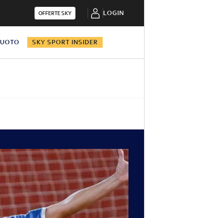
LOGIN
OFFERTE SKY
NUOTO
SKY SPORT INSIDER