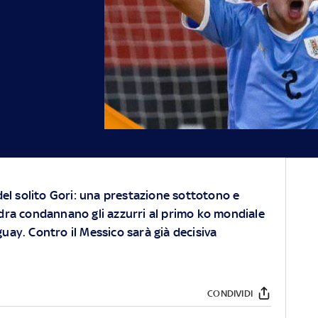
 del solito Gori: una prestazione sottotono e
dra condannano gli azzurri al primo ko mondiale
uay. Contro il Messico sarà già decisiva
CONDIVIDI