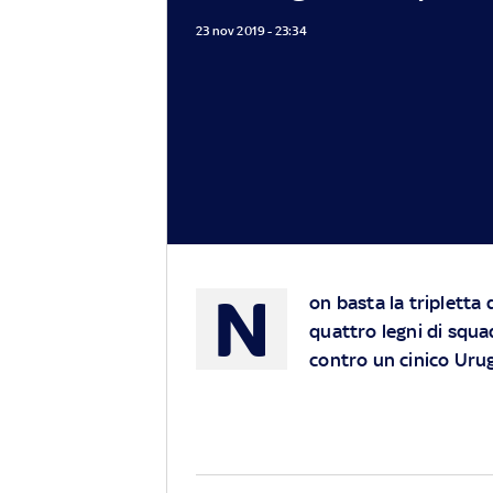
23 nov 2019 - 23:34
N
on basta la tripletta
quattro legni di squa
contro un cinico Urug