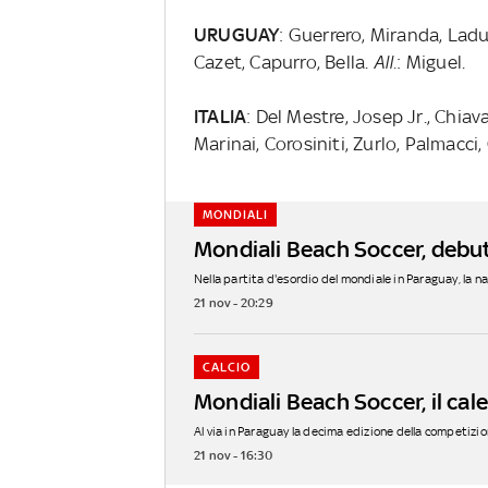
URUGUAY
: Guerrero, Miranda, Ladu
Cazet, Capurro, Bella.
All.
: Miguel.
ITALIA
: Del Mestre, Josep Jr., Chiav
Marinai, Corosiniti, Zurlo, Palmacci,
MONDIALI
Mondiali Beach Soccer, debutt
Nella partita d'esordio del mondiale in Paraguay, la naz
21 nov - 20:29
CALCIO
Mondiali Beach Soccer, il cal
Al via in Paraguay la decima edizione della competizione
21 nov - 16:30