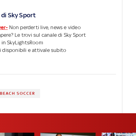
 di Sky Sport
ver-
Non perderti live, news e video
pere? Le trovi sul canale di Sky Sport
 in SkyLightsRoom
 disponibili e attivale subito
BEACH SOCCER