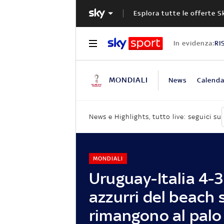
Esplora tutte le offerte S
In evidenza:
RI
MONDIALI
News
Calenda
News e Highlights, tutto live: seguici su
MONDIALI
Uruguay-Italia 4-3:
azzurri del beach 
rimangono al palo