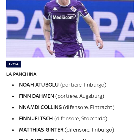
12/14
LA PANCHINA
NOAH ATUBOLU
(portiere, Friburgo)
FINN DAHMEN
(portiere, Augsburg)
NNAMDI COLLINS
(difensore, Eintracht)
FINN JELTSCH
(difensore, Stoccarda)
MATTHIAS GINTER
(difensore, Friburgo)