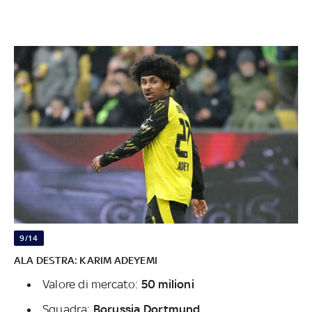
9/14
ALA DESTRA: KARIM ADEYEMI
Valore di mercato:
50 milioni
Squadra:
Borussia Dortmund