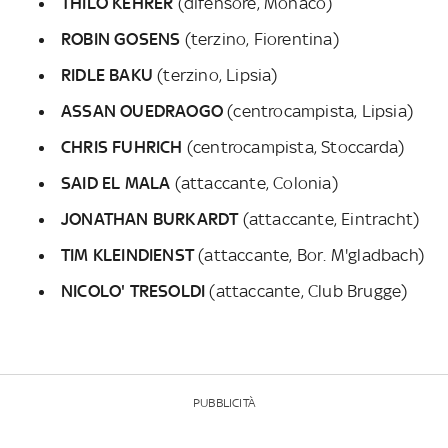
THILO KEHRER
(difensore, Monaco)
ROBIN GOSENS
(terzino, Fiorentina)
RIDLE BAKU
(terzino, Lipsia)
ASSAN OUEDRAOGO
(centrocampista, Lipsia)
CHRIS FUHRICH
(centrocampista, Stoccarda)
SAID EL MALA
(attaccante, Colonia)
JONATHAN BURKARDT
(attaccante, Eintracht)
TIM KLEINDIENST
(attaccante, Bor. M'gladbach)
NICOLO' TRESOLDI
(attaccante, Club Brugge)
PUBBLICITÀ