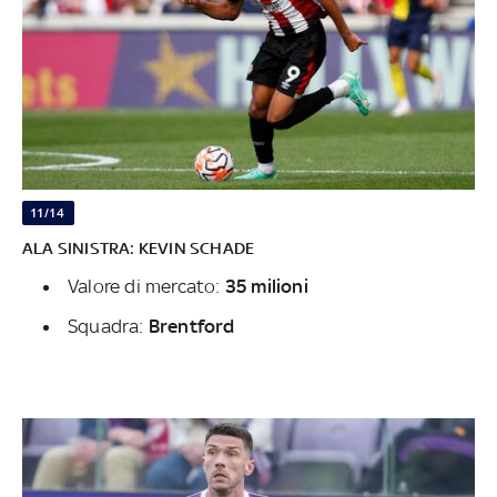
11/14
ALA SINISTRA: KEVIN SCHADE
Valore di mercato:
35
milioni
Squadra:
Brentford