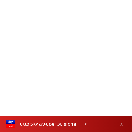
Tutto Sky a 9€ per 30 giorni