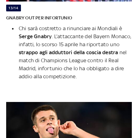
13/14
GNABRY OUT PER INFORTUNIO
Chi sarà costretto a rinunciare ai Mondiali è
Serge Gnabry
. L’attaccante del Bayern Monaco,
infatti, lo scorso 15 aprile ha riportato uno
strappo agli adduttori della coscia destra
nel
match di Champions League contro il Real
Madrid, infortunio che lo ha obbligato a dire
addio alla competizione.