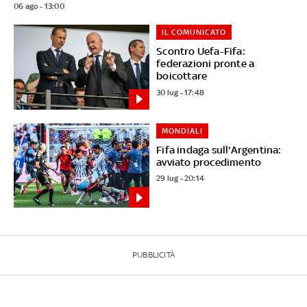
06 ago - 13:00
IL COMUNICATO
Scontro Uefa-Fifa:
federazioni pronte a
boicottare
30 lug - 17:48
MONDIALI
Fifa indaga sull'Argentina:
avviato procedimento
29 lug - 20:14
PUBBLICITÀ