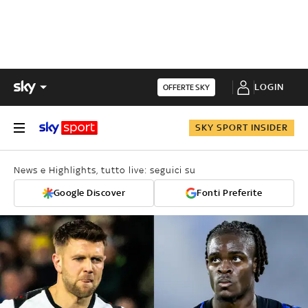
LOGIN
OFFERTE SKY
SKY SPORT INSIDER
News e Highlights, tutto live: seguici su
Google Discover
Fonti Preferite