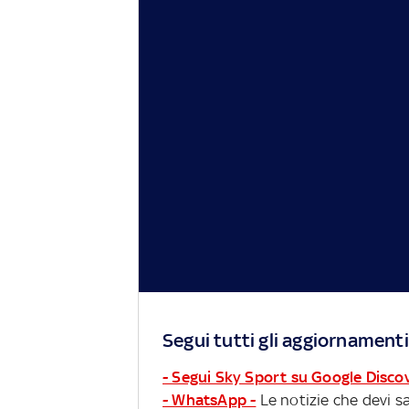
Segui tutti gli aggiornamenti
- Segui Sky Sport su Google Disco
- WhatsApp -
Le notizie che devi sa