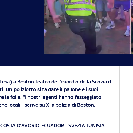
tesa) a Boston teatro dell'esordio della Scozia di
 Un poliziotto si fa dare il pallone e i suoi
e la folla. "I nostri agenti hanno festeggiato
che locali", scrive su X la polizia di Boston.
:
COSTA D'AVORIO-ECUADOR
-
SVEZIA-TUNISIA