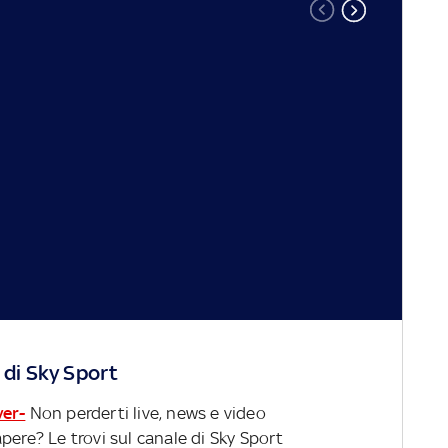
 di Sky Sport
ver-
Non perderti live, news e video
pere? Le trovi sul canale di Sky Sport