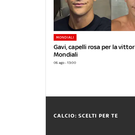
MONDIALI
Gavi, capelli rosa per la vittor
Mondiali
06 ago - 13:00
CALCIO: SCELTI PER TE