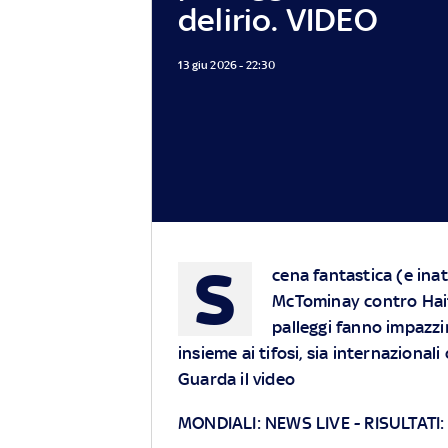
delirio. VIDEO
13 giu 2026 - 22:30
S
cena fantastica (e inat
McTominay contro Haiti.
palleggi fanno impazzir
insieme ai tifosi, sia internazionali 
Guarda il video
MONDIALI: NEWS LIVE
- RISULTATI