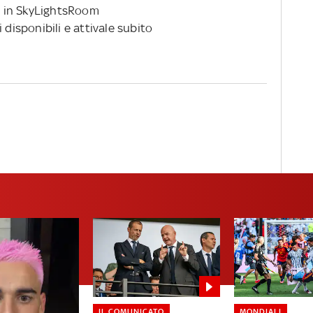
 in SkyLightsRoom
 disponibili e attivale subito
IL COMUNICATO
MONDIALI