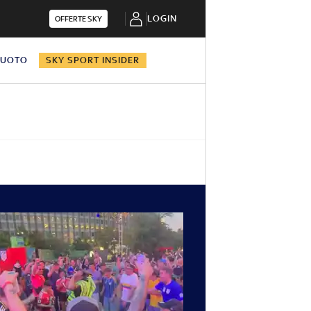
LOGIN
OFFERTE SKY
NUOTO
SKY SPORT INSIDER