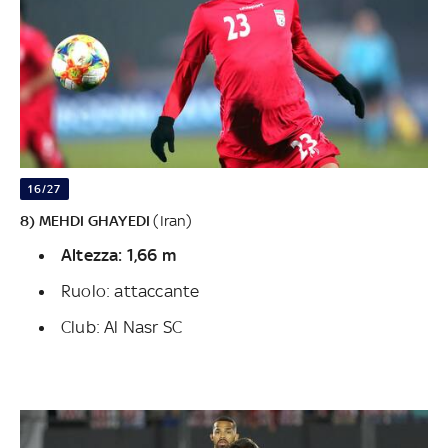
16/27
8) MEHDI GHAYEDI
(Iran)
Altezza: 1,66 m
Ruolo: attaccante
Club: Al Nasr SC