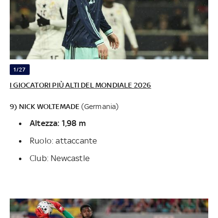
1/27
I GIOCATORI PIÙ ALTI DEL MONDIALE 2026
9) NICK WOLTEMADE
(Germania)
Altezza: 1,98 m
Ruolo: attaccante
Club: Newcastle