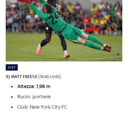
2/27
9) MATT FREESE
(Stati Uniti)
Altezza: 1,98 m
Ruolo: portiere
Club: New York City FC