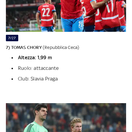
7/27
7) TOMAS CHORY
(Repubblica Ceca)
Altezza: 1,99 m
Ruolo: attaccante
Club: Slavia Praga