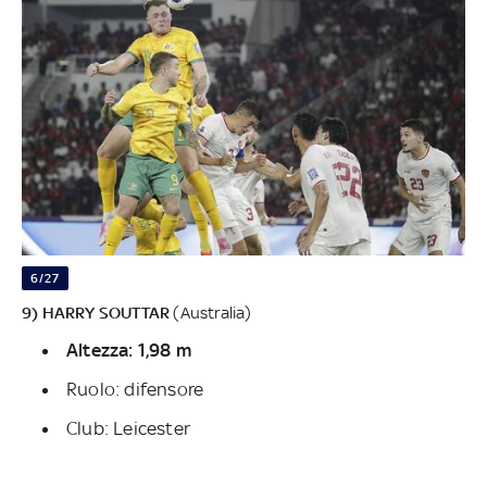
6/27
9) HARRY SOUTTAR
(Australia)
Altezza: 1,98 m
Ruolo: difensore
Club: Leicester