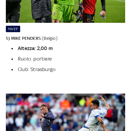
10/27
5) MIKE PENDERS
(Belgio)
Altezza: 2,00 m
Ruolo: portiere
Club: Strasburgo