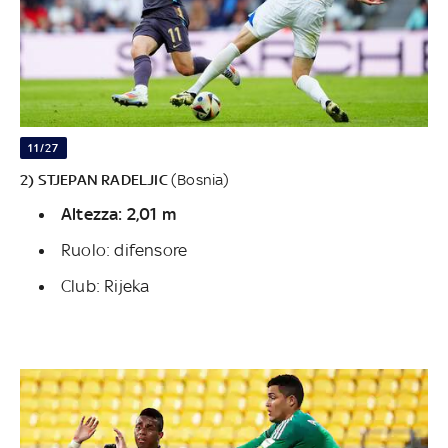
11/27
2) STJEPAN RADELJIC
(Bosnia)
Altezza: 2,01 m
Ruolo: difensore
Club: Rijeka