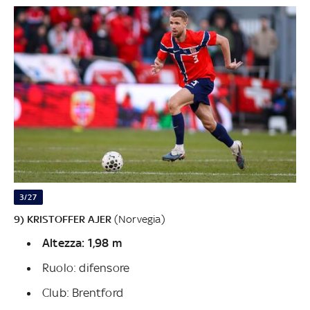
3/27
9) KRISTOFFER AJER
(Norvegia)
Altezza: 1,98 m
Ruolo: difensore
Club: Brentford