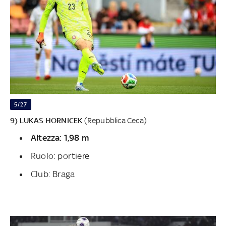
5/27
9) LUKAS HORNICEK
(Repubblica Ceca)
Altezza: 1,98 m
Ruolo: portiere
Club: Braga