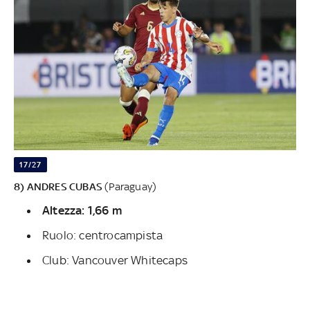
17/27
8) ANDRES CUBAS
(Paraguay)
Altezza: 1,66 m
Ruolo: centrocampista
Club: Vancouver Whitecaps