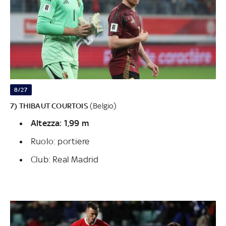
8/27
7) THIBAUT COURTOIS
(Belgio)
Altezza: 1,99 m
Ruolo: portiere
Club: Real Madrid