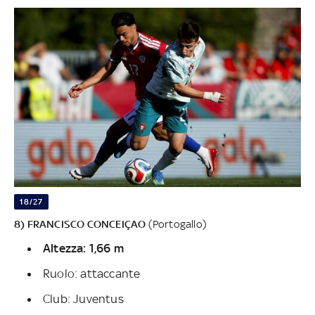
18/27
8) FRANCISCO CONCEIÇAO
(Portogallo)
Altezza: 1,66 m
Ruolo: attaccante
Club: Juventus