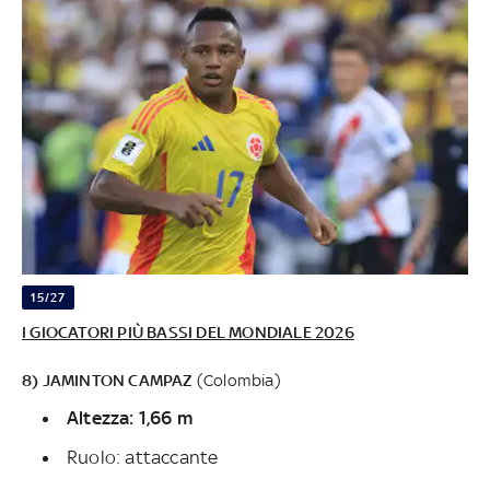
15/27
I GIOCATORI PIÙ BASSI DEL MONDIALE 2026
8) JAMINTON CAMPAZ
(Colombia)
Altezza: 1,66 m
Ruolo: attaccante