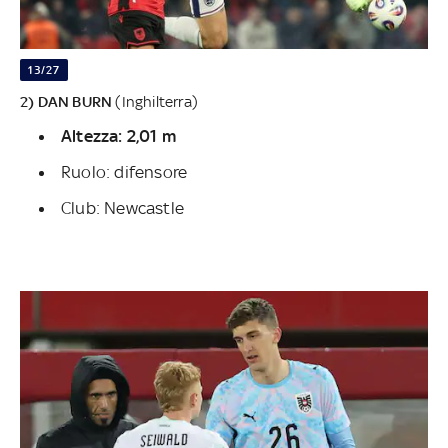
13/27
2) DAN BURN
(Inghilterra)
Altezza: 2,01 m
Ruolo: difensore
Club: Newcastle