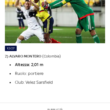
12/27
2) ALVARO MONTERO
(Colombia)
Altezza: 2,01 m
Ruolo: portiere
Club: Velez Sarsfield
PUBBLICITÀ