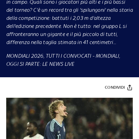
in campo. Quali sono i giocatori più alti e i più bassi
del torneo? C'è un record tra gli 'spilungoni' nella storia
della competizione: battuti i 2,03 m d'altezza
dell'edizione precedente. Non è tutto: nel gruppo L si
affronteranno un gigante e il più piccolo di tutti,
differenza nella taglia stimata in 41 centimetri...
MONDIALI 2026, TUTTI I CONVOCATI
-
MONDIALI,
OGGI SI PARTE: LE NEWS LIVE
CONDIVIDI