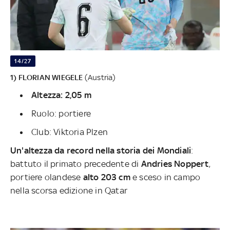
14/27
1) FLORIAN WIEGELE
(Austria)
Altezza: 2,05 m
Ruolo: portiere
Club: Viktoria Plzen
Un'altezza da record nella storia dei Mondiali
:
battuto il primato precedente di
Andries Noppert
,
portiere olandese
alto 203 cm
e sceso in campo
nella scorsa edizione in Qatar