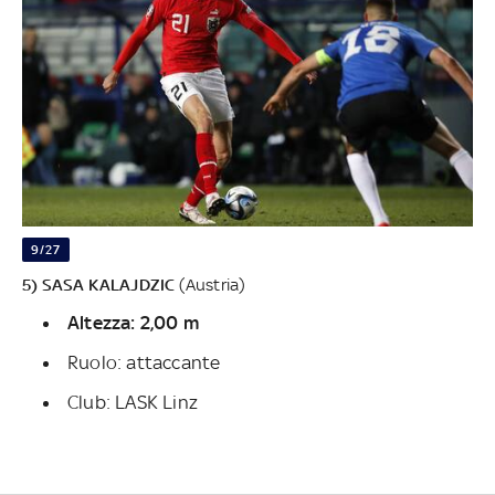
9/27
5) SASA KALAJDZIC
(Austria)
Altezza: 2,00 m
Ruolo: attaccante
Club: LASK Linz