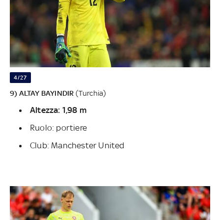
4/27
9) ALTAY BAYINDIR
(Turchia)
Altezza: 1,98 m
Ruolo: portiere
Club: Manchester United