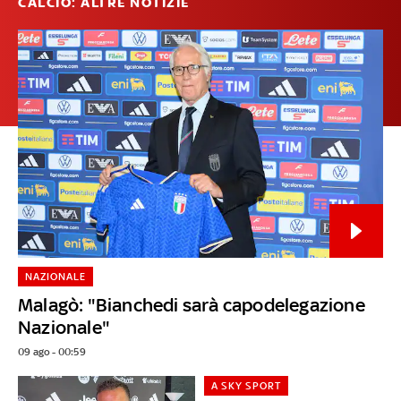
CALCIO: ALTRE NOTIZIE
NAZIONALE
Malagò: "Bianchedi sarà capodelegazione
Nazionale"
09 ago - 00:59
A SKY SPORT