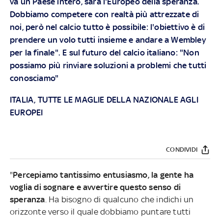
va un Paese intero, sarà l'Europeo della speranza.
Dobbiamo competere con realtà più attrezzate di
noi, però nel calcio tutto è possibile: l'obiettivo è di
prendere un volo tutti insieme e andare a Wembley
per la finale". E sul futuro del calcio italiano: "Non
possiamo più rinviare soluzioni a problemi che tutti
conosciamo"
ITALIA, TUTTE LE MAGLIE DELLA NAZIONALE AGLI
EUROPEI
CONDIVIDI
"
Percepiamo tantissimo entusiasmo, la gente ha
voglia di sognare e avvertire questo senso di
speranza
. Ha bisogno di qualcuno che indichi un
orizzonte verso il quale dobbiamo puntare tutti