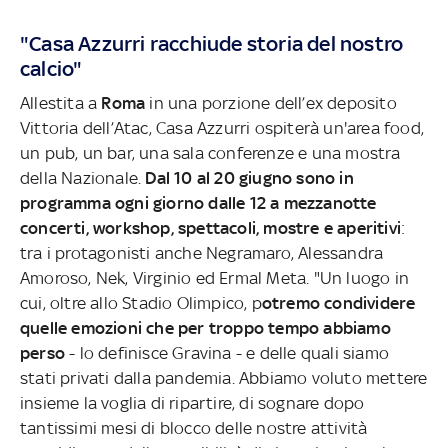
"Casa Azzurri racchiude storia del nostro
calcio"
Allestita a
Roma
in una porzione dell’ex deposito
Vittoria dell’Atac, Casa Azzurri ospiterà un'area food,
un pub, un bar, una sala conferenze e una mostra
della Nazionale.
Dal 10 al 20 giugno sono in
programma ogni giorno dalle 12 a mezzanotte
concerti, workshop, spettacoli, mostre e aperitivi
:
tra i protagonisti anche Negramaro, Alessandra
Amoroso, Nek, Virginio ed Ermal Meta. "Un luogo in
cui, oltre allo Stadio Olimpico, p
otremo condividere
quelle emozioni che per troppo tempo abbiamo
perso
- lo definisce Gravina - e delle quali siamo
stati privati dalla pandemia. Abbiamo voluto mettere
insieme la voglia di ripartire, di sognare dopo
tantissimi mesi di blocco delle nostre attività