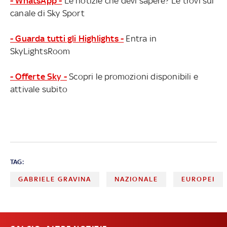
- WhatsApp -
Le notizie che devi sapere? Le trovi sul
canale di Sky Sport
- Guarda tutti gli Highlights -
Entra in
SkyLightsRoom
- Offerte Sky -
Scopri le promozioni disponibili e
attivale subito
TAG:
GABRIELE GRAVINA
NAZIONALE
EUROPEI