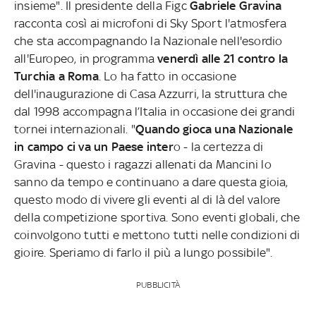
insieme". Il presidente della Figc
Gabriele Gravina
racconta così ai microfoni di Sky Sport l'atmosfera
che sta accompagnando la Nazionale nell'esordio
all'Europeo, in programma
venerdì alle 21 contro la
Turchia a Roma
. Lo ha fatto in occasione
dell'inaugurazione di Casa Azzurri, la struttura che
dal 1998 accompagna l’Italia in occasione dei grandi
tornei internazionali. "
Quando gioca una Nazionale
in campo ci va un Paese inter
o - la certezza di
Gravina - questo i ragazzi allenati da Mancini lo
sanno da tempo e continuano a dare questa gioia,
questo modo di vivere gli eventi al di là del valore
della competizione sportiva. Sono eventi globali, che
coinvolgono tutti e mettono tutti nelle condizioni di
gioire. Speriamo di farlo il più a lungo possibile".
PUBBLICITÀ