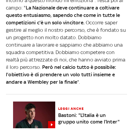
intorno a questo mondo mi emoziona". Testa poi al
campo: "
La Nazionale deve continuare a coltivare
questo entusiasmo, sapendo che come in tutte le
competizioni c'è un solo vincitore.
Occorre saper
gestire al meglio il nostro percorso, che è fondato su
un progetto non molto datato. Dobbiamo
continuare a lavorare e sappiamo che abbiamo una
squadra competitiva. Dobbiamo competere con
realtà più attrezzate di noi, che hanno avviato prima
il loro percorso.
Però nel calcio tutto è possibile:
l'obiettivo è di prendere un volo tutti insieme e
andare a Wembley per la finale
".
LEGGI ANCHE
Bastoni: "L’Italia è un
gruppo unito come l’Inter"