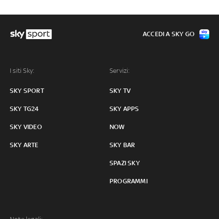
ACCEDI A SKY GO
I siti Sky:
Servizi:
SKY SPORT
SKY TV
SKY TG24
SKY APPS
SKY VIDEO
NOW
SKY ARTE
SKY BAR
SPAZI SKY
PROGRAMMI