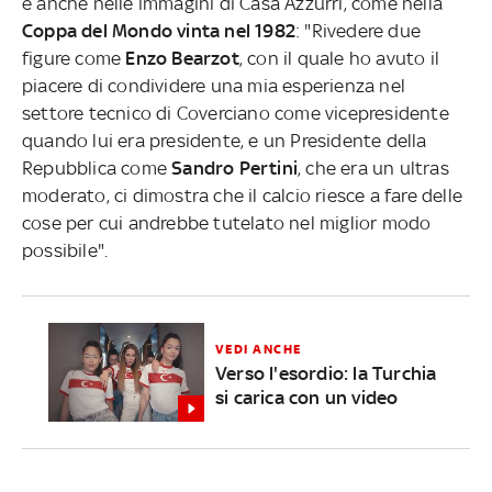
è anche nelle immagini di Casa Azzurri, come nella
Coppa del Mondo vinta nel 1982
: "Rivedere due
figure come
Enzo
Bearzot
, con il quale ho avuto il
piacere di condividere una mia esperienza nel
settore tecnico di Coverciano come vicepresidente
quando lui era presidente, e un Presidente della
Repubblica come
Sandro Pertini
, che era un ultras
moderato, ci dimostra che il calcio riesce a fare delle
cose per cui andrebbe tutelato nel miglior modo
possibile".
VEDI ANCHE
Verso l'esordio: la Turchia
si carica con un video