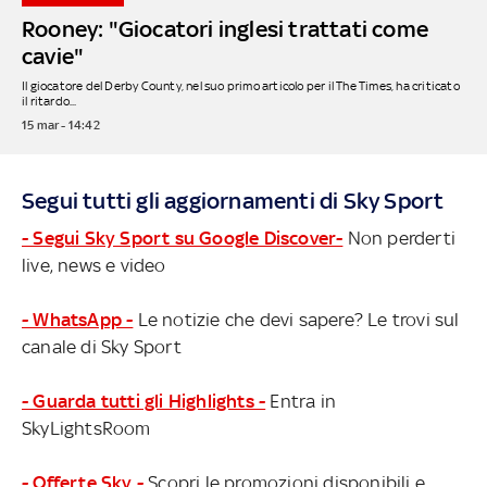
Rooney: "Giocatori inglesi trattati come
cavie"
Il giocatore del Derby County, nel suo primo articolo per il The Times, ha criticato
il ritardo...
15 mar - 14:42
Segui tutti gli aggiornamenti di Sky Sport
- Segui Sky Sport su Google Discover-
Non perderti
live, news e video
- WhatsApp -
Le notizie che devi sapere? Le trovi sul
canale di Sky Sport
- Guarda tutti gli Highlights -
Entra in
SkyLightsRoom
- Offerte Sky -
Scopri le promozioni disponibili e