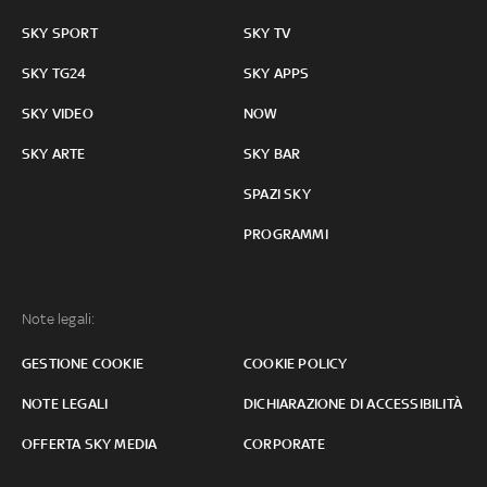
SKY SPORT
SKY TV
SKY TG24
SKY APPS
SKY VIDEO
NOW
SKY ARTE
SKY BAR
SPAZI SKY
PROGRAMMI
Note legali:
GESTIONE COOKIE
COOKIE POLICY
NOTE LEGALI
DICHIARAZIONE DI ACCESSIBILITÀ
OFFERTA SKY MEDIA
CORPORATE