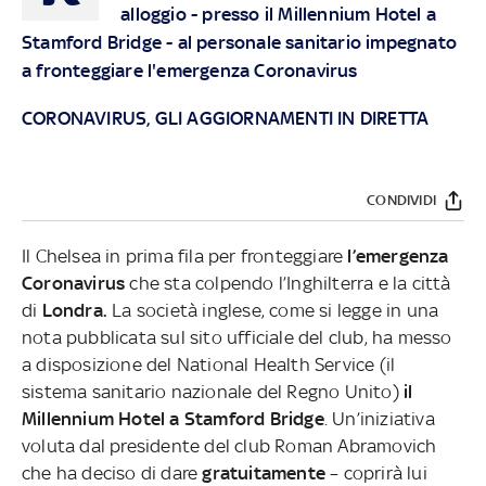
alloggio - presso il Millennium Hotel a
Stamford Bridge - al personale sanitario impegnato
a fronteggiare l'emergenza Coronavirus
CORONAVIRUS, GLI AGGIORNAMENTI IN DIRETTA
CONDIVIDI
Il Chelsea in prima fila per fronteggiare
l’emergenza
Coronavirus
che sta colpendo l’Inghilterra e la città
di
Londra.
La società inglese, come si legge in una
nota pubblicata sul sito ufficiale del club, ha messo
a disposizione del National Health Service (il
sistema sanitario nazionale del Regno Unito)
il
Millennium Hotel a Stamford Bridge
. Un’iniziativa
voluta dal presidente del club Roman Abramovich
che ha deciso di dare
gratuitamente
– coprirà lui