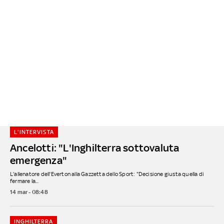
L'INTERVISTA
Ancelotti: "L'Inghilterra sottovaluta
emergenza"
L'allenatore dell'Everton alla Gazzetta dello Sport: "Decisione giusta quella di
fermare la...
14 mar - 08:48
INGHILTERRA