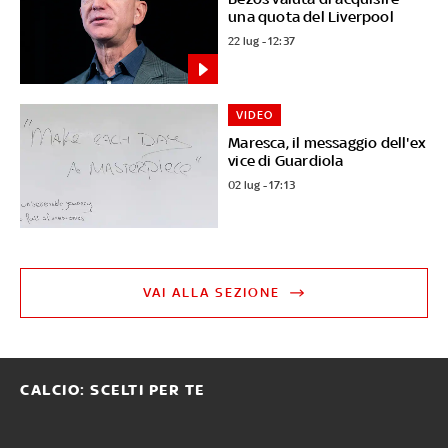
una quota del Liverpool
22 lug - 12:37
VIDEO
Maresca, il messaggio dell'ex
vice di Guardiola
02 lug - 17:13
VAI ALLA SEZIONE
CALCIO: SCELTI PER TE