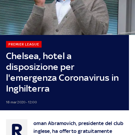
PREMIER LEAGUE
Chelsea, hotel a
disposizione per
l'emergenza Coronavirus in
Inghilterra
18 mar 2020 - 12:00
R
oman Abramovich, presidente del club
inglese, ha offerto gratuitamente