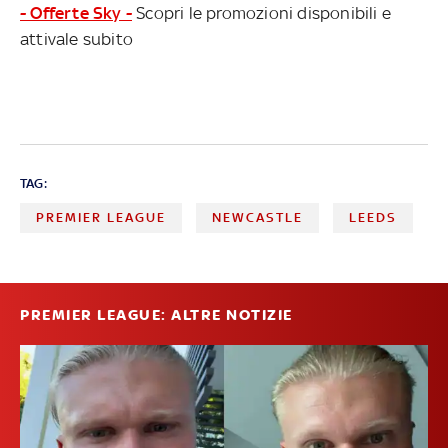
- Offerte Sky -
Scopri le promozioni disponibili e
attivale subito
TAG:
PREMIER LEAGUE
NEWCASTLE
LEEDS
PREMIER LEAGUE: ALTRE NOTIZIE