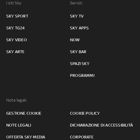
I siti Sky:
Servizi:
SKY SPORT
SKY TV
SKY TG24
SKY APPS
SKY VIDEO
NOW
SKY ARTE
SKY BAR
SPAZI SKY
PROGRAMMI
Note legali:
GESTIONE COOKIE
COOKIE POLICY
NOTE LEGALI
DICHIARAZIONE DI ACCESSIBILITÀ
OFFERTA SKY MEDIA
CORPORATE