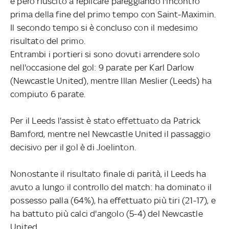
è però riuscito a replicare pareggiando l'incontro
prima della fine del primo tempo con Saint-Maximin.
Il secondo tempo si è concluso con il medesimo
risultato del primo.
Entrambi i portieri si sono dovuti arrendere solo
nell'occasione del gol: 9 parate per Karl Darlow
(Newcastle United), mentre Illan Meslier (Leeds) ha
compiuto 6 parate.
Per il Leeds l'assist è stato effettuato da Patrick
Bamford, mentre nel Newcastle United il passaggio
decisivo per il gol è di Joelinton.
Nonostante il risultato finale di parità, il Leeds ha
avuto a lungo il controllo del match: ha dominato il
possesso palla (64%), ha effettuato più tiri (21-17), e
ha battuto più calci d'angolo (5-4) del Newcastle
United.