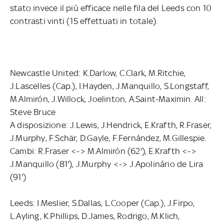
stato invece il più efficace nelle fila del Leeds con 10
contrasti vinti (15 effettuati in totale).
Newcastle United: K.Darlow, C.Clark, M.Ritchie,
J.Lascelles (Cap.), I.Hayden, J.Manquillo, S.Longstaff,
M.Almirón, J.Willock, Joelinton, A.Saint-Maximin. All:
Steve Bruce
A disposizione: J.Lewis, J.Hendrick, E.Krafth, R.Fraser,
J.Murphy, F.Schär, D.Gayle, F.Fernández, M.Gillespie.
Cambi: R.Fraser <-> M.Almirón (62'), E.Krafth <->
J.Manquillo (81'), J.Murphy <-> J.Apolinário de Lira
(91')
Leeds: I.Meslier, S.Dallas, L.Cooper (Cap.), J.Firpo,
L.Ayling, K.Phillips, D.James, Rodrigo, M.Klich,