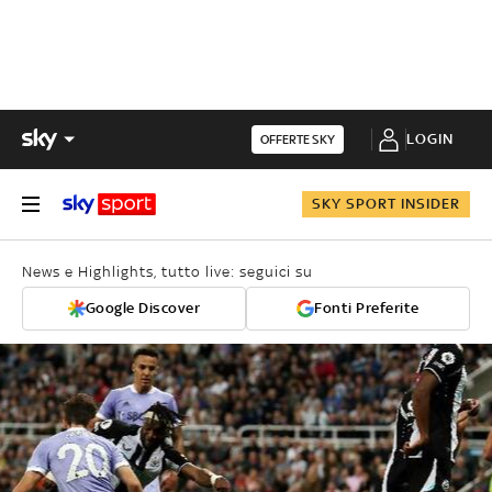
LOGIN
OFFERTE SKY
SKY SPORT INSIDER
News e Highlights, tutto live: seguici su
Google Discover
Fonti Preferite