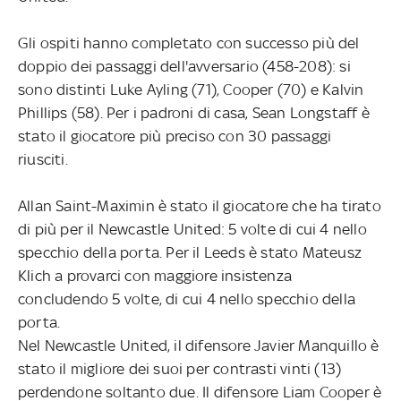
Gli ospiti hanno completato con successo più del
doppio dei passaggi dell'avversario (458-208): si
sono distinti Luke Ayling (71), Cooper (70) e Kalvin
Phillips (58). Per i padroni di casa, Sean Longstaff è
stato il giocatore più preciso con 30 passaggi
riusciti.
Allan Saint-Maximin è stato il giocatore che ha tirato
di più per il Newcastle United: 5 volte di cui 4 nello
specchio della porta. Per il Leeds è stato Mateusz
Klich a provarci con maggiore insistenza
concludendo 5 volte, di cui 4 nello specchio della
porta.
Nel Newcastle United, il difensore Javier Manquillo è
stato il migliore dei suoi per contrasti vinti (13)
perdendone soltanto due. Il difensore Liam Cooper è