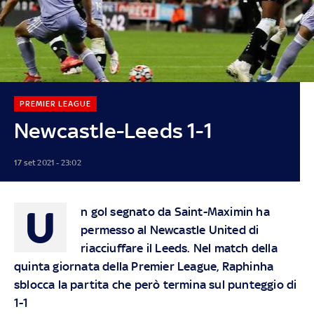
PREMIER LEAGUE
Newcastle-Leeds 1-1
17 set 2021 - 23:02
U
n gol segnato da Saint-Maximin ha
permesso al Newcastle United di
riacciuffare il Leeds. Nel match della
quinta giornata della Premier League, Raphinha
sblocca la partita che però termina sul punteggio di
1-1