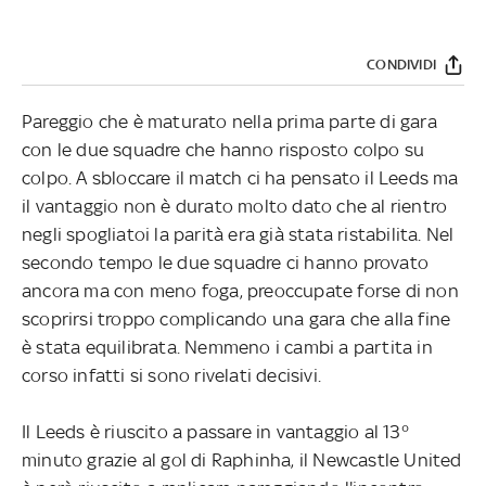
CONDIVIDI
Pareggio che è maturato nella prima parte di gara
con le due squadre che hanno risposto colpo su
colpo. A sbloccare il match ci ha pensato il Leeds ma
il vantaggio non è durato molto dato che al rientro
negli spogliatoi la parità era già stata ristabilita. Nel
secondo tempo le due squadre ci hanno provato
ancora ma con meno foga, preoccupate forse di non
scoprirsi troppo complicando una gara che alla fine
è stata equilibrata. Nemmeno i cambi a partita in
corso infatti si sono rivelati decisivi.
Il Leeds è riuscito a passare in vantaggio al 13°
minuto grazie al gol di Raphinha, il Newcastle United