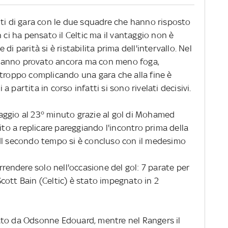
uti di gara con le due squadre che hanno risposto
 ci ha pensato il Celtic ma il vantaggio non è
i parità si è ristabilita prima dell'intervallo. Nel
hanno provato ancora ma con meno foga,
 troppo complicando una gara che alla fine è
 partita in corso infatti si sono rivelati decisivi.
ntaggio al 23° minuto grazie al gol di Mohamed
ito a replicare pareggiando l'incontro prima della
Il secondo tempo si è concluso con il medesimo
rrendere solo nell'occasione del gol: 7 parate per
cott Bain (Celtic) è stato impegnato in 2
ttuato da Odsonne Edouard, mentre nel Rangers il