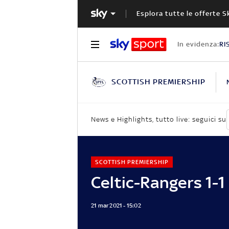
Esplora tutte le offerte S
In evidenza:
RI
SCOTTISH PREMIERSHIP
News e Highlights, tutto live: seguici su
SCOTTISH PREMIERSHIP
Celtic-Rangers 1-1
21 mar 2021 - 15:02