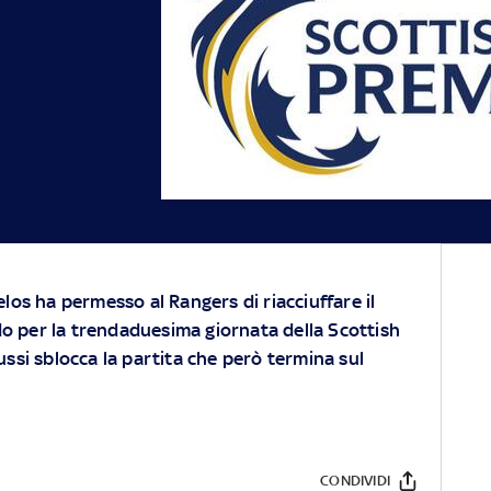
los ha permesso al Rangers di riacciuffare il
ido per la trendaduesima giornata della Scottish
ssi sblocca la partita che però termina sul
CONDIVIDI