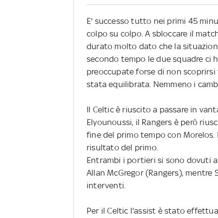
E' successo tutto nei primi 45 min
colpo su colpo. A sbloccare il match
durato molto dato che la situazione d
secondo tempo le due squadre ci 
preoccupate forse di non scoprirsi
stata equilibrata. Nemmeno i cambi a
Il Celtic è riuscito a passare in va
Elyounoussi, il Rangers è però riusc
fine del primo tempo con Morelos. 
risultato del primo.
Entrambi i portieri si sono dovuti a
Allan McGregor (Rangers), mentre S
interventi.
Per il Celtic l'assist è stato effe