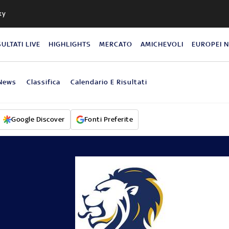
ky
SULTATI LIVE
HIGHLIGHTS
MERCATO
AMICHEVOLI
EUROPEI 
News
Classifica
Calendario E Risultati
Google Discover
Fonti Preferite