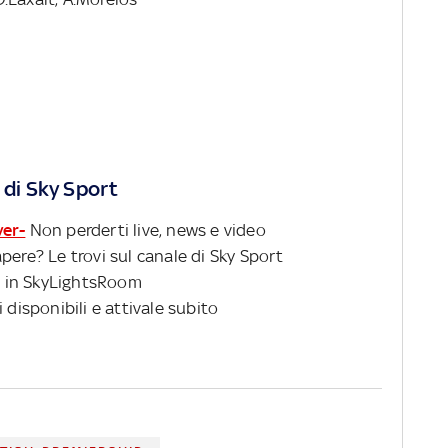
 di Sky Sport
ver-
Non perderti live, news e video
pere? Le trovi sul canale di Sky Sport
 in SkyLightsRoom
 disponibili e attivale subito