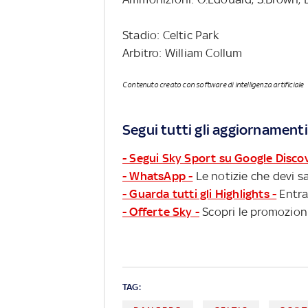
Stadio: Celtic Park
Arbitro: William Collum
Contenuto creato con software di intelligenza artificiale
Segui tutti gli aggiornamenti
- Segui Sky Sport su Google Disco
- WhatsApp -
Le notizie che devi sa
- Guarda tutti gli Highlights -
Entra
- Offerte Sky -
Scopri le promozioni
TAG: