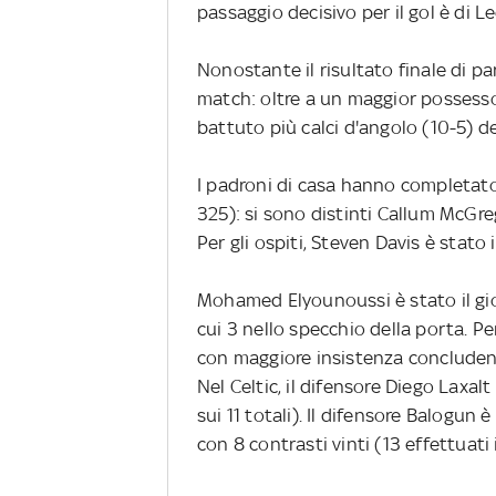
passaggio decisivo per il gol è di 
Nonostante il risultato finale di par
match: oltre a un maggior possesso 
battuto più calci d'angolo (10-5) d
I padroni di casa hanno completato
325): si sono distinti Callum McGr
Per gli ospiti, Steven Davis è stato 
Mohamed Elyounoussi è stato il gioca
cui 3 nello specchio della porta. P
con maggiore insistenza concluden
Nel Celtic, il difensore Diego Laxalt 
sui 11 totali). Il difensore Balogun è
con 8 contrasti vinti (13 effettuati 