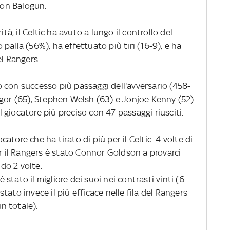
Leon Balogun.
ità, il Celtic ha avuto a lungo il controllo del
palla (56%), ha effettuato più tiri (16-9), e ha
el Rangers.
 con successo più passaggi dell'avversario (458-
egor (65), Stephen Welsh (63) e Jonjoe Kenny (52).
il giocatore più preciso con 47 passaggi riusciti.
tore che ha tirato di più per il Celtic: 4 volte di
er il Rangers è stato Connor Goldson a provarci
do 2 volte.
è stato il migliore dei suoi nei contrasti vinti (6
 stato invece il più efficace nelle fila del Rangers
in totale).