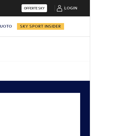
LOGIN
OFFERTE SKY
NUOTO
SKY SPORT INSIDER