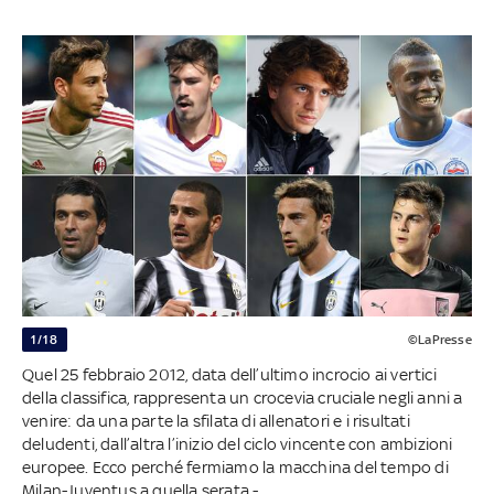
1/18
©LaPresse
Quel 25 febbraio 2012, data dell’ultimo incrocio ai vertici
della classifica, rappresenta un crocevia cruciale negli anni a
venire: da una parte la sfilata di allenatori e i risultati
deludenti, dall’altra l’inizio del ciclo vincente con ambizioni
europee. Ecco perché fermiamo la macchina del tempo di
Milan-Juventus a quella serata -