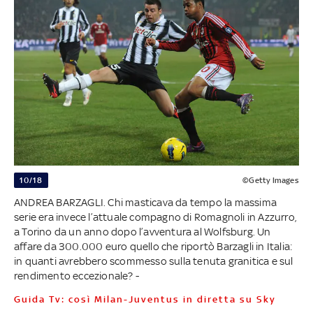
10/18
©Getty Images
ANDREA BARZAGLI. Chi masticava da tempo la massima
serie era invece l’attuale compagno di Romagnoli in Azzurro,
a Torino da un anno dopo l’avventura al Wolfsburg. Un
affare da 300.000 euro quello che riportò Barzagli in Italia:
in quanti avrebbero scommesso sulla tenuta granitica e sul
rendimento eccezionale? -
Guida Tv: così Milan-Juventus in diretta su Sky