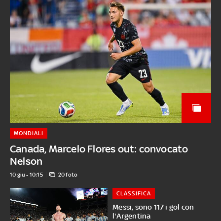
MONDIALI
Canada, Marcelo Flores out: convocato
Nelson
10 giu - 10:15
20 foto
CLASSIFICA
Messi, sono 117 i gol con
l'Argentina