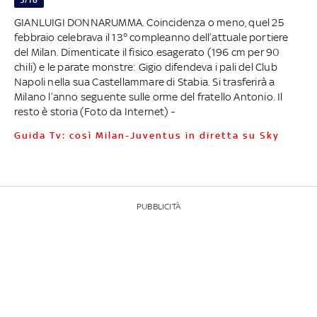
GIANLUIGI DONNARUMMA. Coincidenza o meno, quel 25
febbraio celebrava il 13° compleanno dell’attuale portiere
del Milan. Dimenticate il fisico esagerato (196 cm per 90
chili) e le parate monstre: Gigio difendeva i pali del Club
Napoli nella sua Castellammare di Stabia. Si trasferirà a
Milano l’anno seguente sulle orme del fratello Antonio. Il
resto è storia (Foto da Internet) -
Guida Tv: così Milan-Juventus in diretta su Sky
PUBBLICITÀ