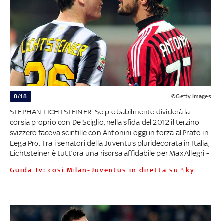
8/18
©Getty Images
STEPHAN LICHTSTEINER. Se probabilmente dividerà la
corsia proprio con De Sciglio, nella sfida del 2012 il terzino
svizzero faceva scintille con Antonini oggi in forza al Prato in
Lega Pro. Tra i senatori della Juventus pluridecorata in Italia,
Lichtsteiner è tutt’ora una risorsa affidabile per Max Allegri -
Guida Tv: così Milan-Juventus in diretta su Sky