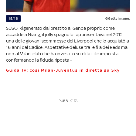
15/18
©Getty Images
SUSO. Rigenerato dal prestito al Genoa proprio come
accadde a Niang, il jolly spagnolo rappresentava nel 2012
una delle giovani scommesse del Liverpool che lo acquistò a
16 anni dal Cadice. Aspettative deluse tra le fila dei Reds ma
non al Milan, club che ha investito su di lui: il campo sta
confermando la fiducia riposta -
Guida Tv: così Milan-Juventus in diretta su Sky
PUBBLICITÀ