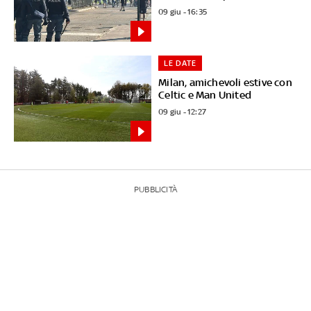
09 giu - 16:35
LE DATE
Milan, amichevoli estive con
Celtic e Man United
09 giu - 12:27
PUBBLICITÀ