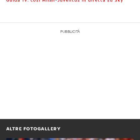
Guida Tv: così Milan-Juventus in diretta su Sky
PUBBLICITÀ
ALTRE FOTOGALLERY