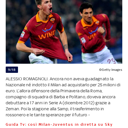
9/18
©Getty Images
ALESSIO ROMAGNOLI. Ancora non aveva guadagnato la
Nazionale né indotto il Milan ad acquistarlo per 25 milioni di
euro. L’allora difensore della Primavera della Roma,
compagno di squadra di Barba e Politano, doveva ancora
debuttare a 17 anni in Serie A (dicembre 2012) grazie a
Zeman. Poi la stagione alla Samp, il trasferimento in
rossonero e le tante speranze per il futuro -
Guida Tv: così Milan-Juventus in diretta su Sky