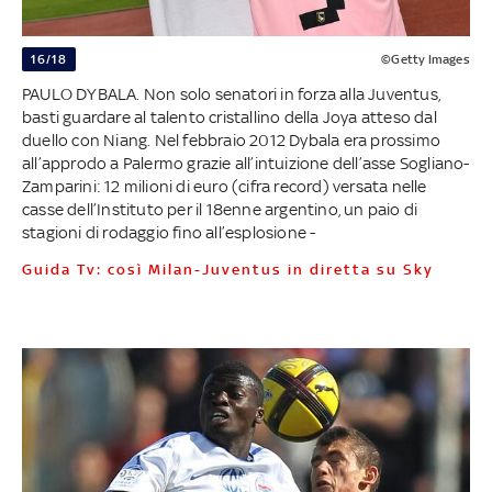
16/18
©Getty Images
PAULO DYBALA. Non solo senatori in forza alla Juventus,
basti guardare al talento cristallino della Joya atteso dal
duello con Niang. Nel febbraio 2012 Dybala era prossimo
all’approdo a Palermo grazie all’intuizione dell’asse Sogliano-
Zamparini: 12 milioni di euro (cifra record) versata nelle
casse dell’Instituto per il 18enne argentino, un paio di
stagioni di rodaggio fino all’esplosione -
Guida Tv: così Milan-Juventus in diretta su Sky