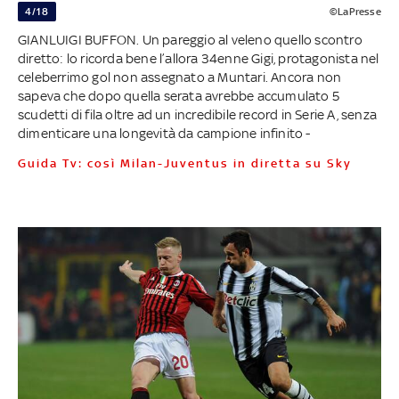
4/18
©LaPresse
GIANLUIGI BUFFON. Un pareggio al veleno quello scontro
diretto: lo ricorda bene l’allora 34enne Gigi, protagonista nel
celeberrimo gol non assegnato a Muntari. Ancora non
sapeva che dopo quella serata avrebbe accumulato 5
scudetti di fila oltre ad un incredibile record in Serie A, senza
dimenticare una longevità da campione infinito -
Guida Tv: così Milan-Juventus in diretta su Sky