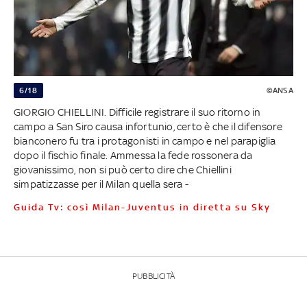
6/18
©ANSA
GIORGIO CHIELLINI. Difficile registrare il suo ritorno in
campo a San Siro causa infortunio, certo è che il difensore
bianconero fu tra i protagonisti in campo e nel parapiglia
dopo il fischio finale. Ammessa la fede rossonera da
giovanissimo, non si può certo dire che Chiellini
simpatizzasse per il Milan quella sera -
Guida Tv: così Milan-Juventus in diretta su Sky
PUBBLICITÀ