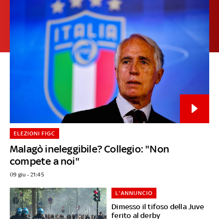
ELEZIONI FIGC
Malagò ineleggibile? Collegio: "Non
compete a noi"
09 giu - 21:45
L'ANNUNCIO
Dimesso il tifoso della Juve
ferito al derby