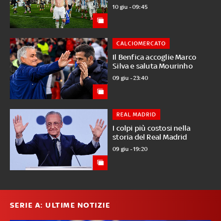
10 giu - 09:45
CALCIOMERCATO
Il Benfica accoglie Marco
Silva e saluta Mourinho
09 giu - 23:40
REAL MADRID
I colpi più costosi nella
storia del Real Madrid
09 giu - 19:20
SERIE A: ULTIME NOTIZIE