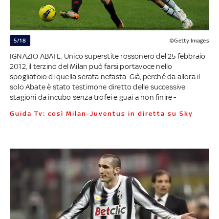
5/18
©Getty Images
IGNAZIO ABATE. Unico superstite rossonero del 25 febbraio
2012, il terzino del Milan può farsi portavoce nello
spogliatoio di quella serata nefasta. Già, perché da allora il
solo Abate è stato testimone diretto delle successive
stagioni da incubo senza trofei e guai a non finire -
Guida Tv: così Milan-Juventus in diretta su Sky