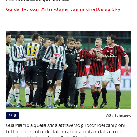
Guida Tv: così Milan-Juventus in diretta su Sky
2/18
©Getty Images
Guardiamo a quella sfida attraverso gli occhi dei campioni
tutt’ora presenti e dei talenti ancora lontani dal salto nel