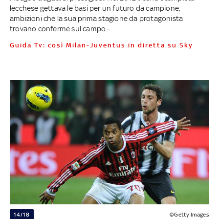
lecchese gettava le basi per un futuro da campione,
ambizioni che la sua prima stagione da protagonista
trovano conferme sul campo -
Guida Tv: così Milan-Juventus in diretta su Sky
14/18
©Getty Images