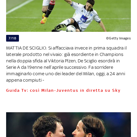
7/18
©Getty Images
MATTIA DE SCIGLIO. Si affacciava invece in prima squadra il
laterale prodotto nel vivaio: già esordiente in Champions
nella doppia sfida al Viktoria Plzen, De Sciglio esordirà in
Serie A da 19enne nell’aprile successivo. Fa sorridere
immaginarlo come uno dei leader del Milan, oggi, a 24 anni
appena compiuti -
Guida Tv: così Milan-Juventus in diretta su Sky