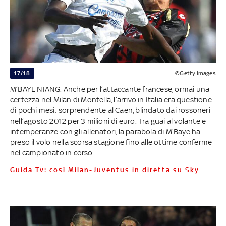
17/18
©Getty Images
M’BAYE NIANG. Anche per l’attaccante francese, ormai una
certezza nel Milan di Montella, l’arrivo in Italia era questione
di pochi mesi: sorprendente al Caen, blindato dai rossoneri
nell’agosto 2012 per 3 milioni di euro. Tra guai al volante e
intemperanze con gli allenatori, la parabola di M’Baye ha
preso il volo nella scorsa stagione fino alle ottime conferme
nel campionato in corso -
Guida Tv: così Milan-Juventus in diretta su Sky