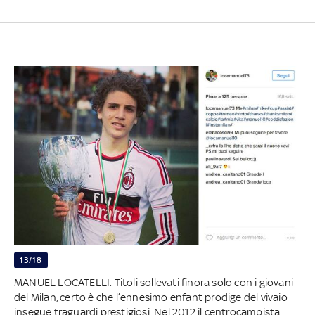
13/18
MANUEL LOCATELLI. Titoli sollevati finora solo con i giovani
del Milan, certo è che l’ennesimo enfant prodige del vivaio
insegue traguardi prestigiosi. Nel 2012 il centrocampista