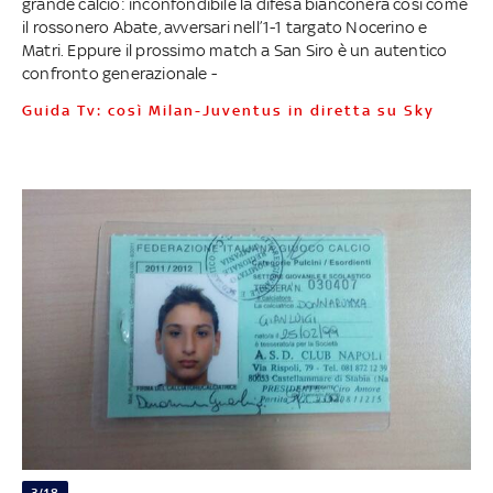
grande calcio: inconfondibile la difesa bianconera così come
il rossonero Abate, avversari nell’1-1 targato Nocerino e
Matri. Eppure il prossimo match a San Siro è un autentico
confronto generazionale -
Guida Tv: così Milan-Juventus in diretta su Sky
3/18