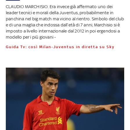
CLAUDIO MARCHISIO. Era invece già affermato uno dei
leader tecnici e morali della Juventus, probabilmente in
panchina nel big match ma vicino al rientro. Simbolo del club
e di una maglia che indossa dall’età di 7 anni, Marchisio si è
imposto a livello internazionale dal 2012 in poi ergendosi a
modello per i più giovani -
Guida Tv: così Milan-Juventus in diretta su Sky