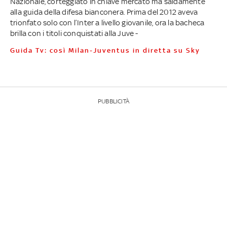
Nazionale, corteggiato in chiave mercato ma saldamente
alla guida della difesa bianconera. Prima del 2012 aveva
trionfato solo con l’Inter a livello giovanile, ora la bacheca
brilla con i titoli conquistati alla Juve -
Guida Tv: così Milan-Juventus in diretta su Sky
PUBBLICITÀ