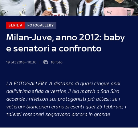
SERIE A
FOTOGALLERY
Milan-Juve, anno 2012: baby
e senatori a confronto
19 ott 2016 - 10:30
18 foto
LA FOTOGALLERY.
A distanza di quasi cinque anni
dall'ultima sfida al vertice, il big match a San Siro
accende i riflettori sui protagonisti più attesi: se i
veterani bianconeri erano presenti quel 25 febbraio, i
talenti rossoneri sognavano ancora in grande