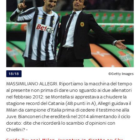
18/18
©Getty Images
MASSIMILIANO ALLEGRI. Riportiamo la macchina del tempo
al presente non prima di dare uno sguardo ai due allenatori
nel febbraio 2012: se Montella si apprestava a chiudere la
stagione record del Catania (48 punti in A), Allegri guidava il
Milan da campione d’Italia prima di cedere il testimone alla
Juve. Bianconeri che erediterà nel 2014 alimentando il ciclo
dorato: dite che ricorderà lo scambio d’opinioni con
Chiellini? -