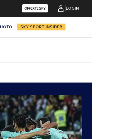
LOGIN
OFFERTE SKY
NUOTO
SKY SPORT INSIDER