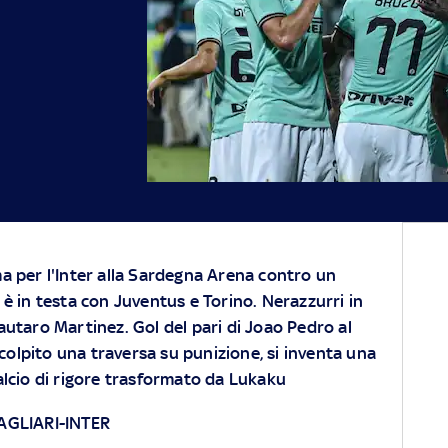
ma per l'Inter alla Sardegna Arena contro un
 è in testa con Juventus e Torino. Nerazzurri in
autaro Martinez. Gol del pari di Joao Pedro al
 colpito una traversa su punizione, si inventa una
alcio di rigore trasformato da Lukaku
CAGLIARI-INTER