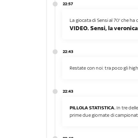
22:57
La giocata di Sensi al 70' che ha d
VIDEO. Sensi, la veronica 
22:43
Restate con noi: tra poco gli high
22:43
PILLOLA STATISTICA.
In tre del
prime due giornate di campiona