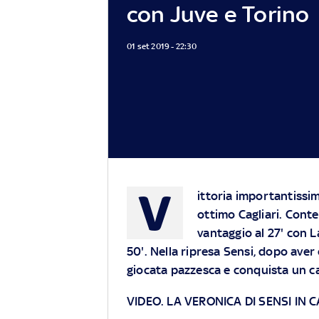
con Juve e Torino
01 set 2019 - 22:30
V
ittoria importantissi
ottimo Cagliari. Conte
vantaggio al 27' con L
50'. Nella ripresa Sensi, dopo aver
giocata pazzesca e conquista un c
VIDEO. LA VERONICA DI SENSI IN 