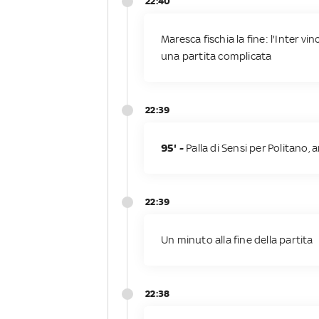
22:40
Maresca fischia la fine: l'Inter vi
una partita complicata
22:39
95' -
Palla di Sensi per Politano,
22:39
Un minuto alla fine della partita
22:38