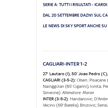
SERIE A: TUTTI I RISULTATI
-
ICARDI
DAL 20 SETTEMBRE DAZN1 SUL CA
LE NEWS DI SKY SPORT ANCHE S
CAGLIARI-INTER 1-2
27' Lautaro (I), 50' Joao Pedro (C),
CAGLIARI (3-5-2):
Olsen; Pisacane (
Nainggolan (85' Cigarini), Ionita, Pe
Simeone).
Allenatore: Maran
INTER (3-5-2)
: Handanovic; D’Ambro
Vecino (69' Barella), Brozovic, Sens