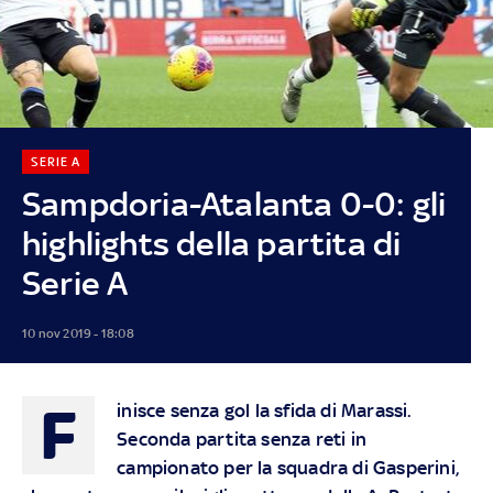
SERIE A
Sampdoria-Atalanta 0-0: gli
highlights della partita di
Serie A
10 nov 2019 - 18:08
F
inisce senza gol la sfida di Marassi.
Seconda partita senza reti in
campionato per la squadra di Gasperini,