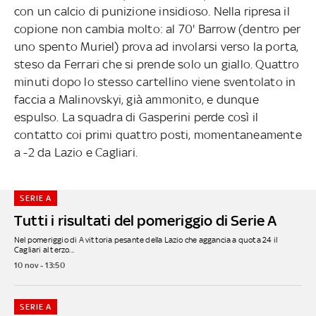
con un calcio di punizione insidioso. Nella ripresa il
copione non cambia molto: al 70' Barrow (dentro per
uno spento Muriel) prova ad involarsi verso la porta,
steso da Ferrari che si prende solo un giallo. Quattro
minuti dopo lo stesso cartellino viene sventolato in
faccia a Malinovskyi, già ammonito, e dunque
espulso. La squadra di Gasperini perde così il
contatto coi primi quattro posti, momentaneamente
a -2 da Lazio e Cagliari.
SERIE A
Tutti i risultati del pomeriggio di Serie A
Nel pomeriggio di A vittoria pesante della Lazio che aggancia a quota 24 il
Cagliari al terzo...
10 nov - 13:50
SERIE A