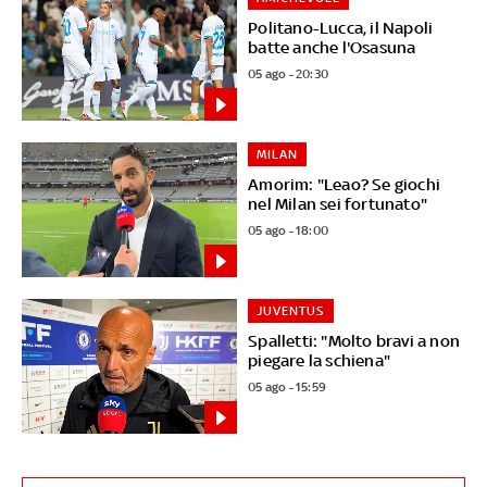
Politano-Lucca, il Napoli
batte anche l'Osasuna
05 ago - 20:30
MILAN
Amorim: "Leao? Se giochi
nel Milan sei fortunato"
05 ago - 18:00
JUVENTUS
Spalletti: "Molto bravi a non
piegare la schiena"
05 ago - 15:59