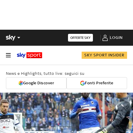
LOGIN
OFFERTE SKY
SKY SPORT INSIDER
News e Highlights, tutto live: seguici su
Google Discover
Fonti Preferite