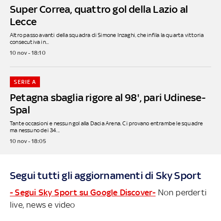
Super Correa, quattro gol della Lazio al
Lecce
Altro passo avanti della squadra di Simone Inzaghi, che infila la quarta vittoria
consecutiva in...
10 nov - 18:10
SERIE A
Petagna sbaglia rigore al 98', pari Udinese-
Spal
Tante occasioni e nessun gol alla Dacia Arena. Ci provano entrambe le squadre
ma nessuno dei 34...
10 nov - 18:05
Segui tutti gli aggiornamenti di Sky Sport
- Segui Sky Sport su Google Discover-
Non perderti
live, news e video