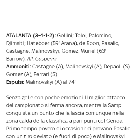
ATALANTA (3-4-1-2):
Gollini; Toloi, Palomino,
Djimsiti; Hateboer (59' Arana), de Roon, Pasalic,
Castagne; Malinovskyi; Gomez, Muriel (63'
Barrow).
All. Gasperini
Ammoniti:
Castagne (A), Malinovskyi (A), Depaoli (S),
Gomez (A), Ferrari (S)
Espulsi:
Malinovskyi (A) al 74'
Senza gol e con poche emozioni. Il miglior attacco
del campionato si ferma ancora, mentre la Samp
conquista un punto che la lascia comunque nella
zona calda della classifica a pari punti col Genoa.
Primo tempo povero di occasioni: ci provano Pasalic
con un tiro deviato (e fuori di poco) e Malinovskyi