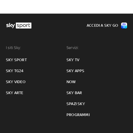
ACCEDI A SKY GO
I siti Sky:
Servizi:
SKY SPORT
SKY TV
SKY TG24
SKY APPS
SKY VIDEO
NOW
SKY ARTE
SKY BAR
SPAZI SKY
PROGRAMMI