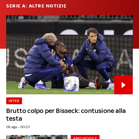
SERIE A: ALTRE NOTIZIE
INTER
Brutto colpo per Bisseck: contusione alla
testa
06 ago - 00:20
AMICHEVOLE