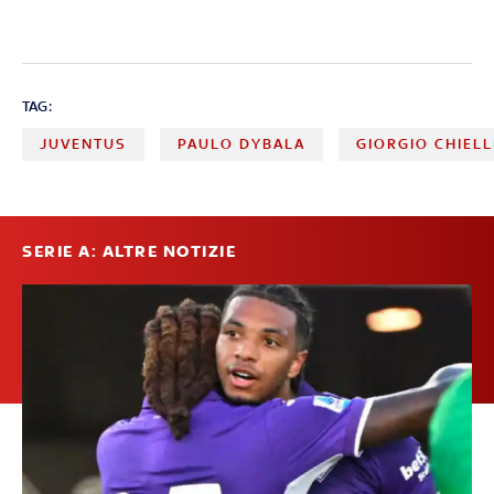
TAG:
JUVENTUS
PAULO DYBALA
GIORGIO CHIELL
SERIE A: ALTRE NOTIZIE