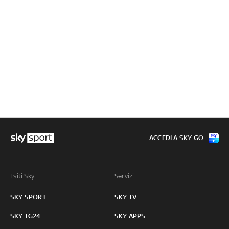
ACCEDI A SKY GO
I siti Sky:
Servizi:
SKY SPORT
SKY TV
SKY TG24
SKY APPS