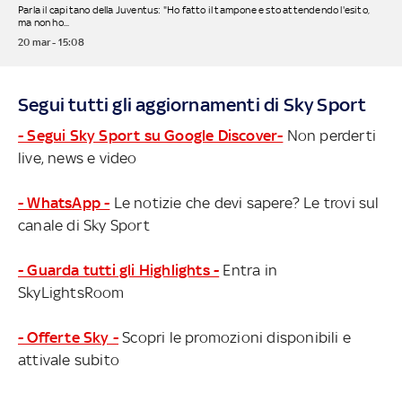
Parla il capitano della Juventus: "Ho fatto il tampone e sto attendendo l'esito,
ma non ho...
20 mar - 15:08
Segui tutti gli aggiornamenti di Sky Sport
- Segui Sky Sport su Google Discover-
Non perderti
live, news e video
- WhatsApp -
Le notizie che devi sapere? Le trovi sul
canale di Sky Sport
- Guarda tutti gli Highlights -
Entra in
SkyLightsRoom
- Offerte Sky -
Scopri le promozioni disponibili e
attivale subito