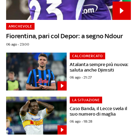
AMICHEVOLE
Fiorentina, pari col Depor: a segno Ndour
06 ago - 23:00
CALCIOMERCATO
Atalanta sempre più nuova:
saluta anche Djimsiti
06 ago - 21:27
LA SITUAZIONE
Caso Banda, il Lecce svela il
suo numero di maglia
06 ago - 18:28