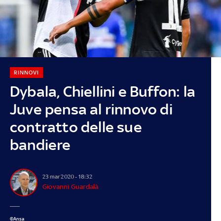
RINNOVI
Dybala, Chiellini e Buffon: la
Juve pensa al rinnovo di
contratto delle sue
bandiere
23 mar 2020 - 18:32
Giovanni Guardalà
©Ansa