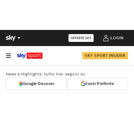
LOGIN
OFFERTE SKY
SKY SPORT INSIDER
News e Highlights, tutto live: seguici su
Google Discover
Fonti Preferite