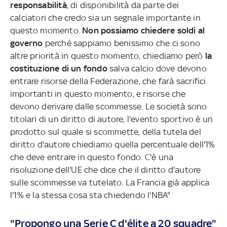
responsabilità
, di disponibilità da parte dei
calciatori che credo sia un segnale importante in
questo momento.
Non possiamo chiedere soldi al
governo
perché sappiamo benissimo che ci sono
altre priorità in questo momento, chiediamo però
la
costituzione di un fondo
salva calcio dove devono
entrare risorse della Federazione, che farà sacrifici
importanti in questo momento, e risorse che
devono derivare dalle scommesse. Le società sono
titolari di un diritto di autore, l'evento sportivo è un
prodotto sul quale si scommette, della tutela del
diritto d'autore chiediamo quella percentuale dell'1%
che deve entrare in questo fondo. C'è una
risoluzione dell'UE che dice che il diritto d'autore
sulle scommesse va tutelato. La Francia già applica
l'1% e la stessa cosa sta chiedendo l'NBA"
"Propongo una Serie C d'élite a 20 squadre"