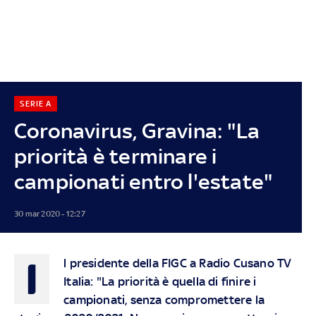
SERIE A
Coronavirus, Gravina: "La
priorità è terminare i
campionati entro l'estate"
30 mar 2020 - 12:27
I
l presidente della FIGC a Radio Cusano TV
Italia: "La priorità è quella di finire i
campionati, senza compromettere la