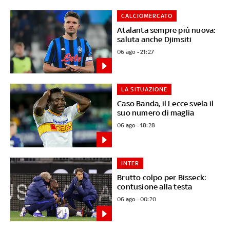
CALCIOMERCATO
Atalanta sempre più nuova:
saluta anche Djimsiti
06 ago - 21:27
LA SITUAZIONE
Caso Banda, il Lecce svela il
suo numero di maglia
06 ago - 18:28
INTER
Brutto colpo per Bisseck:
contusione alla testa
06 ago - 00:20