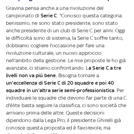
Gravina pensa anche a una rivoluzione del
campionato di
Serie C
: "Conosco questa categoria
benissimo, ne sono stato presidente, sono stato
anche presidente di un club di Serie C per anni. Oggi
le difficoltà sono di sistema, la Serie C soffre tanto,
dobbiamo cogliere l'occasione per fare una
rivoluzione culturale, un nuovo approccio
nell'ambito della gestione. Le mie proposte le ho già
avanzate, ci stiamo confrontando. L
a Serie C a tre
livelli non va più bene.
Bisogna tornare a
un'eccellenza di Serie C di 20 squadre e poi 40
squadre in un'altra serie semi-professionistica
. Per
individuare le squadre che devono far parte di una C
d'élite basta seguire la classifica, ci sono società che
arrivano prima delle altre. Queste decisioni
dipendono dalla Lega Pro, il presidente Ghirelli già
conosce questa proposta ed è favorevole, ma