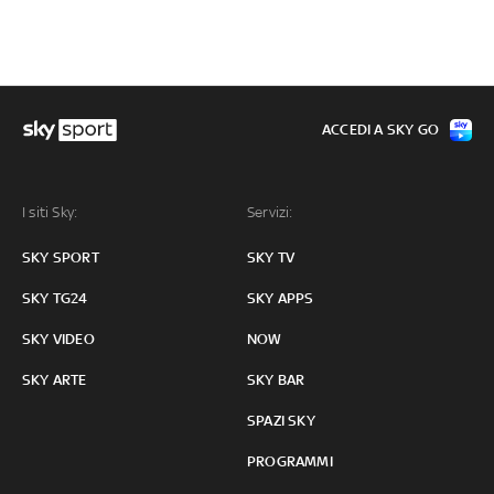
ACCEDI A SKY GO
I siti Sky:
Servizi:
SKY SPORT
SKY TV
SKY TG24
SKY APPS
SKY VIDEO
NOW
SKY ARTE
SKY BAR
SPAZI SKY
PROGRAMMI