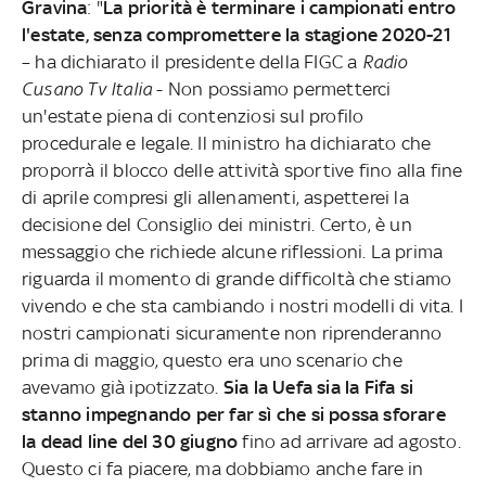
Gravina
: "
La priorità è terminare i campionati entro
l'estate, senza compromettere la stagione 2020-21
– ha dichiarato il presidente della FIGC a
Radio
Cusano Tv Italia
- Non possiamo permetterci
un'estate piena di contenziosi sul profilo
procedurale e legale. Il ministro ha dichiarato che
proporrà il blocco delle attività sportive fino alla fine
di aprile compresi gli allenamenti, aspetterei la
decisione del Consiglio dei ministri. Certo, è un
messaggio che richiede alcune riflessioni. La prima
riguarda il momento di grande difficoltà che stiamo
vivendo e che sta cambiando i nostri modelli di vita. I
nostri campionati sicuramente non riprenderanno
prima di maggio, questo era uno scenario che
avevamo già ipotizzato.
Sia la Uefa sia la Fifa si
stanno impegnando per far sì che si possa sforare
la dead line del 30 giugno
fino ad arrivare ad agosto.
Questo ci fa piacere, ma dobbiamo anche fare in