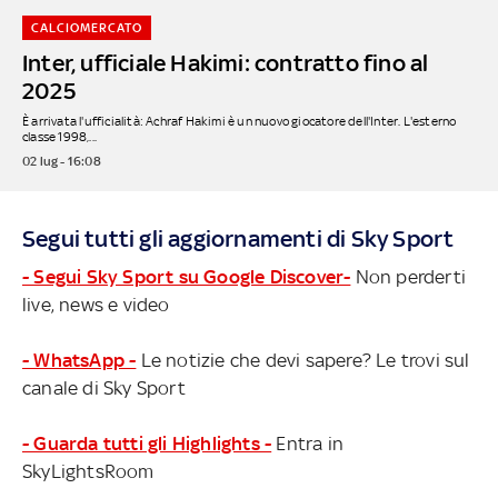
CALCIOMERCATO
Inter, ufficiale Hakimi: contratto fino al
2025
È arrivata l'ufficialità: Achraf Hakimi è un nuovo giocatore dell'Inter. L'esterno
classe 1998,...
02 lug - 16:08
Segui tutti gli aggiornamenti di Sky Sport
- Segui Sky Sport su Google Discover-
Non perderti
live, news e video
- WhatsApp -
Le notizie che devi sapere? Le trovi sul
canale di Sky Sport
- Guarda tutti gli Highlights -
Entra in
SkyLightsRoom