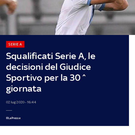
SERIE A
Squalificati Serie A, le
decisioni del Giudice
Sportivo per la 30^
giornata
02 lug 2020 - 16:44
©LaPresse