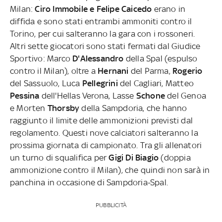
Milan:
Ciro Immobile e Felipe Caicedo
erano in
diffida e sono stati entrambi ammoniti contro il
Torino, per cui salteranno la gara con i rossoneri.
Altri sette giocatori sono stati fermati dal Giudice
Sportivo: Marco
D'Alessandro
della Spal (espulso
contro il Milan), oltre a
Hernani
del Parma,
Rogerio
del Sassuolo, Luca
Pellegrini
del Cagliari, Matteo
Pessina
dell'Hellas Verona, Lasse
Schone
del Genoa
e Morten
Thorsby
della Sampdoria, che hanno
raggiunto il limite delle ammonizioni previsti dal
regolamento. Questi nove calciatori salteranno la
prossima giornata di campionato. Tra gli allenatori
un turno di squalifica per
Gigi Di Biagio
(doppia
ammonizione contro il Milan), che quindi non sarà in
panchina in occasione di Sampdoria-Spal.
PUBBLICITÀ