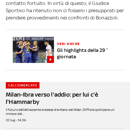
contatto fortuito. In virtù di questo, il Giudice
Sportivo ha ritenuto non ci fossero i presupposti per
prendere provvedimenti nei confronti di Bonazzoli.
VEDI ANCHE
Gli highlights della 29^
giornata
CALCIOMERCATO
Milan-Ibra verso l'addio: per lui c'è
l'Hammarby
Il futuro dell'attaccante svedese è lontano dal Milan. Difficile ipotizzare un
rinnovo del...
02 lug - 14:36