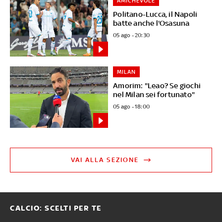
AMICHEVOLE
Politano-Lucca, il Napoli
batte anche l'Osasuna
05 ago - 20:30
MILAN
Amorim: "Leao? Se giochi
nel Milan sei fortunato"
05 ago - 18:00
VAI ALLA SEZIONE
CALCIO: SCELTI PER TE