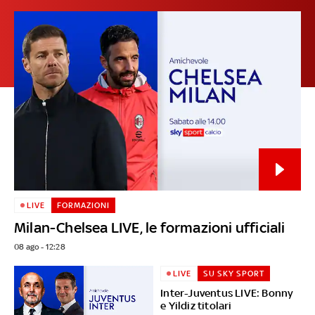
LIVE
FORMAZIONI
Milan-Chelsea LIVE, le formazioni ufficiali
08 ago - 12:28
LIVE
SU SKY SPORT
Inter-Juventus LIVE: Bonny
e Yildiz titolari