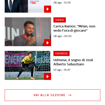
08 ago - 12:05
VIDEO
Carica Ramos: "Milan, non
vedo l'ora di giocare"
08 ago - 00:00
UDINESE
Udinese, il sogno di José
Alberto Sebastiani
07 ago - 15:47
VAI ALLA SEZIONE