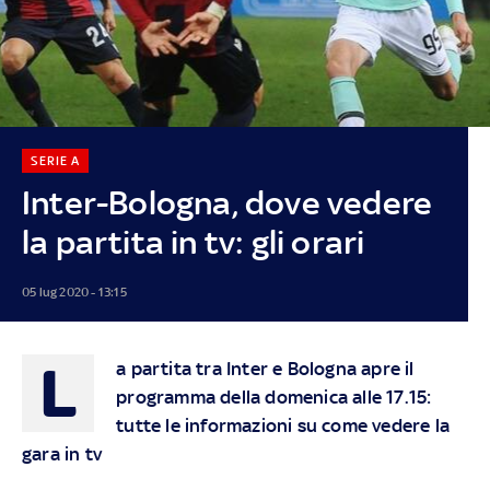
SERIE A
Inter-Bologna, dove vedere
la partita in tv: gli orari
05 lug 2020 - 13:15
L
a partita tra Inter e Bologna apre il
programma della domenica alle 17.15:
tutte le informazioni su come vedere la
gara in tv