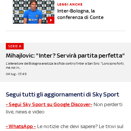
LEGGI ANCHE
Inter-Bologna, la
conferenza di Conte
SERIE A
Mihajlovic: "Inter? Servirà partita perfetta"
L'allenatore del Bologna analizza la sfida contro l'Inter a San Siro: "Loro sono forti,
ma noi in...
04 lug - 17:49
Segui tutti gli aggiornamenti di Sky Sport
- Segui Sky Sport su Google Discover-
Non perderti
live, news e video
- WhatsApp -
Le notizie che devi sapere? Le trovi sul