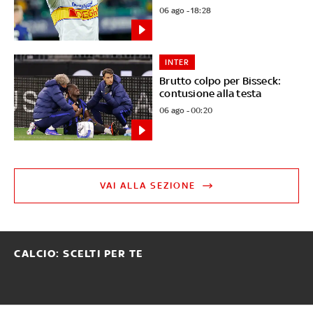
06 ago - 18:28
INTER
Brutto colpo per Bisseck:
contusione alla testa
06 ago - 00:20
VAI ALLA SEZIONE
CALCIO: SCELTI PER TE