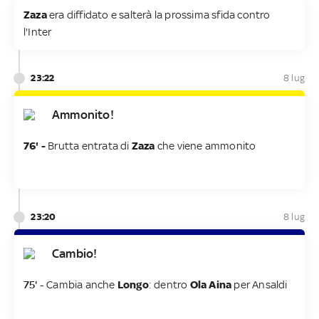
Zaza
era diffidato e salterà la prossima sfida contro
l'Inter
23:22
8 lug
Ammonito!
76' -
Brutta entrata di
Zaza
che viene ammonito
23:20
8 lug
Cambio!
75' -
Cambia anche
Longo
: dentro
Ola Aina
per Ansaldi