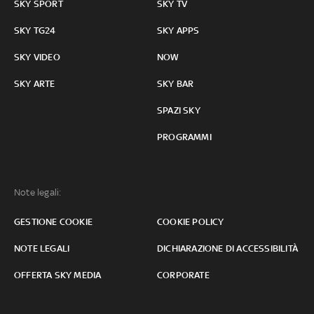
SKY SPORT
SKY TV
SKY TG24
SKY APPS
SKY VIDEO
NOW
SKY ARTE
SKY BAR
SPAZI SKY
PROGRAMMI
Note legali:
GESTIONE COOKIE
COOKIE POLICY
NOTE LEGALI
DICHIARAZIONE DI ACCESSIBILITÀ
OFFERTA SKY MEDIA
CORPORATE