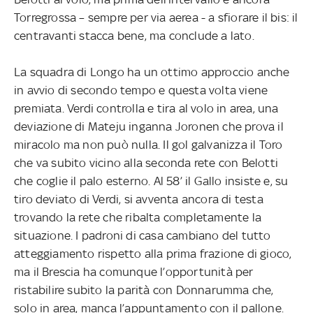
Torregrossa – sempre per via aerea - a sfiorare il bis: il
centravanti stacca bene, ma conclude a lato.
La squadra di Longo ha un ottimo approccio anche
in avvio di secondo tempo e questa volta viene
premiata. Verdi controlla e tira al volo in area, una
deviazione di Mateju inganna Joronen che prova il
miracolo ma non può nulla. Il gol galvanizza il Toro
che va subito vicino alla seconda rete con Belotti
che coglie il palo esterno. Al 58’ il Gallo insiste e, su
tiro deviato di Verdi, si avventa ancora di testa
trovando la rete che ribalta completamente la
situazione. I padroni di casa cambiano del tutto
atteggiamento rispetto alla prima frazione di gioco,
ma il Brescia ha comunque l’opportunità per
ristabilire subito la parità con Donnarumma che,
solo in area, manca l’appuntamento con il pallone.