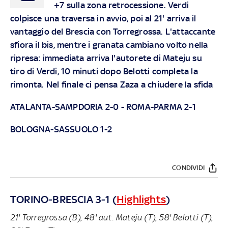
+7 sulla zona retrocessione. Verdi
colpisce una traversa in avvio, poi al 21' arriva il
vantaggio del Brescia con Torregrossa. L'attaccante
sfiora il bis, mentre i granata cambiano volto nella
ripresa: immediata arriva l'autorete di Mateju su
tiro di Verdi, 10 minuti dopo Belotti completa la
rimonta. Nel finale ci pensa Zaza a chiudere la sfida
ATALANTA-SAMPDORIA 2-0
-
ROMA-PARMA 2-1
BOLOGNA-SASSUOLO 1-2
CONDIVIDI
TORINO-BRESCIA 3-1 (
Highlights
)
21' Torregrossa (B), 48' aut. Mateju (T), 58' Belotti (T),