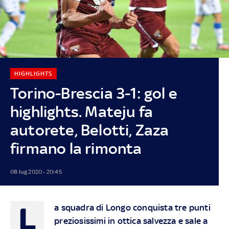
HIGHLIGHTS
Torino-Brescia 3-1: gol e
highlights. Mateju fa
autorete, Belotti, Zaza
firmano la rimonta
08 lug 2020 - 20:45
L
a squadra di Longo conquista tre punti
preziosissimi in ottica salvezza e sale a