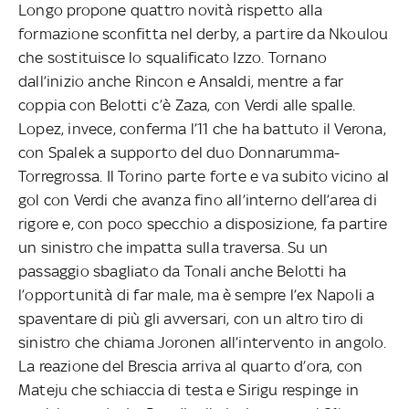
Longo propone quattro novità rispetto alla
formazione sconfitta nel derby, a partire da Nkoulou
che sostituisce lo squalificato Izzo. Tornano
dall’inizio anche Rincon e Ansaldi, mentre a far
coppia con Belotti c’è Zaza, con Verdi alle spalle.
Lopez, invece, conferma l’11 che ha battuto il Verona,
con Spalek a supporto del duo Donnarumma-
Torregrossa. Il Torino parte forte e va subito vicino al
gol con Verdi che avanza fino all’interno dell’area di
rigore e, con poco specchio a disposizione, fa partire
un sinistro che impatta sulla traversa. Su un
passaggio sbagliato da Tonali anche Belotti ha
l’opportunità di far male, ma è sempre l’ex Napoli a
spaventare di più gli avversari, con un altro tiro di
sinistro che chiama Joronen all’intervento in angolo.
La reazione del Brescia arriva al quarto d’ora, con
Mateju che schiaccia di testa e Sirigu respinge in