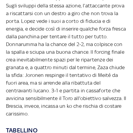
Sugli sviluppi della stessa azione, l’attaccante prova
a riscattarsi con un destro a giro che non trova la
porta. Lopez vede i suoi a corto di fiducia e di
energia, e decide così di inserire qualche forza fresca
dalla panchina per tentare il tutto per tutto.
Donnarumma ha la chance del 2-2, ma colpisce con
la spalla e sciupa una buona chance. Il forcing finale
crea inevitabilmente spazi per le ripartenze dei
granata e, a quattro minuti dal termine, Zaza chiude
la sfida: Joronen respinge il tentativo di Meité da
fuori area, ma si arrende alla ribattuta del
centravanti lucano. 3-1 e partita in cassaforte che
avvicina sensibilmente il Toro all’obiettivo salvezza. Il
Brescia, invece, incassa un ko che rischia di costare
carissimo.
TABELLINO