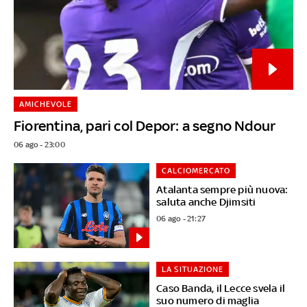
AMICHEVOLE
Fiorentina, pari col Depor: a segno Ndour
06 ago - 23:00
CALCIOMERCATO
Atalanta sempre più nuova:
saluta anche Djimsiti
06 ago - 21:27
LA SITUAZIONE
Caso Banda, il Lecce svela il
suo numero di maglia