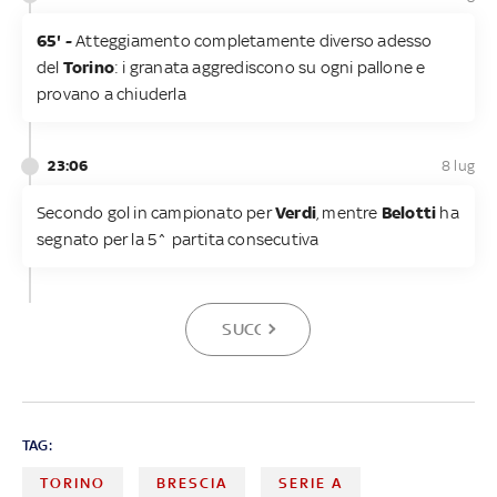
65' -
Atteggiamento completamente diverso adesso
del
Torino
: i granata aggrediscono su ogni pallone e
provano a chiuderla
23:06
8 lug
Secondo gol in campionato per
Verdi
, mentre
Belotti
ha
segnato per la 5^ partita consecutiva
SUCCESSIVA
TAG:
TORINO
BRESCIA
SERIE A