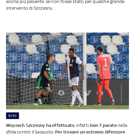
anche più pesante, se non fosse stato per qualche grande
intervento di Szczesny...
6/10
Wojciech Szczesny ha effettuato
, infatti,
ben 7 parate
nella
sfida contro il Sassuolo.
Per trovare un estremo difensore