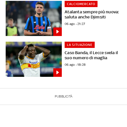
CALCIOMERCATO
Atalanta sempre più nuova:
saluta anche Djimsiti
06 ago - 21:27
LA SITUAZIONE
Caso Banda, il Lecce svela il
suo numero di maglia
06 ago - 18:28
PUBBLICITÀ