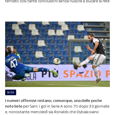
tentato così tante conclusioni senza riuscire a bucare la rete
9/10
I numeri offensivi restano, comunque, una delle poche
note liete
per Sarri. I gol in Serie A sono 70 dopo 33 giornate
e, nonostante mercoledì sia Ronaldo che Dybala siano