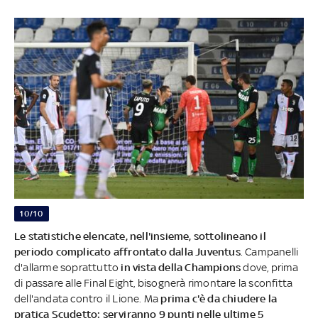
10/10
Le statistiche elencate, nell'insieme, sottolineano il
periodo complicato affrontato dalla Juventus
. Campanelli
d'allarme soprattutto
in vista della Champions
dove, prima
di passare alle Final Eight, bisognerà rimontare la sconfitta
dell'andata contro il Lione. Ma
prima c'è da chiudere la
pratica Scudetto: serviranno 9 punti nelle ultime 5