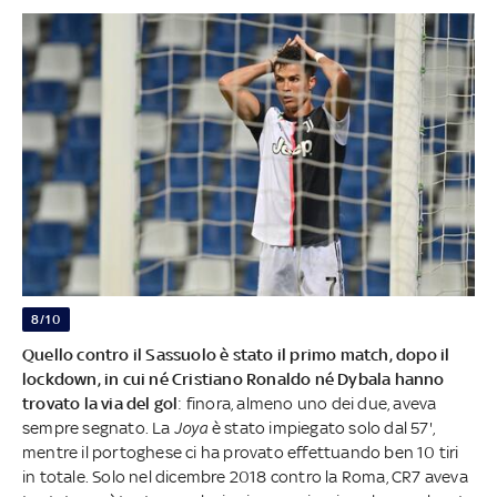
8/10
Quello contro il Sassuolo è stato il primo match, dopo il
lockdown, in cui né Cristiano Ronaldo né Dybala hanno
trovato la via del gol
: finora, almeno uno dei due, aveva
sempre segnato. La
Joya
è stato impiegato solo dal 57',
mentre il portoghese ci ha provato effettuando ben 10 tiri
in totale. Solo nel dicembre 2018 contro la Roma, CR7 aveva