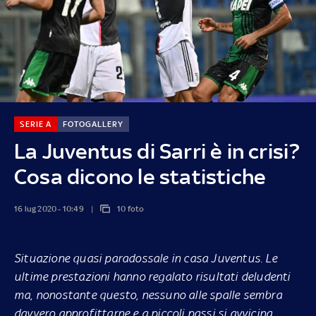
SERIE A
FOTOGALLERY
La Juventus di Sarri è in crisi?
Cosa dicono le statistiche
16 lug 2020 - 10:49
10 foto
Situazione quasi paradossale in casa Juventus. Le
ultime prestazioni hanno regalato risultati deludenti
ma, nonostante questo, nessuno alle spalle sembra
davvero approfittarne e a piccoli passi si avvicina