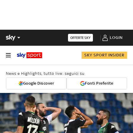
LOGIN
OFFERTE SKY
SKY SPORT INSIDER
News e Highlights, tutto live: seguici su
Google Discover
Fonti Preferite