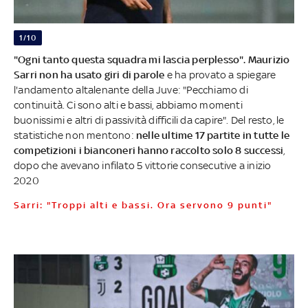
1/10
"Ogni tanto questa squadra mi lascia perplesso". Maurizio
Sarri non ha usato giri di parole
e ha provato a spiegare
l'andamento altalenante della Juve: "Pecchiamo di
continuità. Ci sono alti e bassi, abbiamo momenti
buonissimi e altri di passività difficili da capire". Del resto, le
statistiche non mentono:
nelle ultime 17 partite in tutte le
competizioni i bianconeri hanno raccolto solo 8 successi
,
dopo che avevano infilato 5 vittorie consecutive a inizio
2020
Sarri: "Troppi alti e bassi. Ora servono 9 punti"