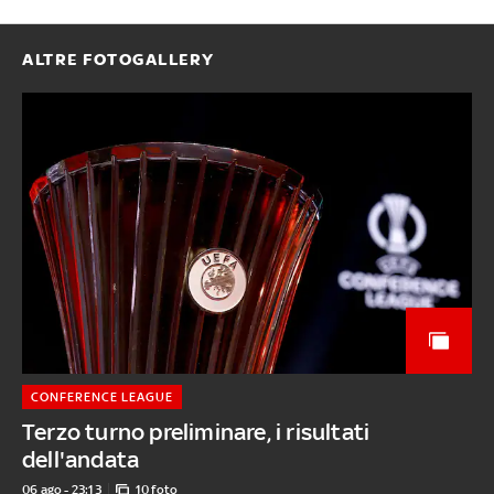
ALTRE FOTOGALLERY
CONFERENCE LEAGUE
Terzo turno preliminare, i risultati
dell'andata
06 ago - 23:13
10 foto