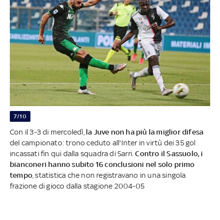
7/10
Con il 3-3 di mercoledì,
la Juve non ha più la miglior difesa
del campionato: trono ceduto all'Inter in virtù dei 35 gol
incassati fin qui dalla squadra di Sarri.
Contro il Sassuolo, i
bianconeri hanno subito 16 conclusioni nel solo primo
tempo
, statistica che non registravano in una singola
frazione di gioco dalla stagione 2004-05