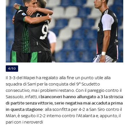
4/10
Il 3-3 del Mapei ha regalato alla fine un punto utile alla
squadra di Sarri per la conquista del 9° Scudetto
consecutivo, ma i problemi restano. Con il pareggio contro il
Sassuolo, infatti,
i bianconeri hanno allungato a 3 la striscia
di partite senza vittorie, serie negativa mai accaduta prima
in questa stagione
: alla sconfitta per 4-2 a San Siro contro il
Milan, è seguito il 2-2 interno contro l'Atalanta e, appunto, il
pari con i neroverdi