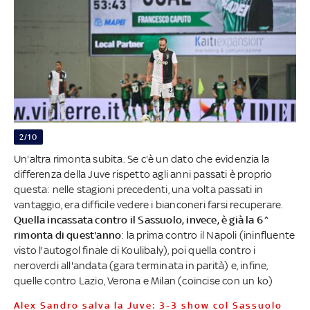
2/10
Un'altra rimonta subita. Se c'è un dato che evidenzia la
differenza della Juve rispetto agli anni passati è proprio
questa: nelle stagioni precedenti, una volta passati in
vantaggio, era difficile vedere i bianconeri farsi recuperare.
Quella incassata contro il Sassuolo, invece, è già la 6^
rimonta di quest'anno
: la prima contro il Napoli (ininfluente
visto l'autogol finale di Koulibaly), poi quella contro i
neroverdi all'andata (gara terminata in parità) e, infine,
quelle contro Lazio, Verona e Milan (coincise con un ko)
Alex Sandro salva la Juve: 3-3 show col Sassuolo