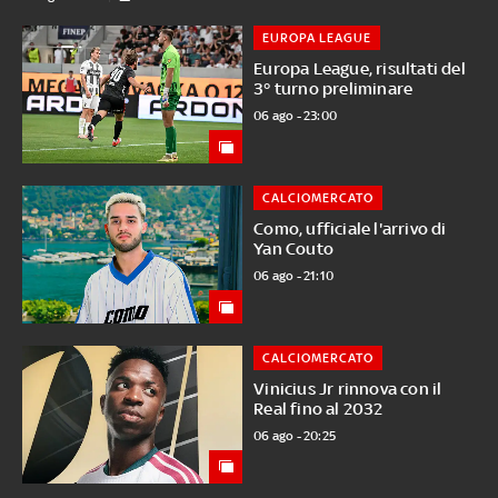
EUROPA LEAGUE
Europa League, risultati del
3° turno preliminare
06 ago - 23:00
CALCIOMERCATO
Como, ufficiale l'arrivo di
Yan Couto
06 ago - 21:10
CALCIOMERCATO
Vinicius Jr rinnova con il
Real fino al 2032
06 ago - 20:25