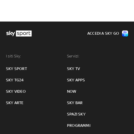
ACCEDI A SKY GO
I siti Sky:
Servizi:
SKY SPORT
SKY TV
SKY TG24
SKY APPS
SKY VIDEO
NOW
SKY ARTE
SKY BAR
SPAZI SKY
PROGRAMMI