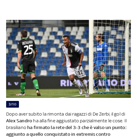
3/10
Dopo aver subito la rimonta dai ragazzi di De Zerbi, il gol di
Alex Sandro
ha alla fine aggiustato parzialmente le cose. Il
brasiliano
ha firmato la rete del 3-3 che è valso un punto:
aggiunto a quello conquistato in extremis contro