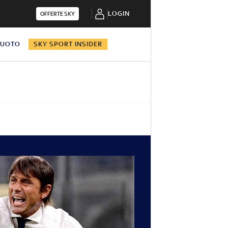
LOGIN
OFFERTE SKY
NUOTO
SKY SPORT INSIDER