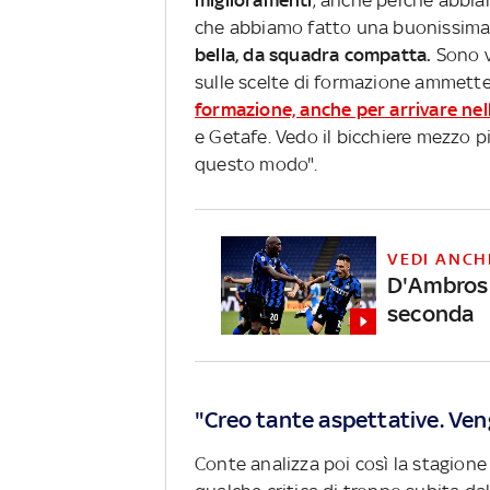
miglioramenti
, anche perché abbia
che abbiamo fatto una buonissima
bella, da squadra compatta.
Sono v
sulle scelte di formazione ammette
formazione, anche per arrivare nel
e Getafe. Vedo il bicchiere mezzo pi
questo modo".
VEDI ANCH
D'Ambrosi
seconda
"Creo tante aspettative. Ven
Conte analizza poi così la stagione