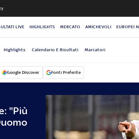
ky
SULTATI LIVE
HIGHLIGHTS
MERCATO
AMICHEVOLI
EUROPEI 
Highlights
Calendario E Risultati
Marcatori
Google Discover
Fonti Preferite
e: "Più
 Duomo