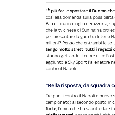
"È più facile spostare il Duomo che
così alla domanda sulla possibilità
Barcellona in maglia nerazzurra, 
che la tv cinese di Suning ha proie
per presentare la gara tra Inter e 
milioni? Penso che entrambi le sol
tengo molto stretti tutti i ragazz
stanno gettando il cuore oltre l'ost
aggiunto a Sky Sport l’allenatore 
contro il Napoli.
"Bella risposta, da squadra
Tre punti contro il Napoli e nuovo s
campionato) al secondo posto in cla
forte
, l'unica che ha saputo dare f