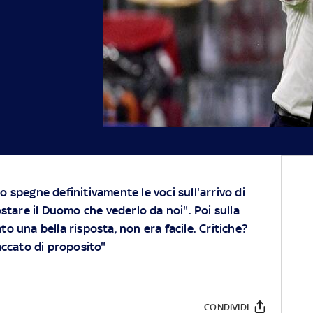
 spegne definitivamente le voci sull'arrivo di
ostare il Duomo che vederlo da noi". Poi sulla
o una bella risposta, non era facile. Critiche?
accato di proposito"
CONDIVIDI