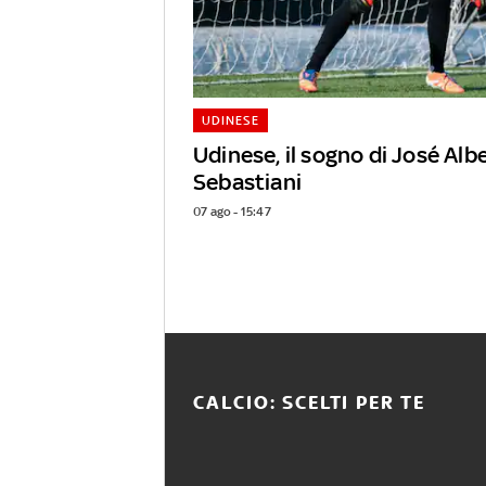
UDINESE
Udinese, il sogno di José Alb
Sebastiani
07 ago - 15:47
CALCIO: SCELTI PER TE