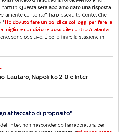
mo affrontato una squadra forte. Merito a noi,
 partita.
Questa sera abbiamo dato una risposta
eramente contento", ha proseguito Conte. Che
: "
Ho dovuto fare un po' di calcoli oggi per fare la
la migliore condizione possibile contro Atalanta
eno, sono positivo. È bello finire la stagione in
E
o-Lautaro, Napoli ko 2-0 e Inter
go attaccato di proposito"
 dell’Inter, non nascondendo l’arrabbiatura per