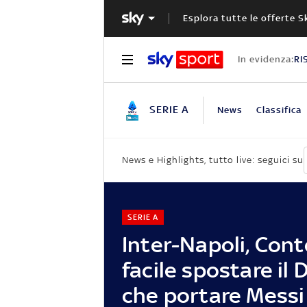
Esplora tutte le offerte S
In evidenza:
RI
SERIE A
News
Classifica
News e Highlights, tutto live: seguici su
SERIE A
Inter-Napoli, Cont
facile spostare il
che portare Messi