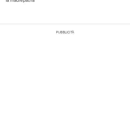
la madrepatria
PUBBLICITÀ