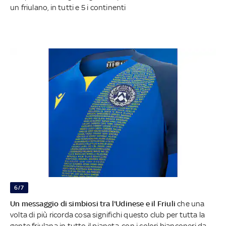
un friulano, in tutti e 5 i continenti
6/7
Un messaggio di simbiosi tra l'Udinese e il Friuli
che una
volta di più ricorda cosa significhi questo club per tutta la
gente friulana in tutto il pianeta, con i colori bianconeri da