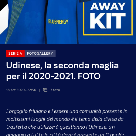
SERIE A
FOTOGALLERY
Udinese, la seconda maglia
per il 2020-2021. FOTO
18 set 2020 - 22:56
7 foto
L’orgoglio friulano e l’essere una comunità presente in
moltissimi luoghi del mondo è il tema della divisa da
trasferta che utilizzerà quest'anno l'Udinese: un
omaggio a tutte le città dove è presente un "Fogolâr