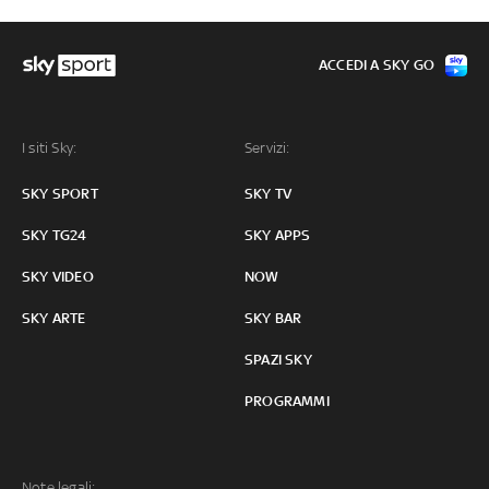
ACCEDI A SKY GO
I siti Sky:
Servizi:
SKY SPORT
SKY TV
SKY TG24
SKY APPS
SKY VIDEO
NOW
SKY ARTE
SKY BAR
SPAZI SKY
PROGRAMMI
Note legali: