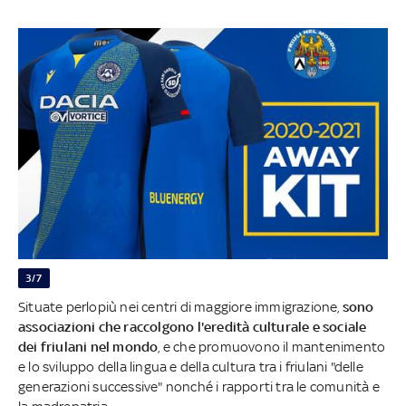
3/7
Situate perlopiù nei centri di maggiore immigrazione,
sono
associazioni che raccolgono l'eredità culturale e sociale
dei friulani nel mondo
, e che promuovono il mantenimento
e lo sviluppo della lingua e della cultura tra i friulani "delle
generazioni successive" nonché i rapporti tra le comunità e