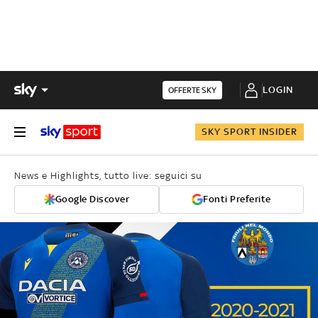
LOGIN
OFFERTE SKY
SKY SPORT INSIDER
News e Highlights, tutto live: seguici su
Google Discover
Fonti Preferite