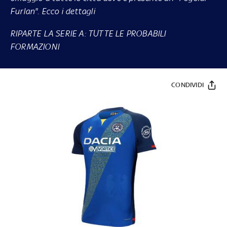
Furlan". Ecco i dettagli
RIPARTE LA SERIE A: TUTTE LE PROBABILI
FORMAZIONI
CONDIVIDI