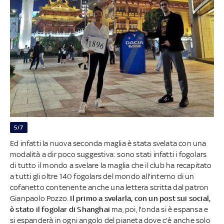
5/7
Ed infatti la nuova seconda maglia è stata svelata con una
modalità a dir poco suggestiva: sono stati infatti i fogolars
di tutto il mondo a svelare la maglia che il club ha recapitato
a tutti gli oltre 140 fogolars del mondo all'interno di un
cofanetto contenente anche una lettera scritta dal patron
Gianpaolo Pozzo.
Il primo a svelarla, con un post sui social,
è stato il fogolar di Shanghai
ma, poi, l'onda si è espansa e
si espanderà in ogni angolo del pianeta dove c'è anche solo