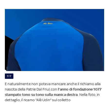
7/7
E naturalmente non poteva mancare anche il richiamo alla
nascita della Patrie Dal Friul, con
l'anno di fondazione 1077
stampato tono su tono sulla manica destra
. Nella foto, in
dettaglio, il ricamo "Alè Udin" sul colletto