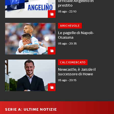
ufficiale Angelino in
prestito
05 ago - 22:10
AMICHEVOLE
Le pagelle di Napoli-
Osasuna
05 ago - 20:35
CALCIOMERCATO
Newcastle, è Jaissle il
successore di Howe
05 ago - 20:15
SERIE A: ULTIME NOTIZIE