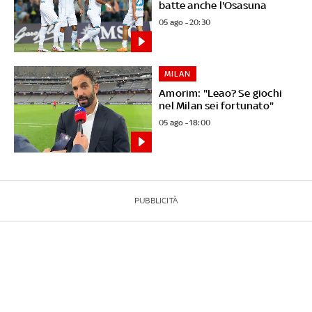
batte anche l'Osasuna
05 ago - 20:30
MILAN
Amorim: "Leao? Se giochi
nel Milan sei fortunato"
05 ago - 18:00
PUBBLICITÀ