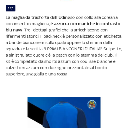
1/7
La
maglia da trasferta dell'Udinese
, con collo alla coreana
con inserti in maglieria,
è azzurra con maniche in contrasto
blu navy
. Tre i dettagli grafici che la arricchiscono con
riferimenti storici. Il backneck è personalizzato con etichetta
a bande bianconere sulla quale appare lo stemma della
squadra e la scritta "I PRIMI BIANCONERI D’ITALIA". Sul petto,
a sinistra, lato cuore c'è la patch con lo stemma del club. Il
kit è completato da shorts azzurri con coulisse bianche e
calzettoni azzurri con due righe orizzontali sul bordo
superiore, una gialla e una rossa