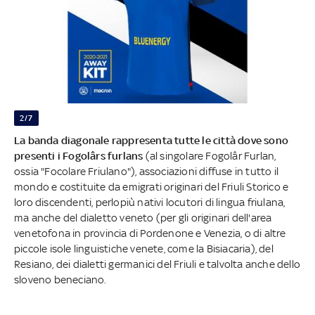
2/7
La banda diagonale rappresenta tutte le città dove sono
presenti i Fogolârs furlans
(al singolare Fogolâr Furlan,
ossia "Focolare Friulano"), associazioni diffuse in tutto il
mondo e costituite da emigrati originari del Friuli Storico e
loro discendenti, perlopiù nativi locutori di lingua friulana,
ma anche del dialetto veneto (per gli originari dell'area
venetofona in provincia di Pordenone e Venezia, o di altre
piccole isole linguistiche venete, come la Bisiacaria), del
Resiano, dei dialetti germanici del Friuli e talvolta anche dello
sloveno beneciano.