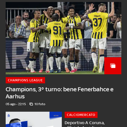
CHAMPIONS LEAGUE
Champions, 3° turno: bene Fenerbahce e
Aarhus
05 ago - 22:15
10 foto
CALCIOMERCATO
Deportivo A Coruna,