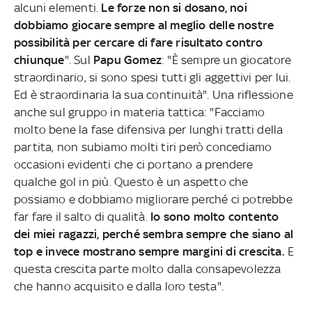
alcuni elementi.
Le forze non si dosano, noi
dobbiamo giocare sempre al meglio delle nostre
possibilità per cercare di fare risultato contro
chiunque
". Sul
Papu Gomez
: "È sempre un giocatore
straordinario, si sono spesi tutti gli aggettivi per lui.
Ed è straordinaria la sua continuità". Una riflessione
anche sul gruppo in materia tattica: "Facciamo
molto bene la fase difensiva per lunghi tratti della
partita, non subiamo molti tiri però concediamo
occasioni evidenti che ci portano a prendere
qualche gol in più. Questo è un aspetto che
possiamo e dobbiamo migliorare perché ci potrebbe
far fare il salto di qualità.
Io sono molto contento
dei miei ragazzi, perché sembra sempre che siano al
top e invece mostrano sempre margini di crescita.
E
questa crescita parte molto dalla consapevolezza
che hanno acquisito e dalla loro testa".