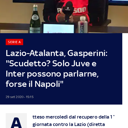
SERIE A
Lazio-Atalanta, Gasperini:
"Scudetto? Solo Juve e
Inter possono parlarne,
forse il Napoli"
29 set 2020 - 15:15
A
tteso mercoledì dal recupero della 1^
giornata contro la Lazio (diretta