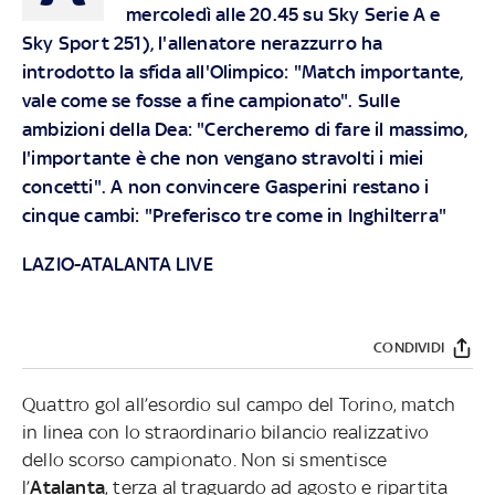
mercoledì alle 20.45 su Sky Serie A e
Sky Sport 251), l'allenatore nerazzurro ha
introdotto la sfida all'Olimpico: "Match importante,
vale come se fosse a fine campionato". Sulle
ambizioni della Dea: "Cercheremo di fare il massimo,
l'importante è che non vengano stravolti i miei
concetti". A non convincere Gasperini restano i
cinque cambi: "Preferisco tre come in Inghilterra"
LAZIO-ATALANTA LIVE
CONDIVIDI
Quattro gol all’esordio sul campo del Torino, match
in linea con lo straordinario bilancio realizzativo
dello scorso campionato. Non si smentisce
l’
Atalanta
, terza al traguardo ad agosto e ripartita