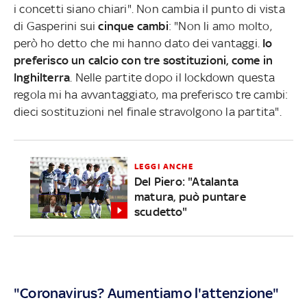
i concetti siano chiari". Non cambia il punto di vista
di Gasperini sui
cinque cambi
: "Non li amo molto,
però ho detto che mi hanno dato dei vantaggi.
Io
preferisco un calcio con tre sostituzioni, come in
Inghilterra
. Nelle partite dopo il lockdown questa
regola mi ha avvantaggiato, ma preferisco tre cambi:
dieci sostituzioni nel finale stravolgono la partita".
LEGGI ANCHE
Del Piero: "Atalanta
matura, può puntare
scudetto"
"Coronavirus? Aumentiamo l'attenzione"