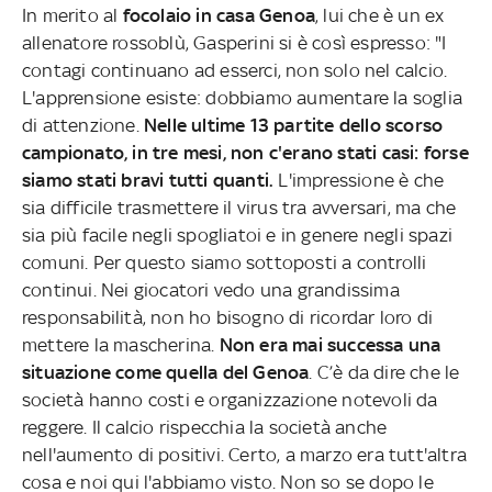
In merito al
focolaio in casa Genoa
, lui che è un ex
allenatore rossoblù, Gasperini si è così espresso: "I
contagi continuano ad esserci, non solo nel calcio.
L'apprensione esiste: dobbiamo aumentare la soglia
di attenzione.
Nelle ultime 13 partite dello scorso
campionato, in tre mesi, non c'erano stati casi: forse
siamo stati bravi tutti quanti.
L'impressione è che
sia difficile trasmettere il virus tra avversari, ma che
sia più facile negli spogliatoi e in genere negli spazi
comuni. Per questo siamo sottoposti a controlli
continui. Nei giocatori vedo una grandissima
responsabilità, non ho bisogno di ricordar loro di
mettere la mascherina.
Non era mai successa una
situazione come quella del Genoa
. C’è da dire che le
società hanno costi e organizzazione notevoli da
reggere. Il calcio rispecchia la società anche
nell'aumento di positivi. Certo, a marzo era tutt'altra
cosa e noi qui l'abbiamo visto. Non so se dopo le