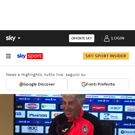
LOGIN
OFFERTE SKY
SKY SPORT INSIDER
News e Highlights, tutto live: seguici su
Google Discover
Fonti Preferite