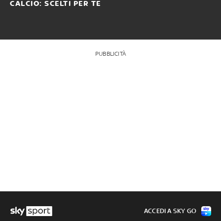
CALCIO: SCELTI PER TE
PUBBLICITÀ
ACCEDI A SKY GO