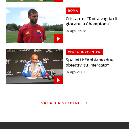
ROMA
Cristante: "Tanta voglia di
giocare la Champions"
07 ago - 14:35
VERSO JUVE-INTER
Spalletti: "Abbiamo due
obiettivi sul mercato"
07 ago - 13:30
VAI ALLA SEZIONE