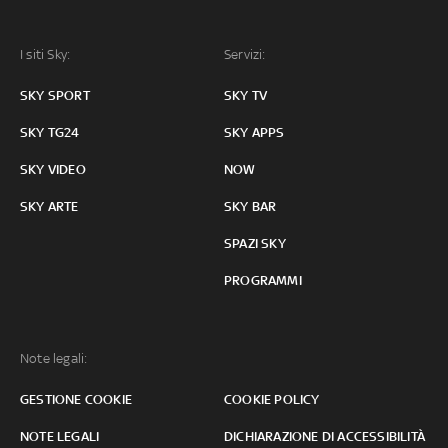
I siti Sky:
Servizi:
SKY SPORT
SKY TV
SKY TG24
SKY APPS
SKY VIDEO
NOW
SKY ARTE
SKY BAR
SPAZI SKY
PROGRAMMI
Note legali:
GESTIONE COOKIE
COOKIE POLICY
NOTE LEGALI
DICHIARAZIONE DI ACCESSIBILITÀ