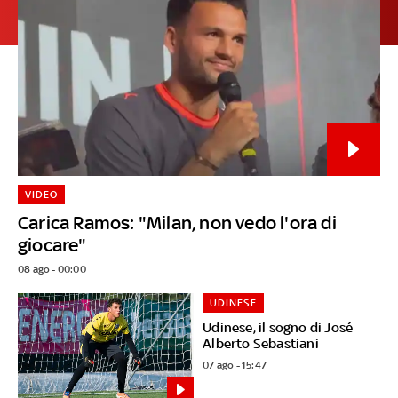
VIDEO
Carica Ramos: "Milan, non vedo l'ora di
giocare"
08 ago - 00:00
UDINESE
Udinese, il sogno di José
Alberto Sebastiani
07 ago - 15:47