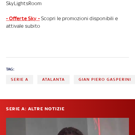
SkyLightsRoom
- Offerte Sky -
Scopri le promozioni disponibili e
attivale subito
TAG:
SERIE A
ATALANTA
GIAN PIERO GASPERINI
SERIE A: ALTRE NOTIZIE