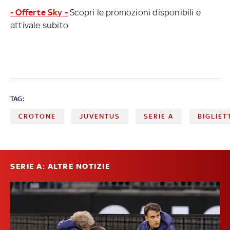
- Offerte Sky -
Scopri le promozioni disponibili e
attivale subito
TAG:
CROTONE
JUVENTUS
SERIE A
BIGLIET
SERIE A: ALTRE NOTIZIE