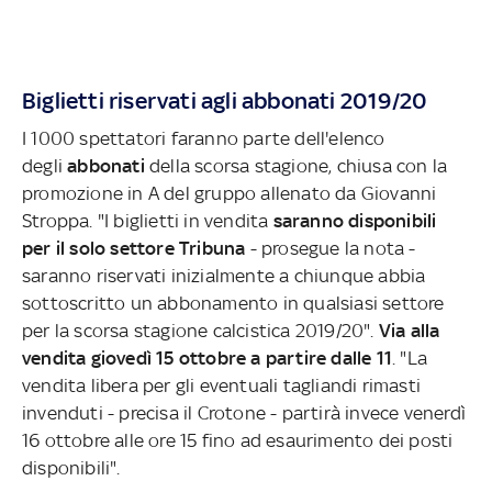
Biglietti riservati agli abbonati 2019/20
I 1000 spettatori faranno parte dell'elenco
degli
abbonati
della scorsa stagione, chiusa con la
promozione in A del gruppo allenato da Giovanni
Stroppa. "I biglietti in vendita
saranno disponibili
per il solo settore Tribuna
- prosegue la nota -
saranno riservati inizialmente a chiunque abbia
sottoscritto un abbonamento in qualsiasi settore
per la scorsa stagione calcistica 2019/20".
Via alla
vendita giovedì 15 ottobre a partire dalle 11
. "La
vendita libera per gli eventuali tagliandi rimasti
invenduti - precisa il Crotone - partirà invece venerdì
16 ottobre alle ore 15 fino ad esaurimento dei posti
disponibili".