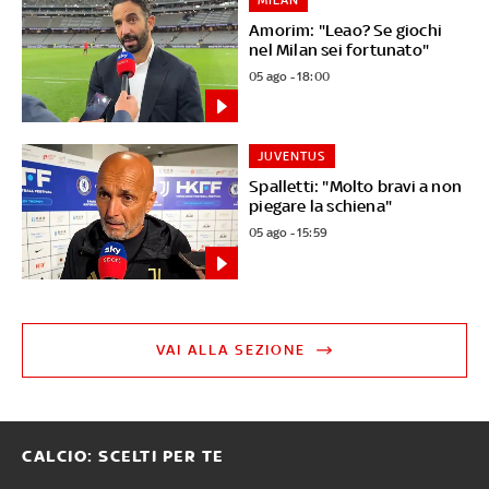
Amorim: "Leao? Se giochi
nel Milan sei fortunato"
05 ago - 18:00
JUVENTUS
Spalletti: "Molto bravi a non
piegare la schiena"
05 ago - 15:59
VAI ALLA SEZIONE
CALCIO: SCELTI PER TE