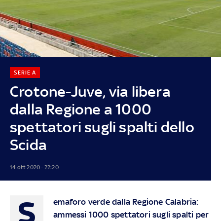
SERIE A
Crotone-Juve, via libera
dalla Regione a 1000
spettatori sugli spalti dello
Scida
14 ott 2020 - 22:20
S
emaforo verde dalla Regione Calabria:
ammessi 1000 spettatori sugli spalti per