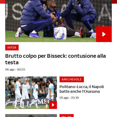
INTER
Brutto colpo per Bisseck: contusione alla
testa
06 ago - 00:20
AMICHEVOLE
Politano-Lucca, il Napoli
batte anche l'Osasuna
05 ago - 20:30
MILAN