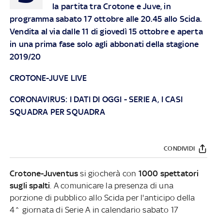
la partita tra Crotone e Juve, in
programma sabato 17 ottobre alle 20.45 allo Scida.
Vendita al via dalle 11 di giovedì 15 ottobre e aperta
in una prima fase solo agli abbonati della stagione
2019/20
CROTONE-JUVE LIVE
CORONAVIRUS: I DATI DI OGGI
-
SERIE A, I CASI
SQUADRA PER SQUADRA
CONDIVIDI
Crotone-Juventus
si giocherà con
1000 spettatori
sugli spalti
. A comunicare la presenza di una
porzione di pubblico allo Scida per l'anticipo della
4^ giornata di Serie A in calendario sabato 17