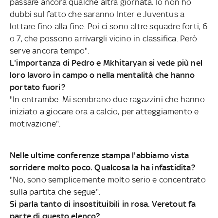
passare ancora qualche altra giornata. Io non ho
dubbi sul fatto che saranno Inter e Juventus a
lottare fino alla fine. Poi ci sono altre squadre forti, 6
o 7, che possono arrivargli vicino in classifica. Però
serve ancora tempo".
L'importanza di Pedro e Mkhitaryan si vede più nel
loro lavoro in campo o nella mentalità che hanno
portato fuori?
"In entrambe. Mi sembrano due ragazzini che hanno
iniziato a giocare ora a calcio, per atteggiamento e
motivazione".
Nelle ultime conferenze stampa l'abbiamo vista
sorridere molto poco. Qualcosa la ha infastidita?
"No, sono semplicemente molto serio e concentrato
sulla partita che segue".
Si parla tanto di insostituibili in rosa. Veretout fa
parte di questo elenco?