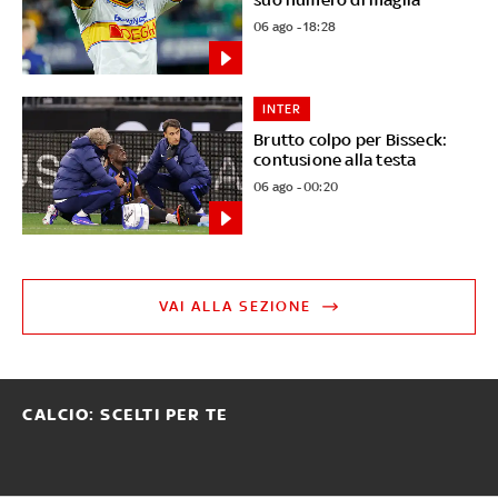
06 ago - 18:28
INTER
Brutto colpo per Bisseck:
contusione alla testa
06 ago - 00:20
VAI ALLA SEZIONE
CALCIO: SCELTI PER TE