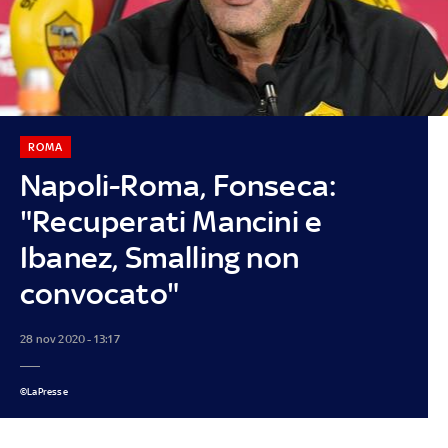
ROMA
Napoli-Roma, Fonseca:
"Recuperati Mancini e
Ibanez, Smalling non
convocato"
28 nov 2020 - 13:17
©LaPresse