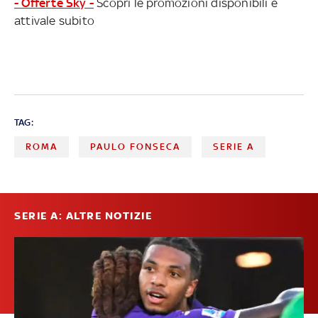
- Offerte Sky -
Scopri le promozioni disponibili e
attivale subito
TAG:
ROMA
PAULO FONSECA
SERIE A
SERIE A: ALTRE NOTIZIE