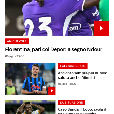
AMICHEVOLE
Fiorentina, pari col Depor: a segno Ndour
06 ago - 23:00
CALCIOMERCATO
Atalanta sempre più nuova:
saluta anche Djimsiti
06 ago - 21:27
LA SITUAZIONE
Caso Banda, il Lecce svela il
suo numero di maglia