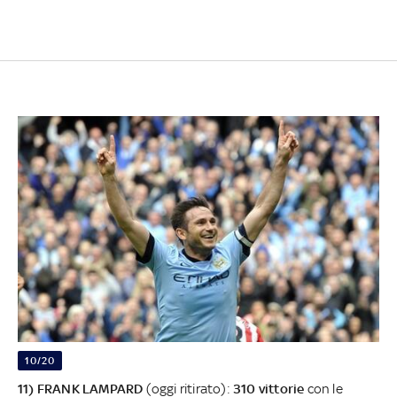
10/20
11) FRANK LAMPARD
(oggi ritirato):
310 vittorie
con le