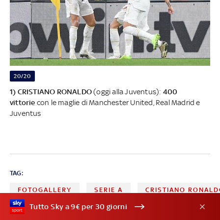
20/20
1) CRISTIANO RONALDO
(oggi alla Juventus):
400
vittorie
con le maglie di Manchester United, Real Madrid e
Juventus
TAG:
FOTOGALLERY
SERIE A
CRISTIANO RONAL
Tutto Sky a 9€ per 30 giorni