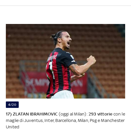
4/20
17) ZLATAN IBRAHIMOVIC
(oggi al Milan):
293 vittorie
con le
maglie di Juventus, Inter, Barcellona, Milan, Psg e Manchester
United