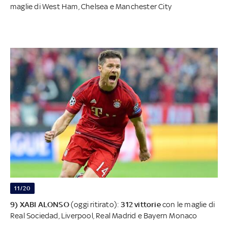
maglie di West Ham, Chelsea e Manchester City
11/20
9) XABI ALONSO
(oggi ritirato):
312 vittorie
con le maglie di
Real Sociedad, Liverpool, Real Madrid e Bayern Monaco