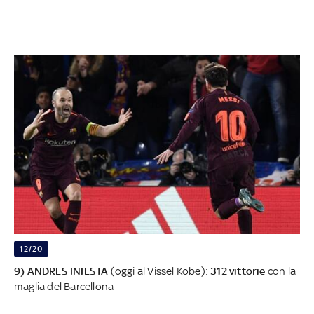
12/20
9) ANDRES INIESTA
(oggi al Vissel Kobe):
312 vittorie
con la
maglia del Barcellona