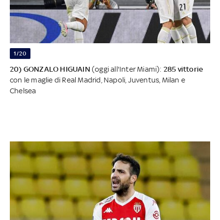
1/20
20) GONZALO HIGUAIN
(oggi all'Inter Miami):
285 vittorie
con le maglie di Real Madrid, Napoli, Juventus, Milan e
Chelsea