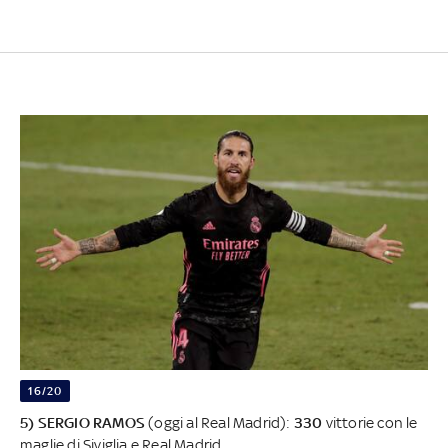
16/20
5) SERGIO RAMOS
(oggi al Real Madrid):
330
vittorie con le
maglie di Siviglia e Real Madrid