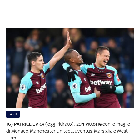
5/20
16) PATRICE EVRA
(oggi ritirato):
294 vittorie
con le maglie
di Monaco, Manchester United, Juventus, Marsiglia e West
Ham