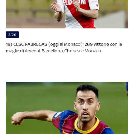
2/20
19) CESC FABREGAS
(oggi al Monaco):
289 vittorie
con le
maglie di Arsenal, Barcellona, Chelsea e Monaco