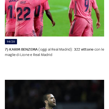
14/20
7) KARIM BENZEMA
(oggi al Real Madrid):
322 vittorie
con le
maglie di Lione e Real Madrid