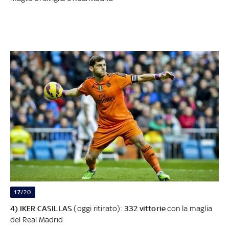
17/20
4) IKER CASILLAS
(oggi ritirato):
332 vittorie
con la maglia
del Real Madrid