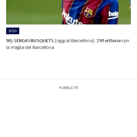
3/20
18) SERGIO BUSQUETS
(oggi al Barcellona):
291 vittorie
con
la maglia del Barcellona
PUBBLICITÀ