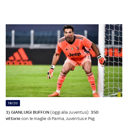
18/20
3) GIANLUIGI BUFFON
(oggi alla Juventus):
350
vittorie
con le maglie di Parma, Juventus e Psg