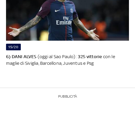
15/20
6) DANI ALVES
(oggi al Sao Paulo):
325 vittorie
con le
maglie di Siviglia, Barcellona, Juventus e Psg
PUBBLICITÀ