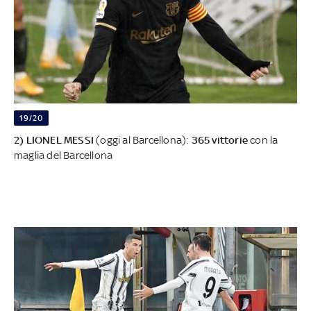
19/20
2) LIONEL MESSI
(oggi al Barcellona):
365 vittorie
con la
maglia del Barcellona