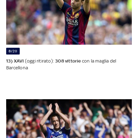
8/20
13) XAVI
(oggi ritirato):
308 vittorie
con la maglia del
Barcellona