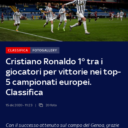
CLASSIFICA
FOTOGALLERY
Cristiano Ronaldo 1° tra i
giocatori per vittorie nei top-
5 campionati europei.
Classifica
15 dic 2020 - 11:23
20 foto
Con il successo ottenuto sul campo del Genoa, grazie