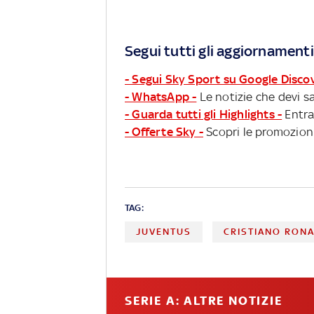
Segui tutti gli aggiornamenti
- Segui Sky Sport su Google Disco
- WhatsApp -
Le notizie che devi sa
- Guarda tutti gli Highlights -
Entra
- Offerte Sky -
Scopri le promozioni
TAG:
JUVENTUS
CRISTIANO RON
SERIE A: ALTRE NOTIZIE