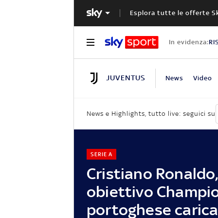
Esplora tutte le offerte S
In evidenza:
RI
JUVENTUS
News
Video
News e Highlights, tutto live: seguici su
SERIE A
Cristiano Ronaldo
obiettivo Champion
portoghese carica