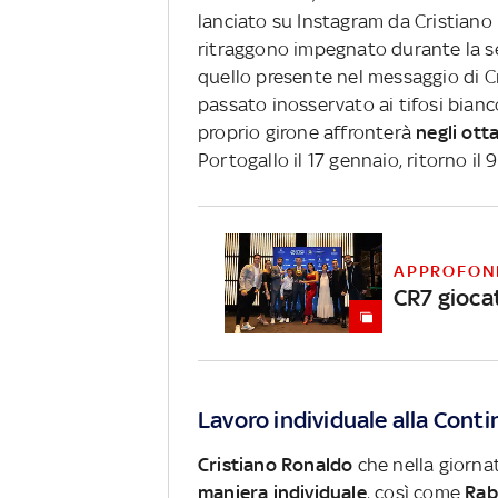
lanciato su Instagram da Cristiano
ritraggono impegnato durante la s
quello presente nel messaggio di C
passato inosservato ai tifosi bianco
proprio girone affronterà
negli otta
Portogallo il 17 gennaio, ritorno il 
APPROFON
CR7 gioca
Lavoro individuale alla Cont
Cristiano Ronaldo
che nella giornat
maniera individuale
, così come
Rab