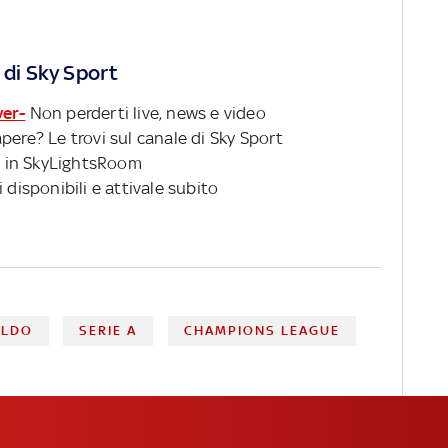
 di Sky Sport
ver-
Non perderti live, news e video
pere? Le trovi sul canale di Sky Sport
 in SkyLightsRoom
 disponibili e attivale subito
ALDO
SERIE A
CHAMPIONS LEAGUE