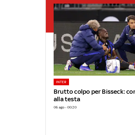
INTER
Brutto colpo per Bisseck: c
alla testa
06 ago - 00:20