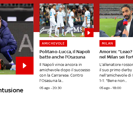
AMICHEVOLE
MILAN
Politano-Lucca, il Napoli
Amorim: "Leao? 
batte anche l'Osasuna
nel Milan sei fo
Il Napoli vince ancora in
L'allenatore ross
amichevole dopo il successo
il suo primo derby
con la Carrarese. Contro
nell'amichevole di 
l'Osasuna la...
1-1: "Bene non...
05 ago - 20:30
05 ago - 18:00
ontusione