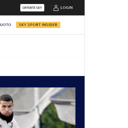
LOGIN
OFFERTE SKY
NUOTO
SKY SPORT INSIDER