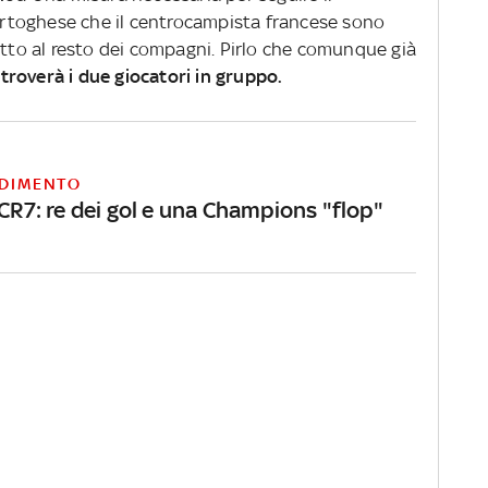
 portoghese che il centrocampista francese sono
etto al resto dei compagni. Pirlo che comunque già
itroverà i due giocatori in gruppo.
DIMENTO
 CR7: re dei gol e una Champions "flop"