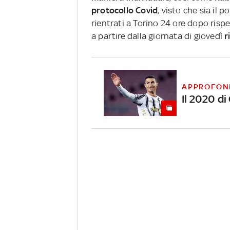
protocollo Covid
, visto che sia il
rientrati a Torino 24 ore dopo risp
a partire dalla giornata di giovedì
r
APPROFON
Il 2020 di