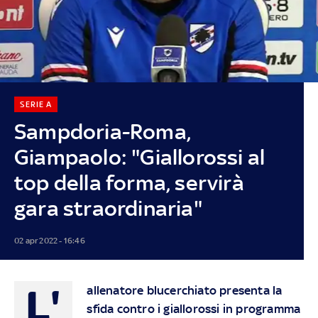
SERIE A
Sampdoria-Roma,
Giampaolo: "Giallorossi al
top della forma, servirà
gara straordinaria"
02 apr 2022 - 16:46
L'
allenatore blucerchiato presenta la
sfida contro i giallorossi in programma