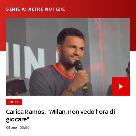
SERIE A: ALTRE NOTIZIE
VIDEO
Carica Ramos: "Milan, non vedo l'ora di
giocare"
08 ago - 00:00