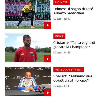
UDINESE
Udinese, il sogno di José
Alberto Sebastiani
07 ago - 15:47
ROMA
Cristante: "Tanta voglia di
giocare la Champions"
07 ago - 14:35
VERSO JUVE-INTER
Spalletti: "Abbiamo due
obiettivi sul mercato"
07 ago - 13:30