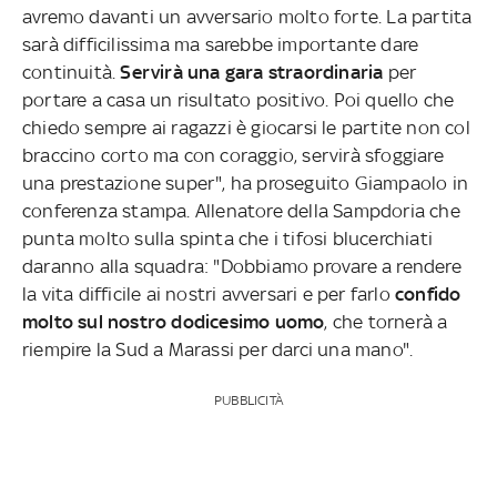
avremo davanti un avversario molto forte. La partita
sarà difficilissima ma sarebbe importante dare
continuità.
Servirà una gara straordinaria
per
portare a casa un risultato positivo. Poi quello che
chiedo sempre ai ragazzi è giocarsi le partite non col
braccino corto ma con coraggio, servirà sfoggiare
una prestazione super", ha proseguito Giampaolo in
conferenza stampa. Allenatore della Sampdoria che
punta molto sulla spinta che i tifosi blucerchiati
daranno alla squadra: "Dobbiamo provare a rendere
la vita difficile ai nostri avversari e per farlo
confido
molto sul nostro dodicesimo uomo
, che tornerà a
riempire la Sud a Marassi per darci una mano".
PUBBLICITÀ