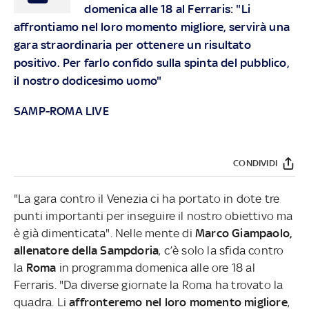
domenica alle 18 al Ferraris: "Li
affrontiamo nel loro momento migliore, servirà una
gara straordinaria per ottenere un risultato
positivo. Per farlo confido sulla spinta del pubblico,
il nostro dodicesimo uomo"
SAMP-ROMA LIVE
CONDIVIDI
"La gara contro il Venezia ci ha portato in dote tre
punti importanti per inseguire il nostro obiettivo ma
è già dimenticata". Nelle mente di
Marco Giampaolo,
allenatore della Sampdoria
, c’è solo la sfida contro
la
Roma
in programma domenica alle ore 18 al
Ferraris. "Da diverse giornate la Roma ha trovato la
quadra. Li
affronteremo nel loro momento migliore
,