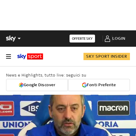
LOGIN
OFFERTE SKY
SKY SPORT INSIDER
News e Highlights, tutto live: seguici su
Google Discover
Fonti Preferite