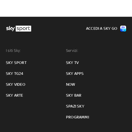
ACCEDI A SKY GO
I siti Sky:
Servizi:
SKY SPORT
SKY TV
SKY TG24
SKY APPS
SKY VIDEO
NOW
SKY ARTE
SKY BAR
SPAZI SKY
PROGRAMMI