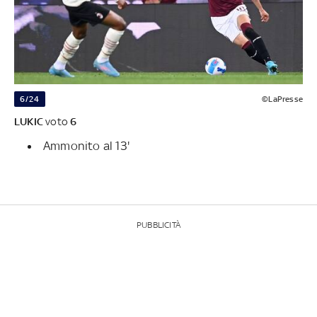
6/24
©LaPresse
LUKIC
voto
6
Ammonito al 13'
PUBBLICITÀ