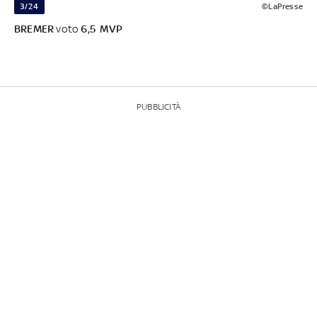
3/24
©LaPresse
BREMER
voto
6,5 MVP
PUBBLICITÀ