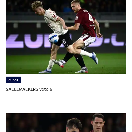
20/24
SAELEMAEKERS
voto
5