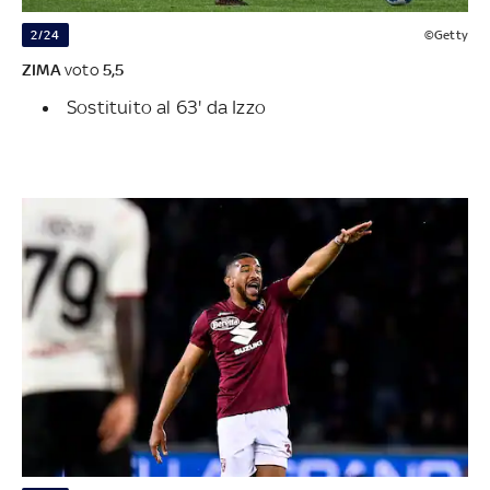
2/24
©Getty
ZIMA
voto
5,5
Sostituito al 63' da Izzo