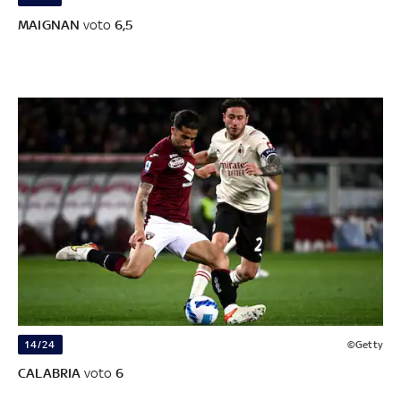
MAIGNAN
voto
6,5
14/24
©Getty
CALABRIA
voto
6