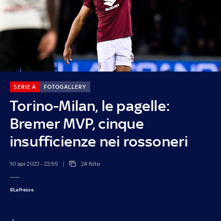
SERIE A
FOTOGALLERY
Torino-Milan, le pagelle:
Bremer MVP, cinque
insufficienze nei rossoneri
10 apr 2022 - 22:55
24 foto
©LaPresse