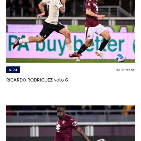
4/24
©LaPresse
RICARDO RODRIGUEZ
voto
6