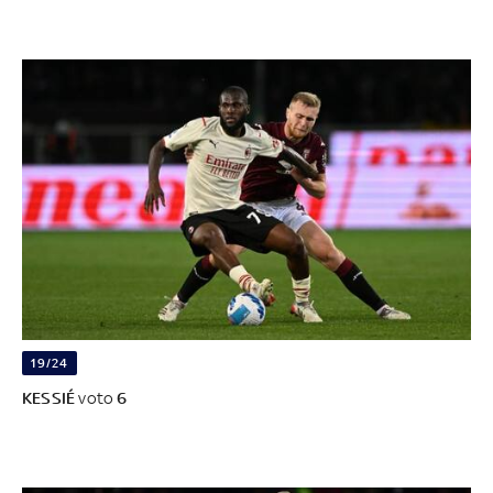
19/24
KESSIÉ
voto
6