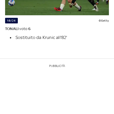
18/24
©Getty
TONALI
voto
6
Sostituito da Krunic all'82'
PUBBLICITÀ