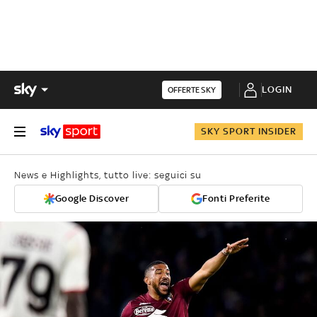
LOGIN
OFFERTE SKY
SKY SPORT INSIDER
News e Highlights, tutto live: seguici su
Google Discover
Fonti Preferite