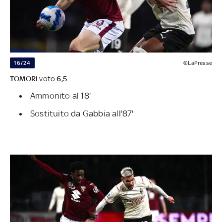
16/24
©LaPresse
TOMORI
voto
6,5
Ammonito al 18'
Sostituito da Gabbia all'87'