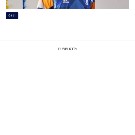
9/11
PUBBLICITÀ