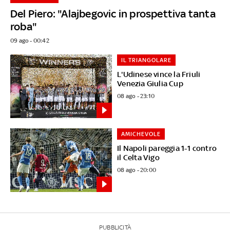
Del Piero: "Alajbegovic in prospettiva tanta
roba"
09 ago - 00:42
IL TRIANGOLARE
L'Udinese vince la Friuli
Venezia Giulia Cup
08 ago - 23:10
AMICHEVOLE
Il Napoli pareggia 1-1 contro
il Celta Vigo
08 ago - 20:00
PUBBLICITÀ