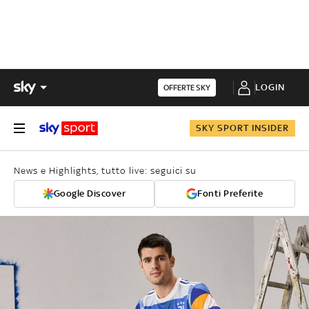
LOGIN
OFFERTE SKY
SKY SPORT INSIDER
News e Highlights, tutto live: seguici su
Google Discover
Fonti Preferite