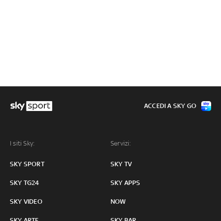
ACCEDI A SKY GO
I siti Sky:
Servizi:
SKY SPORT
SKY TV
SKY TG24
SKY APPS
SKY VIDEO
NOW
SKY ARTE
SKY BAR