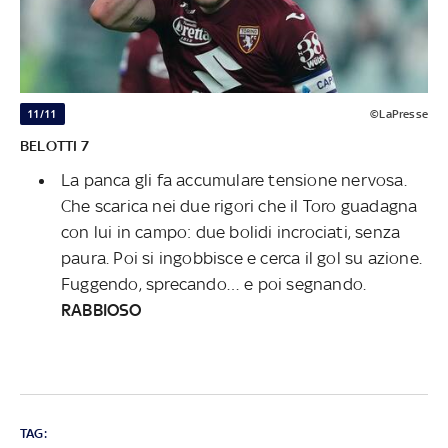
11/11
©LaPresse
BELOTTI 7
La panca gli fa accumulare tensione nervosa.
Che scarica nei due rigori che il Toro guadagna
con lui in campo: due bolidi incrociati, senza
paura. Poi si ingobbisce e cerca il gol su azione.
Fuggendo, sprecando… e poi segnando.
RABBIOSO
TAG: