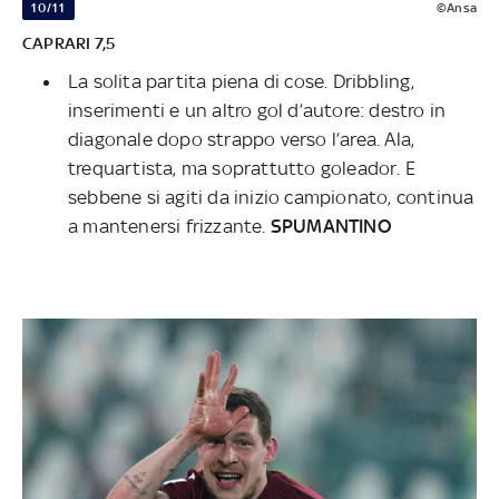
10/11
©Ansa
CAPRARI 7,5
La solita partita piena di cose. Dribbling,
inserimenti e un altro gol d’autore: destro in
diagonale dopo strappo verso l’area. Ala,
trequartista, ma soprattutto goleador. E
sebbene si agiti da inizio campionato, continua
a mantenersi frizzante.
SPUMANTINO