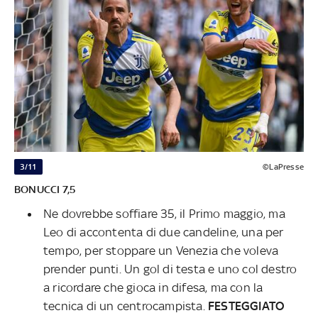
3/11
©LaPresse
BONUCCI 7,5
Ne dovrebbe soffiare 35, il Primo maggio, ma
Leo di accontenta di due candeline, una per
tempo, per stoppare un Venezia che voleva
prender punti. Un gol di testa e uno col destro
a ricordare che gioca in difesa, ma con la
tecnica di un centrocampista.
FESTEGGIATO