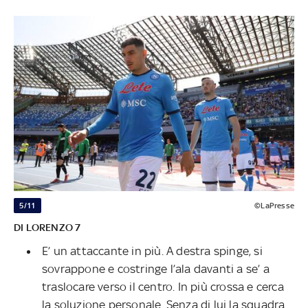
5/11
©LaPresse
DI LORENZO 7
E’ un attaccante in più. A destra spinge, si
sovrappone e costringe l’ala davanti a se’ a
traslocare verso il centro. In più crossa e cerca
la soluzione personale. Senza di lui la squadra