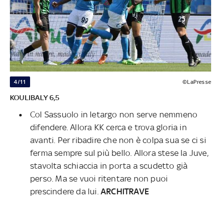
4/11
©LaPresse
KOULIBALY 6,5
Col Sassuolo in letargo non serve nemmeno
difendere. Allora KK cerca e trova gloria in
avanti. Per ribadire che non è colpa sua se ci si
ferma sempre sul più bello. Allora stese la Juve,
stavolta schiaccia in porta a scudetto già
perso. Ma se vuoi ritentare non puoi
prescindere da lui.
ARCHITRAVE