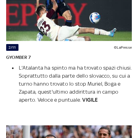
2/11
©LaPresse
GYOMBER 7
L'Atalanta ha spinto ma ha trovato spazi chiusi.
Soprattutto dalla parte dello slovacco, su cui a
turno hanno trovato lo stop Muriel, Boga e
Zapata, quest'ultimo addirittura in campo
aperto. Veloce e puntuale.
VIGILE