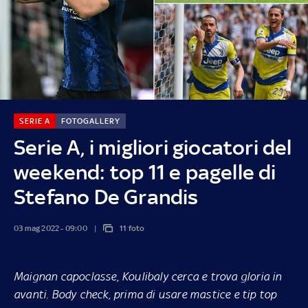
SERIE A
FOTOGALLERY
Serie A, i migliori giocatori del
weekend: top 11 e pagelle di
Stefano De Grandis
03 mag 2022 - 09:00
11 foto
Maignan capoclasse, Koulibaly cerca e trova gloria in
avanti. Body check, prima di usare mastice e tip top