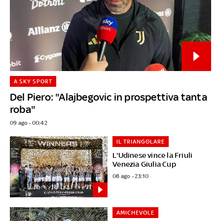
A SKY SPORT
Del Piero: "Alajbegovic in prospettiva tanta
roba"
09 ago - 00:42
IL TRIANGOLARE
L'Udinese vince la Friuli
Venezia Giulia Cup
08 ago - 23:10
AMICHEVOLE