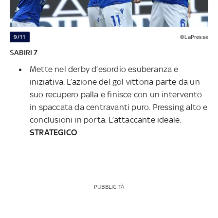
9/11
©LaPresse
SABIRI 7
Mette nel derby d’esordio esuberanza e
iniziativa. L’azione del gol vittoria parte da un
suo recupero palla e finisce con un intervento
in spaccata da centravanti puro. Pressing alto e
conclusioni in porta. L’attaccante ideale.
STRATEGICO
PUBBLICITÀ