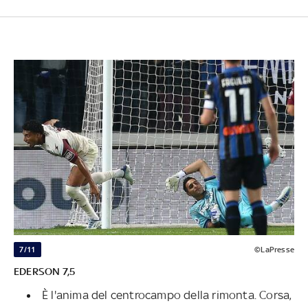
7/11
©LaPresse
EDERSON 7,5
È l'anima del centrocampo della rimonta. Corsa,