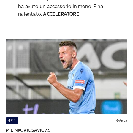
ha avuto un accessorio in meno. E ha
rallentato.
ACCELERATORE
6/11
©Ansa
MILINKOVIC SAVIC 7,5