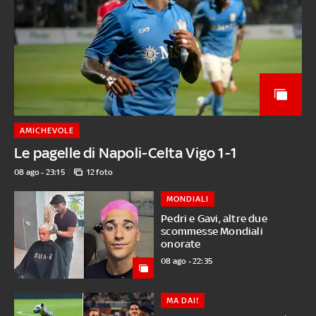
AMICHEVOLE
Le pagelle di Napoli-Celta Vigo 1-1
08 ago - 23:15
12 foto
MONDIALI
Pedri e Gavi, altre due
scommesse Mondiali
onorate
08 ago - 22:35
MA DAI!