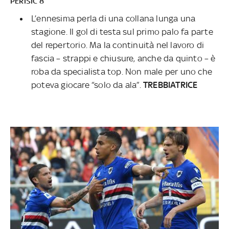
PERISIC 8
L’ennesima perla di una collana lunga una
stagione. Il gol di testa sul primo palo fa parte
del repertorio. Ma la continuità nel lavoro di
fascia – strappi e chiusure, anche da quinto – è
roba da specialista top. Non male per uno che
poteva giocare “solo da ala”.
TREBBIATRICE