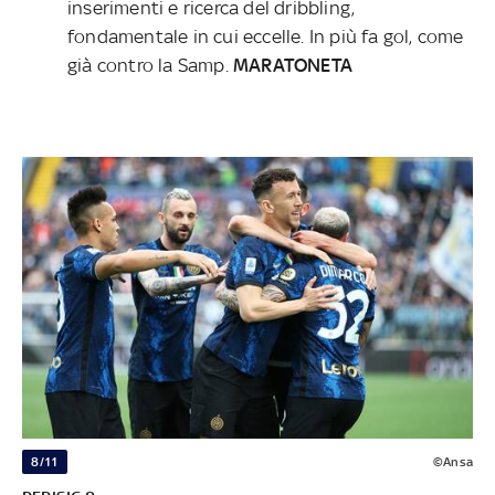
inserimenti e ricerca del dribbling,
fondamentale in cui eccelle. In più fa gol, come
già contro la Samp.
MARATONETA
8/11
©Ansa