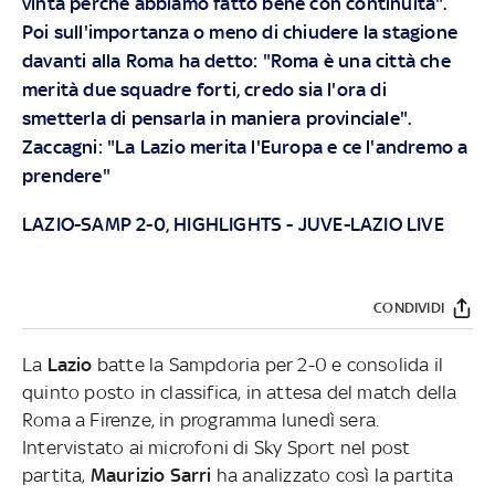
vinta perché abbiamo fatto bene con continuità".
Poi sull'importanza o meno di chiudere la stagione
davanti alla Roma ha detto: "Roma è una città che
merità due squadre forti, credo sia l'ora di
smetterla di pensarla in maniera provinciale".
Zaccagni: "La Lazio merita l'Europa e ce l'andremo a
prendere"
LAZIO-SAMP 2-0, HIGHLIGHTS
-
JUVE-LAZIO LIVE
CONDIVIDI
La
Lazio
batte la Sampdoria per 2-0 e consolida il
quinto posto in classifica, in attesa del match della
Roma a Firenze, in programma lunedì sera.
Intervistato ai microfoni di Sky Sport nel post
partita,
Maurizio Sarri
ha analizzato così la partita