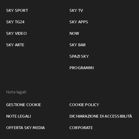
SKY SPORT
SKY TV
SKY TG24
SKY APPS
SKY VIDEO
NOW
SKY ARTE
SKY BAR
SPAZI SKY
PROGRAMMI
Note legali:
GESTIONE COOKIE
COOKIE POLICY
NOTE LEGALI
DICHIARAZIONE DI ACCESSIBILITÀ
OFFERTA SKY MEDIA
CORPORATE