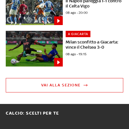
Il Napoli pareggia 1-1 contro
il Celta Vigo
08 ago - 20:00
A GIACARTA
Milan sconfitto a Giacarta:
vince il Chelsea 3-0
08 ago - 19:15
VAI ALLA SEZIONE
CALCIO: SCELTI PER TE