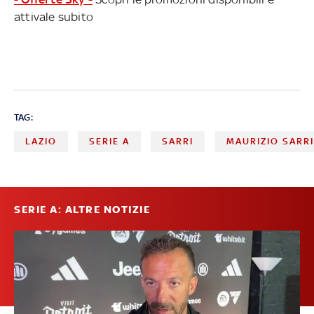
attivale subito
TAG:
LAZIO
SERIE A
SARRI
MAURIZIO SARRI
SERIE A: ALTRE NOTIZIE