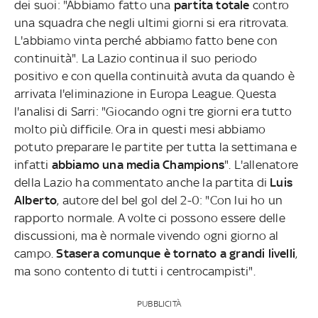
dei suoi: "Abbiamo fatto una
partita totale
contro
una squadra che negli ultimi giorni si era ritrovata.
L'abbiamo vinta perché abbiamo fatto bene con
continuità". La Lazio continua il suo periodo
positivo e con quella continuità avuta da quando è
arrivata l'eliminazione in Europa League. Questa
l'analisi di Sarri: "Giocando ogni tre giorni era tutto
molto più difficile. Ora in questi mesi abbiamo
potuto preparare le partite per tutta la settimana e
infatti
abbiamo una media Champions
". L'allenatore
della Lazio ha commentato anche la partita di
Luis
Alberto
, autore del bel gol del 2-0: "Con lui ho un
rapporto normale. A volte ci possono essere delle
discussioni, ma è normale vivendo ogni giorno al
campo.
Stasera comunque è tornato a grandi livelli
,
ma sono contento di tutti i centrocampisti".
PUBBLICITÀ