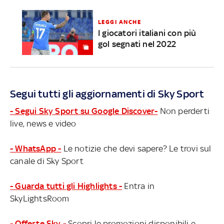
LEGGI ANCHE
I giocatori italiani con più
gol segnati nel 2022
Segui tutti gli aggiornamenti di Sky Sport
- Segui Sky Sport su Google Discover-
Non perderti
live, news e video
- WhatsApp -
Le notizie che devi sapere? Le trovi sul
canale di Sky Sport
- Guarda tutti gli Highlights -
Entra in
SkyLightsRoom
- Offerte Sky -
Scopri le promozioni disponibili e