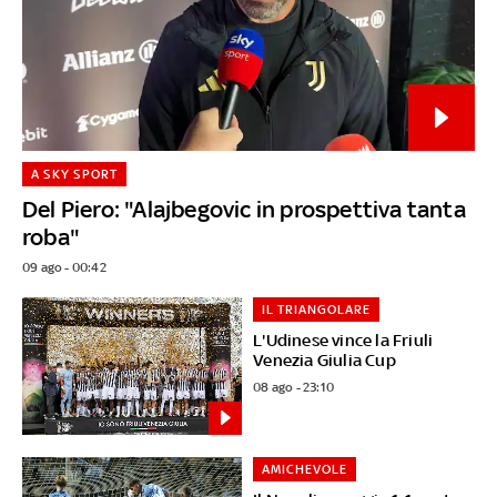
A SKY SPORT
Del Piero: "Alajbegovic in prospettiva tanta
roba"
09 ago - 00:42
IL TRIANGOLARE
L'Udinese vince la Friuli
Venezia Giulia Cup
08 ago - 23:10
AMICHEVOLE