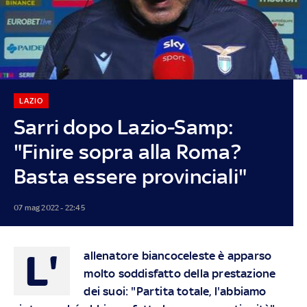
LAZIO
Sarri dopo Lazio-Samp:
"Finire sopra alla Roma?
Basta essere provinciali"
07 mag 2022 - 22:45
L'
allenatore biancoceleste è apparso
molto soddisfatto della prestazione
dei suoi: "Partita totale, l'abbiamo