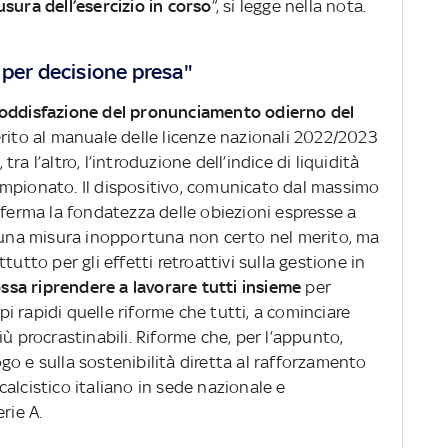
sura dell’esercizio in corso
”, si legge nella nota.
 per decisione presa"
soddisfazione del pronunciamento odierno del
rito al manuale delle licenze nazionali 2022/2023
a l’altro, l’introduzione dell’indice di liquidità
mpionato. Il dispositivo, comunicato dal massimo
nferma la fondatezza delle obiezioni espresse a
d una misura inopportuna non certo nel merito, ma
tutto per gli effetti retroattivi sulla gestione in
ossa riprendere a lavorare tutti insieme
per
 rapidi quelle riforme che tutti, a cominciare
ù procrastinabili. Riforme che, per l’appunto,
o e sulla sostenibilità diretta al rafforzamento
alcistico italiano in sede nazionale e
rie A.