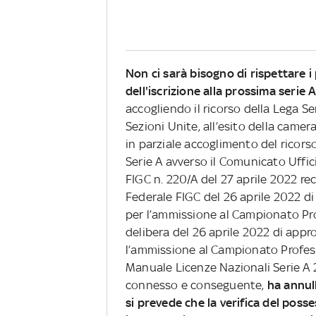
Non ci sarà bisogno di rispettare i 
dell'iscrizione alla prossima serie 
accogliendo il ricorso della Lega Ser
Sezioni Unite, all’esito della camer
in parziale accoglimento del ricors
Serie A avverso il Comunicato Uffic
FIGC n. 220/A del 27 aprile 2022 re
Federale FIGC del 26 aprile 2022 d
per l’ammissione al Campionato Pro
delibera del 26 aprile 2022 di appr
l’ammissione al Campionato Profess
Manuale Licenze Nazionali Serie A 
connesso e conseguente,
ha annul
si prevede che la verifica del posses