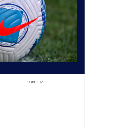
PUBBLICITÀ