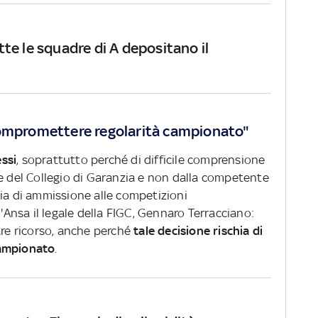
utte le squadre di A depositano il
compromettere regolarità campionato"
ssi
, soprattutto perché di difficile comprensione
te del Collegio di Garanzia e non dalla competente
ria di ammissione alle competizioni
l'Ansa il legale della FIGC, Gennaro Terracciano:
are ricorso, anche perché
tale decisione rischia di
campionato
.