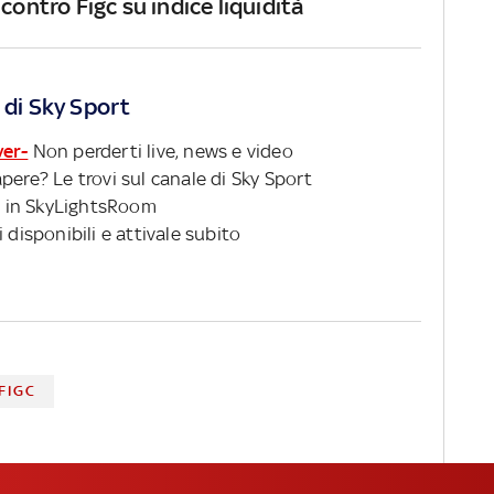
contro Figc su indice liquidità
 di Sky Sport
ver-
Non perderti live, news e video
pere? Le trovi sul canale di Sky Sport
 in SkyLightsRoom
 disponibili e attivale subito
FIGC