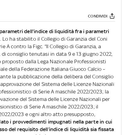
CONDIVIDI
parametri dell'indice di liquidità fra i parametri
A
. Lo ha stabilito il Collegio di Garanzia del Coni
ie A contro la Figc. “Il Collegio di Garanzia, a
a di consiglio tenutasi in data 9 e 13 giugno 2022,
o proposto dalla Lega Nazionale Professionisti
iale della Federazione Italiana Giuoco Calcio –
cante la pubblicazione della delibera del Consiglio
i approvazione del Sistema delle Licenze Nazionali
fessionistico di Serie A maschile 2022/2023; la
ovazione del Sistema delle Licenze Nazionali per
ionistico di Serie A maschile 2022/2023; il
2022/2023 e ogni altro atto presupposto,
lato i provvedimenti impugnati nella parte in cui
so del requisito dell’indice di liquidità sia fissata