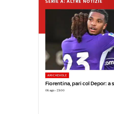
SERIE A: ALTRE NOTIZIE
AMICHEVOLE
Fiorentina, pari col Depor: 
06 ago - 23:00