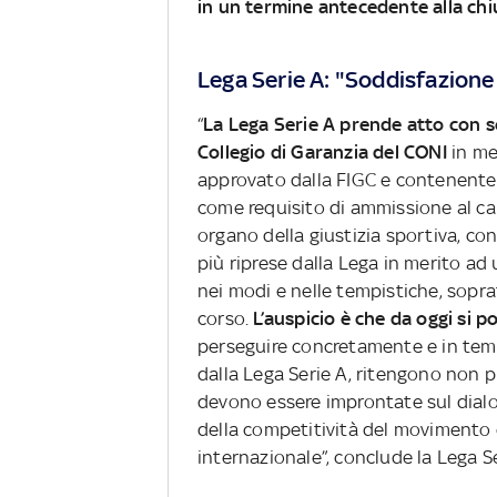
in un termine antecedente alla chiu
Lega Serie A: "Soddisfazione
“
La Lega Serie A prende atto con 
Collegio di Garanzia del CONI
in me
approvato dalla FIGC e contenente, tr
come requisito di ammissione al ca
organo della giustizia sportiva, co
più riprese dalla Lega in merito a
nei modi e nelle tempistiche, soprat
corso.
L’auspicio è che da oggi si p
perseguire concretamente e in tempi
dalla Lega Serie A, ritengono non pi
devono essere improntate sul dialog
della competitività del movimento c
internazionale”, conclude la Lega Se