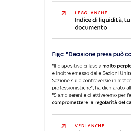
LEGGI ANCHE
Indice di liquidità, t
documento
Figc: "Decisione presa può 
"Il dispositivo ci lascia
molto perple
e inoltre emesso dalle Sezioni Uni
Sezione sulle controversie in mate
professionistiche", ha dichiarato al
"Siamo sereni e ci attiveremo per f
compromettere la regolarità del 
VEDI ANCHE