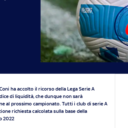
 Coni ha accolto il ricorso della Lega Serie A
ndice di liquidità, che dunque non sarà
one al prossimo campionato. Tutti i club di serie A
ne richiesta calcolata sulla base della
zo 2022