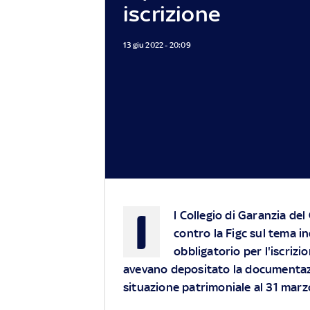
iscrizione
13 giu 2022 - 20:09
I
l Collegio di Garanzia del
contro la Figc sul tema i
obbligatorio per l'iscrizi
avevano depositato la documentazio
situazione patrimoniale al 31 mar