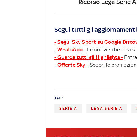
Ricorso Lega Serie A 
Segui tutti gli aggiornamenti
- Segui Sky Sport su Google Disco
- WhatsApp -
Le notizie che devi sa
- Guarda tutti gli Highlights -
Entra
- Offerte Sky -
Scopri le promozioni
TAG:
SERIE A
LEGA SERIE A