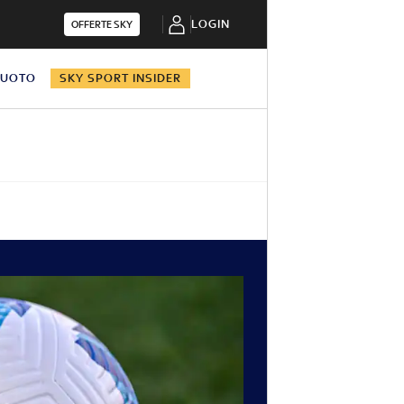
LOGIN
OFFERTE SKY
NUOTO
SKY SPORT INSIDER