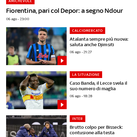
AMICHEVOLE
Fiorentina, pari col Depor: a segno Ndour
06 ago - 23:00
CALCIOMERCATO
Atalanta sempre più nuova:
saluta anche Djimsiti
06 ago - 21:27
LA SITUAZIONE
Caso Banda, il Lecce svela il
suo numero di maglia
06 ago - 18:28
INTER
Brutto colpo per Bisseck:
contusione alla testa