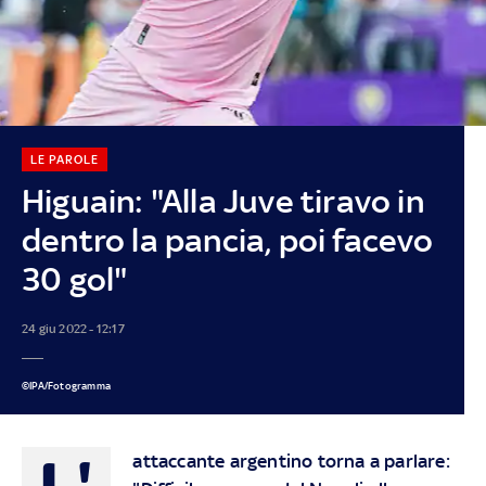
LE PAROLE
Higuain: "Alla Juve tiravo in
dentro la pancia, poi facevo
30 gol"
24 giu 2022 - 12:17
©IPA/Fotogramma
L'
attaccante argentino torna a parlare: