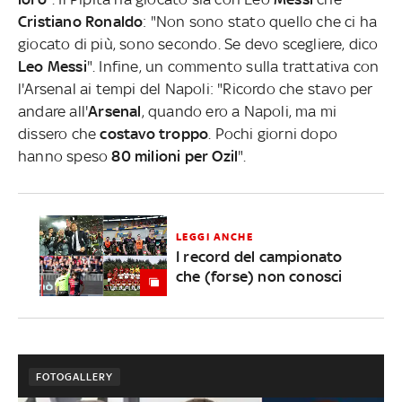
Cristiano Ronaldo
: "Non sono stato quello che ci ha
giocato di più, sono secondo. Se devo scegliere, dico
Leo Messi
". Infine, un commento sulla trattativa con
l'Arsenal ai tempi del Napoli: "Ricordo che stavo per
andare all'
Arsenal
, quando ero a Napoli, ma mi
dissero che
costavo troppo
. Pochi giorni dopo
hanno speso
80 milioni per Ozil
".
LEGGI ANCHE
I record del campionato
che (forse) non conosci
FOTOGALLERY