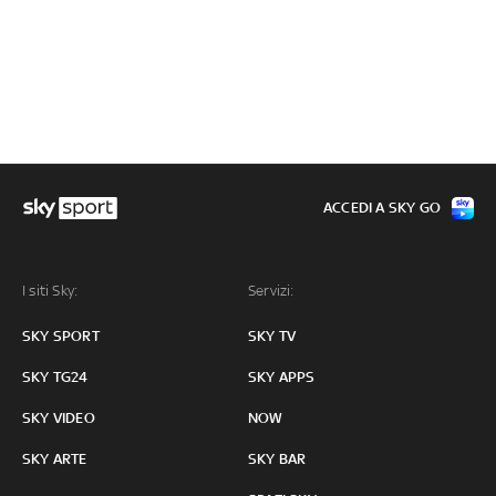
ACCEDI A SKY GO
I siti Sky:
Servizi:
SKY SPORT
SKY TV
SKY TG24
SKY APPS
SKY VIDEO
NOW
SKY ARTE
SKY BAR