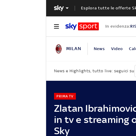
Esplora tutte le offerte S
In evidenza:
RI
MILAN
News
Video
Cal
News e Highlights, tutto live: seguici su
PRIMA TV
Zlatan Ibrahimovic,
in tv e streaming 
Sky