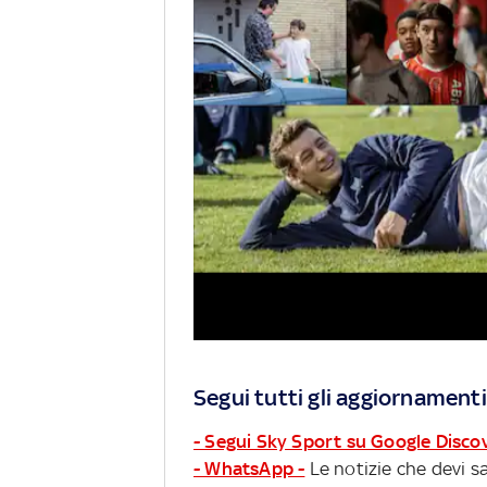
Segui tutti gli aggiornamenti
- Segui Sky Sport su Google Disco
- WhatsApp -
Le notizie che devi sa