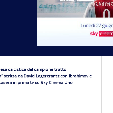
cesa calcistica del campione tratto
ra” scritta da David Lagercrantz con Ibrahimovic
tasera in prima tv su Sky Cinema Uno