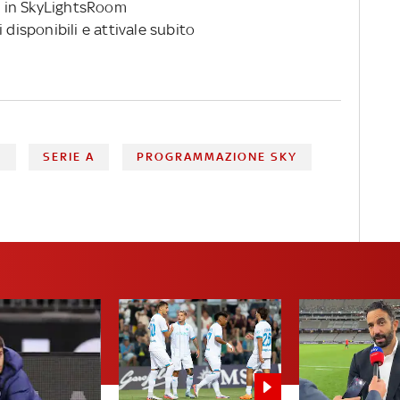
 in SkyLightsRoom
 disponibili e attivale subito
N
SERIE A
PROGRAMMAZIONE SKY