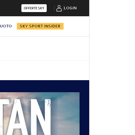
LOGIN
OFFERTE SKY
NUOTO
SKY SPORT INSIDER