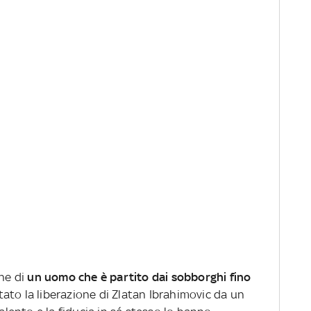
one di
un uomo che è partito dai sobborghi fino
è stato la liberazione di Zlatan Ibrahimovic da un