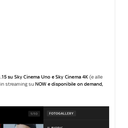
21.15 su Sky Cinema Uno e Sky Cinema 4K
(e alle
 in streaming su
NOW e disponibile on demand,
FOTOGALLERY
1/10
IL BIOPIC