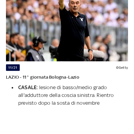
11/21
©Getty
LAZIO - 11^ giornata Bologna-Lazio
CASALE:
lesione di basso/medio grado
all'adduttore della coscia sinistra. Rientro
previsto dopo la sosta di novembre