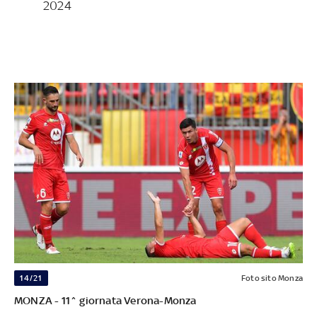
2024
14/21
Foto sito Monza
MONZA - 11^ giornata Verona-Monza