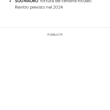
SOUMAORO
: rottura del tendine rotuleo.
Rientro previsto nel 2024
PUBBLICITÀ