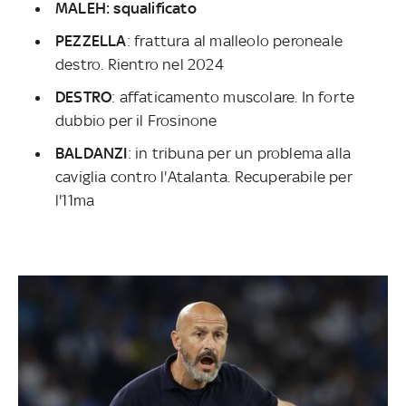
MALEH: squalificato
PEZZELLA
: frattura al malleolo peroneale
destro. Rientro nel 2024
DESTRO
: affaticamento muscolare. In forte
dubbio per il Frosinone
BALDANZI
: in tribuna per un problema alla
caviglia contro l'Atalanta. Recuperabile per
l'11ma