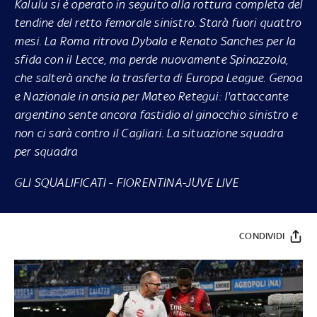
Kalulu si è operato in seguito alla rottura completa del
tendine del retto femorale sinistro. Starà fuori quattro
mesi. La Roma ritrova Dybala e Renato Sanches per la
sfida con il Lecce, ma perde nuovamente Spinazzola,
che salterà anche la trasferta di Europa League. Genoa
e Nazionale in ansia per Mateo Retegui: l'attaccante
argentino sente ancora fastidio al ginocchio sinistro e
non ci sarà contro il Cagliari. La situazione squadra
per squadra
GLI SQUALIFICATI
-
FIORENTINA-JUVE LIVE
CONDIVIDI