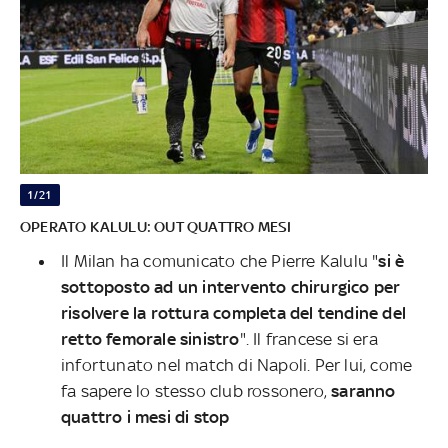
1/21
OPERATO KALULU: OUT QUATTRO MESI
Il Milan ha comunicato che Pierre Kalulu "
si è
sottoposto ad un intervento chirurgico per
risolvere la rottura completa del tendine del
retto femorale sinistro
". Il francese si era
infortunato nel match di Napoli. Per lui, come
fa sapere lo stesso club rossonero,
saranno
quattro i mesi di stop