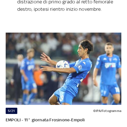
distrazione di primo grado al retto femorale
destro, ipotesi rientro inizio novembre.
5/21
©IPA/Fotogramma
EMPOLI - 11^ giornata Frosinone-Empoli