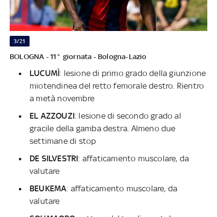
3/21
BOLOGNA - 11^ giornata - Bologna-Lazio
LUCUMÌ
: lesione di primo grado della giunzione
miotendinea del retto femorale destro. Rientro
a metà novembre
EL AZZOUZI
: lesione di secondo grado al
gracile della gamba destra. Almeno due
settimane di stop
DE SILVESTRI
: affaticamento muscolare, da
valutare
BEUKEMA
: affaticamento muscolare, da
valutare