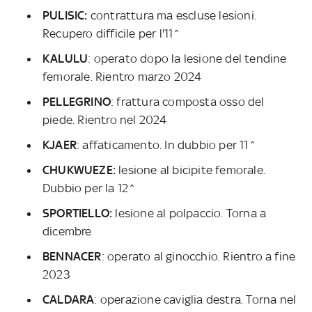
PULISIC:
contrattura ma escluse lesioni.
Recupero difficile per l'11^
KALULU
: operato dopo la lesione del tendine
femorale. Rientro marzo 2024
PELLEGRINO
: frattura composta osso del
piede. Rientro nel 2024
KJAER
: affaticamento. In dubbio per 11^
CHUKWUEZE:
lesione al bicipite femorale.
Dubbio per la 12^
SPORTIELLO:
lesione al polpaccio. Torna a
dicembre
BENNACER
: operato al ginocchio. Rientro a fine
2023
CALDARA
: operazione caviglia destra. Torna nel