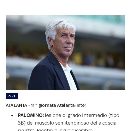
2/21
ATALANTA - 11^ giornata Atalanta-Inter
PALOMINO:
lesione di grado intermedio (tipo
3B) del muscolo semitendinoso della coscia
sinistra. Rientro a inizio dicembre