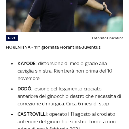
6/21
Foto sito Fiorentina
FIORENTINA - 11^ giornata Fiorentina-Juventus
KAYODE:
distorsione di medio grado alla
caviglia sinistra. Rientrerà non prima del 10
novembre
DODÒ
: lesione del legamento crociato
anteriore del ginocchio destro che necessita di
correzione chirurgica. Circa 6 mesi di stop
CASTROVILLI
: operato l'11 agosto al crociato
anteriore del ginocchio sinistro. Tornerà non
prima di metà febbraio 2024