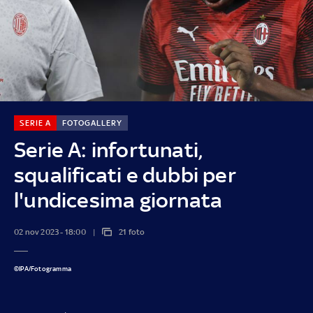
SERIE A
FOTOGALLERY
Serie A: infortunati,
squalificati e dubbi per
l'undicesima giornata
02 nov 2023 - 18:00
21 foto
©IPA/Fotogramma