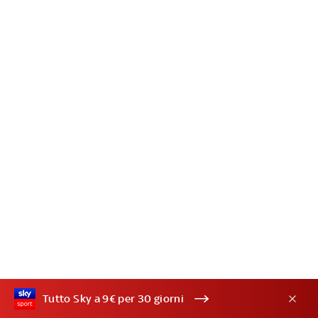
Tutto Sky a 9€ per 30 giorni