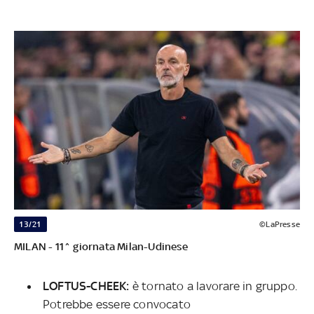
13/21
©LaPresse
MILAN - 11^ giornata Milan-Udinese
LOFTUS-CHEEK:
è tornato a lavorare in gruppo.
Potrebbe essere convocato