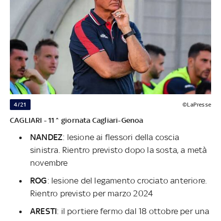
4/21
©LaPresse
CAGLIARI - 11^ giornata Cagliari-Genoa
NANDEZ
: lesione ai flessori della coscia
sinistra. Rientro previsto dopo la sosta, a metà
novembre
ROG
: lesione del legamento crociato anteriore.
Rientro previsto per marzo 2024
ARESTI
: il portiere fermo dal 18 ottobre per una