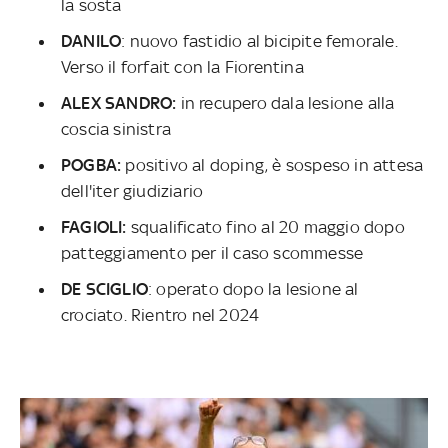
la sosta
DANILO
: nuovo fastidio al bicipite femorale.
Verso il forfait con la Fiorentina
ALEX SANDRO:
in recupero dala lesione alla
coscia sinistra
POGBA:
positivo al doping, è sospeso in attesa
dell'iter giudiziario
FAGIOLI:
squalificato fino al 20 maggio dopo
patteggiamento per il caso scommesse
DE SCIGLIO
: operato dopo la lesione al
crociato. Rientro nel 2024