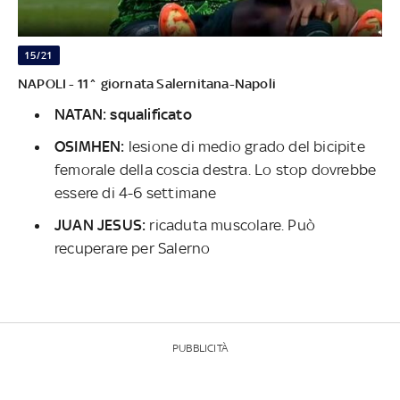
15/21
NAPOLI - 11^ giornata Salernitana-Napoli
NATAN: squalificato
OSIMHEN:
lesione di medio grado del bicipite
femorale della coscia destra. Lo stop dovrebbe
essere di 4-6 settimane
JUAN JESUS:
ricaduta muscolare. Può
recuperare per Salerno
PUBBLICITÀ