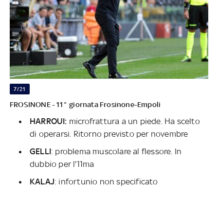
7/21
FROSINONE - 11^ giornata Frosinone-Empoli
HARROUI:
microfrattura a un piede. Ha scelto
di operarsi. Ritorno previsto per novembre
GELLI
: problema muscolare al flessore. In
dubbio per l'11ma
KALAJ
: infortunio non specificato