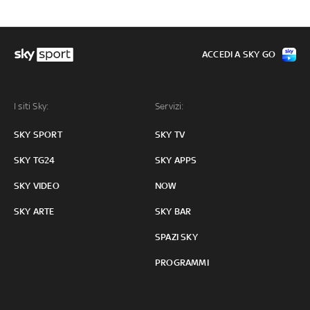
ACCEDI A SKY GO
I siti Sky:
Servizi:
SKY SPORT
SKY TV
SKY TG24
SKY APPS
SKY VIDEO
NOW
SKY ARTE
SKY BAR
SPAZI SKY
PROGRAMMI