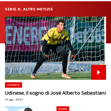
SERIE A: ALTRE NOTIZIE
UDINESE
Udinese, il sogno di José Alberto Sebastiani
07 ago - 15:47
ROMA