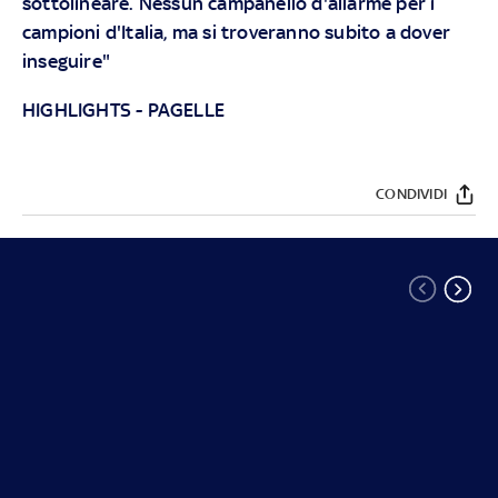
sottolineare. Nessun campanello d'allarme per i
campioni d'Italia, ma si troveranno subito a dover
inseguire"
HIGHLIGHTS
-
PAGELLE
CONDIVIDI