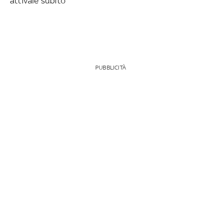
attivale subito
PUBBLICITÀ