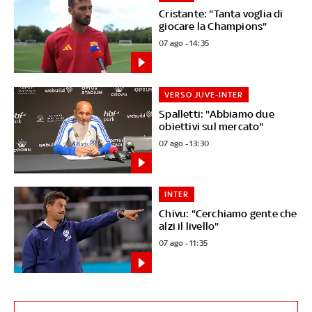
Cristante: "Tanta voglia di
giocare la Champions"
07 ago - 14:35
VERSO JUVE-INTER
Spalletti: "Abbiamo due
obiettivi sul mercato"
07 ago - 13:30
INTER
Chivu: "Cerchiamo gente che
alzi il livello"
07 ago - 11:35