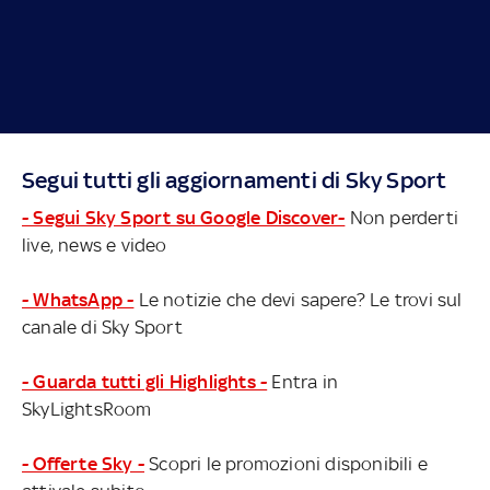
Segui tutti gli aggiornamenti di Sky Sport
- Segui Sky Sport su Google Discover-
Non perderti
live, news e video
- WhatsApp -
Le notizie che devi sapere? Le trovi sul
canale di Sky Sport
- Guarda tutti gli Highlights -
Entra in
SkyLightsRoom
- Offerte Sky -
Scopri le promozioni disponibili e