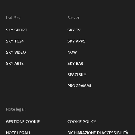
I siti Sky:
Servizi:
SKY SPORT
SKY TV
SKY TG24
SKY APPS
SKY VIDEO
NOW
SKY ARTE
SKY BAR
SPAZI SKY
PROGRAMMI
Note legali:
GESTIONE COOKIE
COOKIE POLICY
NOTE LEGALI
DICHIARAZIONE DI ACCESSIBILITÀ