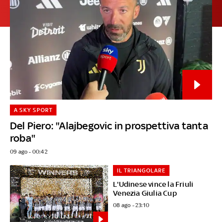
A SKY SPORT
Del Piero: "Alajbegovic in prospettiva tanta
roba"
09 ago - 00:42
IL TRIANGOLARE
L'Udinese vince la Friuli
Venezia Giulia Cup
08 ago - 23:10