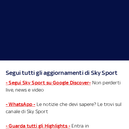
Segui tutti gli aggiornamenti di Sky Sport
- Segui Sky Sport su Google Discover-
Non perderti
live, news e video
- WhatsApp -
Le notizie che devi sapere? Le trovi sul
canale di Sky Sport
- Guarda tutti gli Highlights -
Entra in