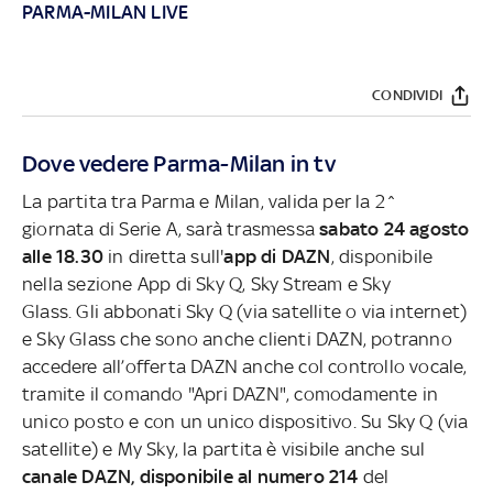
PARMA-MILAN LIVE
CONDIVIDI
Dove vedere Parma-Milan in tv
La partita tra Parma e Milan, valida per la 2^
giornata di Serie A, sarà trasmessa
sabato 24 agosto
alle 18.30
in diretta sull'
app di DAZN
, disponibile
nella sezione App di Sky Q, Sky Stream e Sky
Glass. Gli abbonati Sky Q (via satellite o via internet)
e Sky Glass che sono anche clienti DAZN, potranno
accedere all’offerta DAZN anche col controllo vocale,
tramite il comando "Apri DAZN", comodamente in
unico posto e con un unico dispositivo. Su Sky Q (via
satellite) e My Sky, la partita è visibile anche sul
canale DAZN, disponibile al numero 214
del