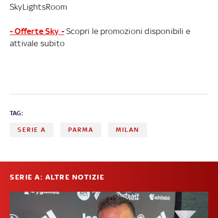
SkyLightsRoom
- Offerte Sky -
Scopri le promozioni disponibili e
attivale subito
TAG:
SERIE A
PARMA
MILAN
SERIE A: ALTRE NOTIZIE