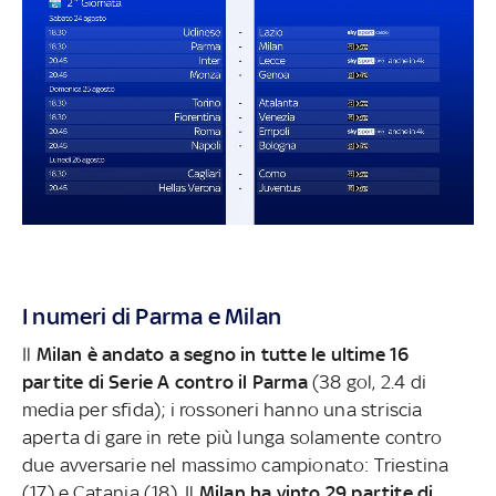
I numeri di Parma e Milan
Il
Milan è andato a segno in tutte le ultime 16
partite di Serie A contro il Parma
(38 gol, 2.4 di
media per sfida); i rossoneri hanno una striscia
aperta di gare in rete più lunga solamente contro
due avversarie nel massimo campionato: Triestina
(17) e Catania (18). Il
Milan ha vinto 29 partite di