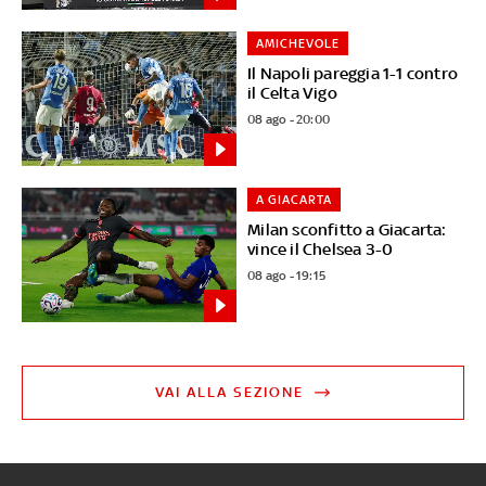
AMICHEVOLE
Il Napoli pareggia 1-1 contro
il Celta Vigo
08 ago - 20:00
A GIACARTA
Milan sconfitto a Giacarta:
vince il Chelsea 3-0
08 ago - 19:15
VAI ALLA SEZIONE