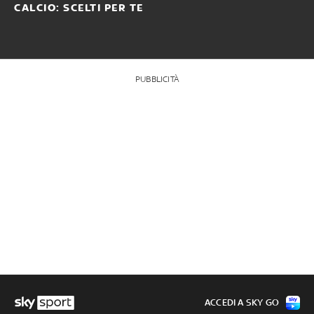
CALCIO: SCELTI PER TE
PUBBLICITÀ
ACCEDI A SKY GO