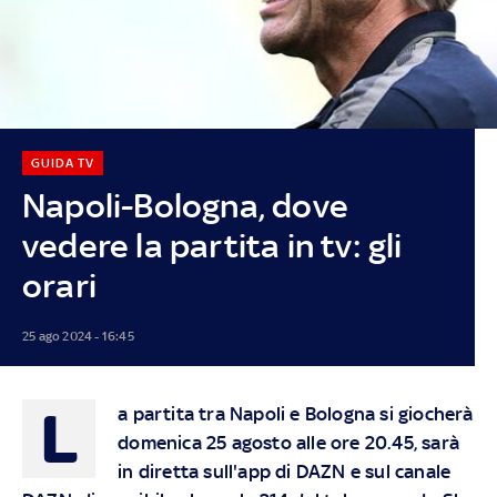
GUIDA TV
Napoli-Bologna, dove
vedere la partita in tv: gli
orari
25 ago 2024 - 16:45
L
a partita tra Napoli e Bologna si giocherà
domenica 25 agosto alle ore 20.45, sarà
in diretta sull'app di DAZN e sul canale