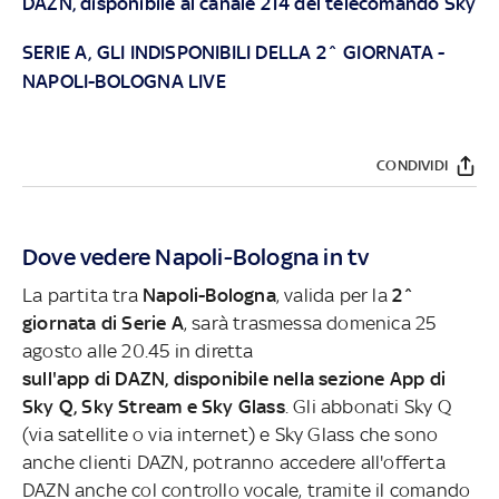
DAZN, disponibile al canale 214 del telecomando Sky
SERIE A, GLI INDISPONIBILI DELLA 2^ GIORNATA
-
NAPOLI-BOLOGNA LIVE
CONDIVIDI
Dove vedere Napoli-Bologna in tv
La partita tra
Napoli-Bologna
, valida per la
2^
giornata di Serie A
, sarà trasmessa domenica 25
agosto alle 20.45 in diretta
sull'app di DAZN, disponibile nella sezione App di
Sky Q, Sky Stream e Sky Glass
. Gli abbonati Sky Q
(via satellite o via internet) e Sky Glass che sono
anche clienti DAZN, potranno accedere all'offerta
DAZN anche col controllo vocale, tramite il comando