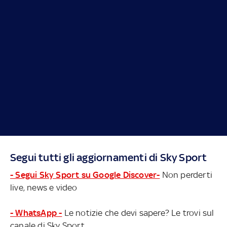
Segui tutti gli aggiornamenti di Sky Sport
- Segui Sky Sport su Google Discover-
Non perderti
live, news e video
- WhatsApp -
Le notizie che devi sapere? Le trovi sul
canale di Sky Sport