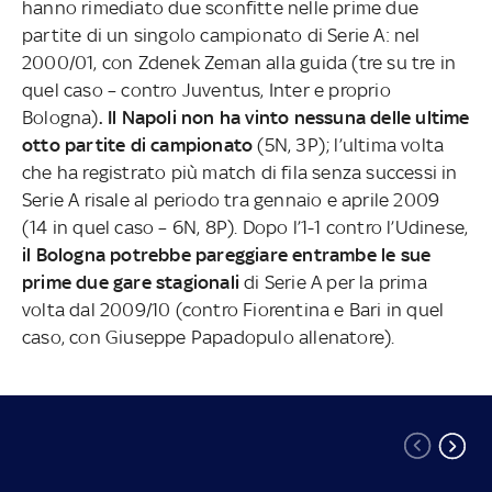
hanno rimediato due sconfitte nelle prime due
partite di un singolo campionato di Serie A: nel
2000/01, con Zdenek Zeman alla guida (tre su tre in
quel caso – contro Juventus, Inter e proprio
Bologna)
. Il Napoli non ha vinto nessuna delle ultime
otto partite di campionato
(5N, 3P); l’ultima volta
che ha registrato più match di fila senza successi in
Serie A risale al periodo tra gennaio e aprile 2009
(14 in quel caso – 6N, 8P). Dopo l’1-1 contro l’Udinese,
il Bologna potrebbe pareggiare entrambe le sue
prime due gare stagionali
di Serie A per la prima
volta dal 2009/10 (contro Fiorentina e Bari in quel
caso, con Giuseppe Papadopulo allenatore).