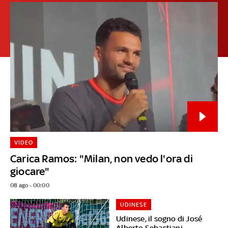
VIDEO
Carica Ramos: "Milan, non vedo l'ora di
giocare"
08 ago - 00:00
UDINESE
Udinese, il sogno di José
Alberto Sebastiani