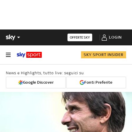
LOGIN
OFFERTE SKY
SKY SPORT INSIDER
News e Highlights, tutto live: seguici su
Google Discover
Fonti Preferite