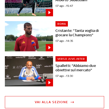
07 ago - 15:47
ROMA
Cristante: "Tanta voglia di
giocare la Champions"
07 ago - 14:35
VERSO JUVE-INTER
Spalletti: "Abbiamo due
obiettivi sul mercato"
07 ago - 13:30
VAI ALLA SEZIONE