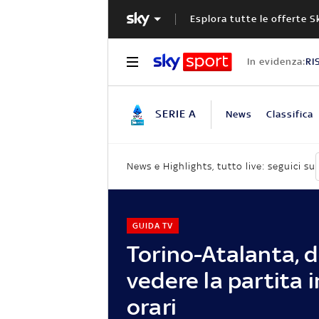
Esplora tutte le offerte S
In evidenza:
RI
SERIE A
News
Classifica
News e Highlights, tutto live: seguici su
GUIDA TV
Torino-Atalanta, 
vedere la partita in
orari