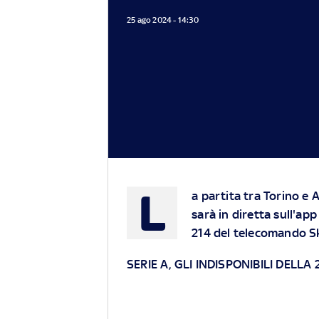
25 ago 2024 - 14:30
L
a partita tra Torino e 
sarà in diretta sull'ap
214 del telecomando S
SERIE A, GLI INDISPONIBILI DELLA