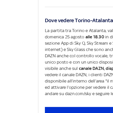
Dove vedere Torino-Atalanta 
La partita tra Torino e Atalanta, va
domenica 25 agosto
alle 18.30
in di
sezione App di Sky Q, Sky Stream e S
internet) e Sky Glass che sono anc
DAZN anche col controllo vocale, 
unico posto e con un unico dispositi
visibile anche sul
canale DAZN, dis
vedere il canale DAZN, i clienti DA
disponibile all’interno dell’area "i
ed attivare l’opzione per vedere il
andare su dazn.com/sky e seguire le