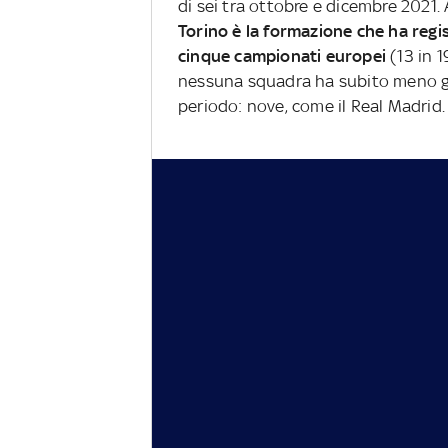
di sei tra ottobre e dicembre 2021.
Torino è la formazione che ha regis
cinque campionati europei
(13 in 1
nessuna squadra ha subito meno gol
periodo: nove, come il Real Madrid.