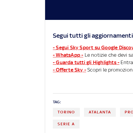
Segui tutti gli aggiornamenti
- Segui Sky Sport su Google Disco
- WhatsApp -
Le notizie che devi sa
- Guarda tutti gli Highlights -
Entra
- Offerte Sky -
Scopri le promozioni
TAG:
TORINO
ATALANTA
PR
SERIE A