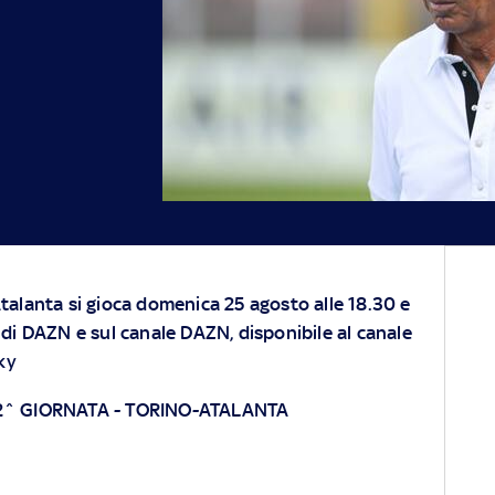
Atalanta si gioca domenica 25 agosto alle 18.30 e
p di DAZN e sul canale DAZN, disponibile al canale
ky
 2^ GIORNATA
-
TORINO-ATALANTA