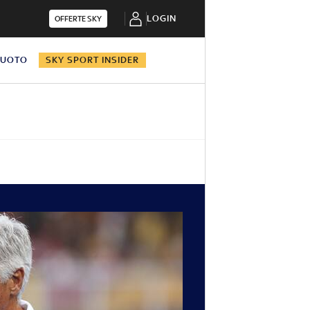
LOGIN
OFFERTE SKY
NUOTO
SKY SPORT INSIDER