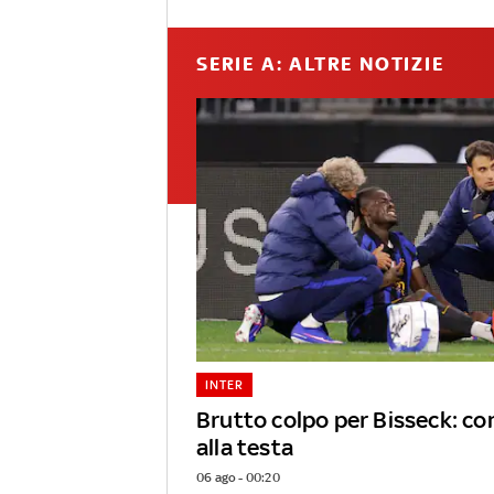
SERIE A: ALTRE NOTIZIE
INTER
Brutto colpo per Bisseck: c
alla testa
06 ago - 00:20