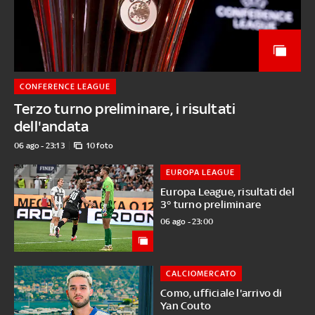
CONFERENCE LEAGUE
Terzo turno preliminare, i risultati
dell'andata
06 ago - 23:13
10 foto
EUROPA LEAGUE
Europa League, risultati del
3° turno preliminare
06 ago - 23:00
CALCIOMERCATO
Como, ufficiale l'arrivo di
Yan Couto