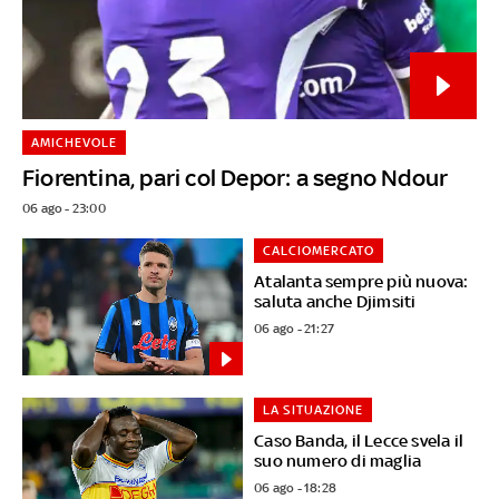
AMICHEVOLE
Fiorentina, pari col Depor: a segno Ndour
06 ago - 23:00
CALCIOMERCATO
Atalanta sempre più nuova:
saluta anche Djimsiti
06 ago - 21:27
LA SITUAZIONE
Caso Banda, il Lecce svela il
suo numero di maglia
06 ago - 18:28