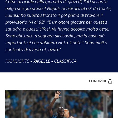
Colpo ufficiale nella giornata di giovedì, l'attaccante
belga si è già preso il Napoli. Schierato al 62' da Conte,
Lukaku ha subito sfiorato il gol prima di trovare il
provvisorio 1-1 al 92': "È un onore giocare per questa
squadra e questi tifosi. Mi hanno accolto molto bene.
Sono abituato a segnare all'esordio, ma la cosa più
importante è che abbiamo vinto. Conte? Sono molto
contento di averlo ritrovato"
HIGHLIGHTS
-
PAGELLE
-
CLASSIFICA
CONDIVIDI