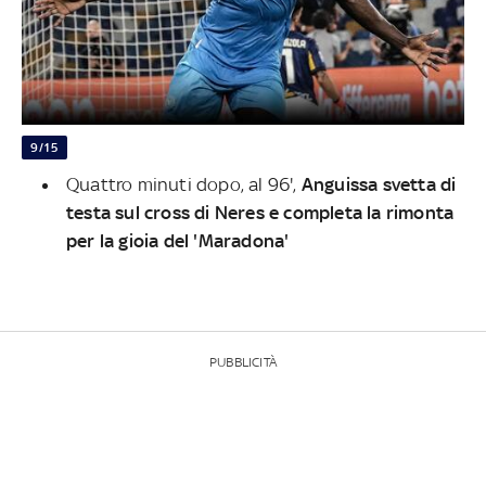
9/15
Quattro minuti dopo, al 96',
Anguissa svetta di
testa sul cross di Neres e completa la rimonta
per la gioia del 'Maradona'
PUBBLICITÀ