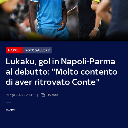
NAPOLI
FOTOGALLERY
Lukaku, gol in Napoli-Parma
al debutto: "Molto contento
di aver ritrovato Conte"
31 ago 2024 - 23:45
15 foto
©Getty