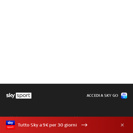
ACCEDI A SKY GO
I siti Sky:
Servizi:
Tutto Sky a 9€ per 30 giorni
SKY SPORT
SKY TV