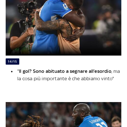
14/15
"
Il gol? Sono abituato a segnare all’esordio
, ma
la cosa più importante è che abbiamo vinto"