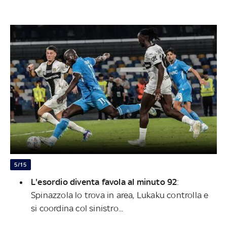
5/15
L'esordio diventa favola al minuto 92
:
Spinazzola lo trova in area, Lukaku controlla e
si coordina col sinistro...