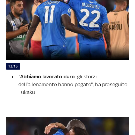
13/15
"
Abbiamo lavorato duro
, gli sforzi
dell’allenamento hanno pagato", ha proseguito
Lukaku