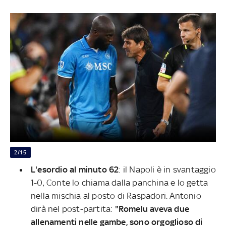
2/15
L'esordio al minuto 62
: il Napoli è in svantaggio
1-0, Conte lo chiama dalla panchina e lo getta
nella mischia al posto di Raspadori. Antonio
dirà nel post-partita:
"Romelu aveva due
allenamenti nelle gambe, sono orgoglioso di