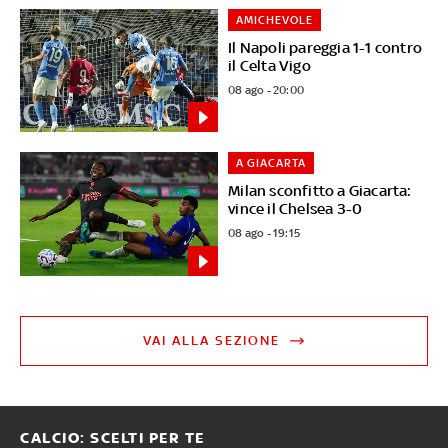
AMICHEVOLE
Il Napoli pareggia 1-1 contro
il Celta Vigo
08 ago - 20:00
A GIACARTA
Milan sconfitto a Giacarta:
vince il Chelsea 3-0
08 ago - 19:15
VAI ALLA SEZIONE
CALCIO: SCELTI PER TE