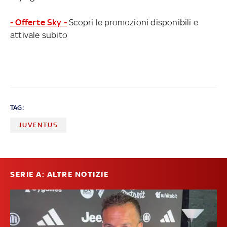
- Offerte Sky -
Scopri le promozioni disponibili e
attivale subito
TAG:
JUVENTUS
SERIE A: ALTRE NOTIZIE