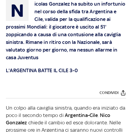
N
icolas Gonzalez ha subito un infortunio
nel corso della sfida tra Argentina e
Cile, valida per la qualificazione ai
prossimi Mondiali: il giocatore è uscito al 51'
zoppicando a causa di una contusione alla caviglia
sinistra. Rimane in ritiro con la Nazionale, sarà
valutato giorno per giorno, ma nessun allarme in
casa Juventus
L'ARGENTINA BATTE IL CILE 3-0
CONDIVIDI
Un colpo alla caviglia sinistra, quando era iniziato da
poco il secondo tempo di
Argentina-Cile
.
Nico
Gonzalez
chiede il cambio ed esce dolorante. Nelle
prossime ore in Argentina ci saranno nuovi controlli