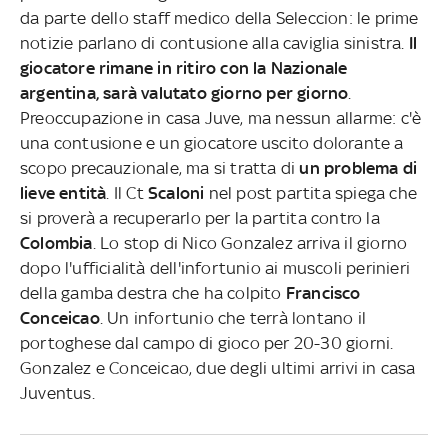
da parte dello staff medico della Seleccion: le prime
notizie parlano di contusione alla caviglia sinistra.
Il
giocatore rimane in ritiro con la Nazionale
argentina, sarà valutato giorno per giorno
.
Preoccupazione in casa Juve, ma nessun allarme: c'è
una contusione e un giocatore uscito dolorante a
scopo precauzionale, ma si tratta di
un problema di
lieve entità
. Il Ct
Scaloni
nel post partita spiega che
si proverà a recuperarlo per la partita contro la
Colombia
. Lo stop di Nico Gonzalez arriva il giorno
dopo l'ufficialità dell'infortunio ai muscoli perinieri
della gamba destra che ha colpito
Francisco
Conceicao
. Un infortunio che terrà lontano il
portoghese dal campo di gioco per 20-30 giorni.
Gonzalez e Conceicao, due degli ultimi arrivi in casa
Juventus.