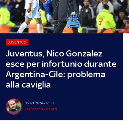
JUVENTUS
Juventus, Nico Gonzalez
esce per infortunio durante
Argentina-Cile: problema
alla caviglia
06 set 2024 - 17:50
Francesco Cosatti