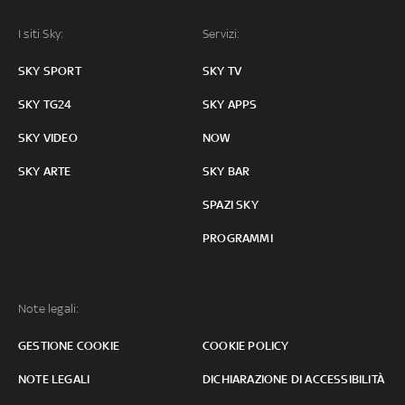
I siti Sky:
Servizi:
SKY SPORT
SKY TV
SKY TG24
SKY APPS
SKY VIDEO
NOW
SKY ARTE
SKY BAR
SPAZI SKY
PROGRAMMI
Note legali:
GESTIONE COOKIE
COOKIE POLICY
NOTE LEGALI
DICHIARAZIONE DI ACCESSIBILITÀ