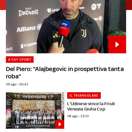
A SKY SPORT
Del Piero: "Alajbegovic in prospettiva tanta
roba"
09 ago - 00:42
IL TRIANGOLARE
L'Udinese vince la Friuli
Venezia Giulia Cup
08 ago - 23:10