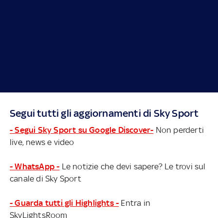
Segui tutti gli aggiornamenti di Sky Sport
- Segui Sky Sport su Google Discover-
Non perderti
live, news e video
- WhatsApp -
Le notizie che devi sapere? Le trovi sul
canale di Sky Sport
- Guarda tutti gli Highlights -
Entra in
SkyLightsRoom